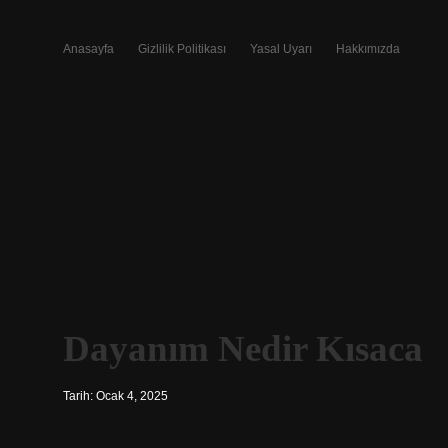
Anasayfa
Gizlilik Politikası
Yasal Uyarı
Hakkımızda
Dayanım Nedir Kısaca
Tarih: Ocak 4, 2025