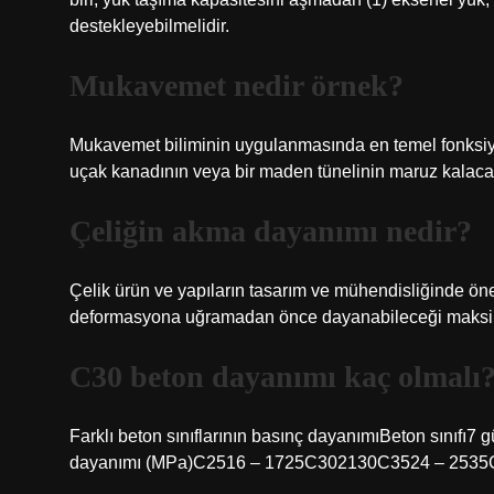
destekleyebilmelidir.
Mukavemet nedir örnek?
Mukavemet biliminin uygulanmasında en temel fonksiyon
uçak kanadının veya bir maden tünelinin maruz kalaca
Çeliğin akma dayanımı nedir?
Çelik ürün ve yapıların tasarım ve mühendisliğinde ön
deformasyona uğramadan önce dayanabileceği maksimu
C30 beton dayanımı kaç olmalı
Farklı beton sınıflarının basınç dayanımıBeton sınıfı7
dayanımı (MPa)C2516 – 1725C302130C3524 – 2535C4