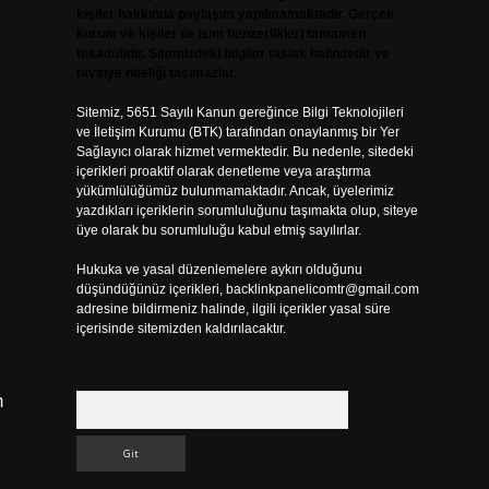
kişiler hakkında paylaşım yapılmamaktadır. Gerçek
kurum ve kişiler ile isim benzerlikleri tamamen
tesadüfidir. Sitemizdeki bilgiler taslak halindedir ve
tavsiye niteliği taşımazlar.
Sitemiz, 5651 Sayılı Kanun gereğince Bilgi Teknolojileri
ve İletişim Kurumu (BTK) tarafından onaylanmış bir Yer
Sağlayıcı olarak hizmet vermektedir. Bu nedenle, sitedeki
içerikleri proaktif olarak denetleme veya araştırma
yükümlülüğümüz bulunmamaktadır. Ancak, üyelerimiz
yazdıkları içeriklerin sorumluluğunu taşımakta olup, siteye
üye olarak bu sorumluluğu kabul etmiş sayılırlar.
Hukuka ve yasal düzenlemelere aykırı olduğunu
düşündüğünüz içerikleri,
backlinkpanelicomtr@gmail.com
adresine bildirmeniz halinde, ilgili içerikler yasal süre
içerisinde sitemizden kaldırılacaktır.
m
Arama