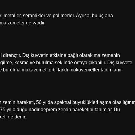
 metaller, seramikler ve polimerler. Ayrıca, bu üç ana
malzemeler de vardır.
dirençtir. Dış kuvvetin etkisine bağlı olarak malzemenin
eğilme, kesme ve burulma şeklinde ortaya çıkabilir. Dış kuvvete
burulma mukavemeti gibi farklı mukavemetler tanımlanır.
min hareketi, 50 yılda spektral büyüklükleri aşma olasılığını
5 yıl olduğu nadir deprem zemin hareketini tanımlar. Bu
ti de denir.