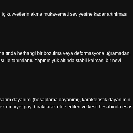
n iç kuvvetlerin akma mukavemeti seviyesine kadar artırılması
ler altında herhangi bir bozulma veya deformasyona uğramadan,
le tanımlanır. Yapının yük altında stabil kalması bir nevi
asarım dayanımı (hesaplama dayanımı), karakteristik dayanımın
k emniyet payı bırakılarak elde edilen ve kesit hesabında esas