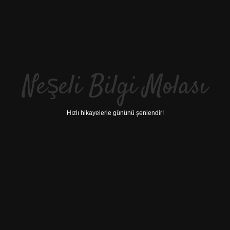
Neşeli Bilgi Molası
Hızlı hikayelerle gününü şenlendir!