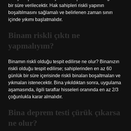
bir süre verilecektir. Hak sahipleri riskli yapının
boşaltılmasını sağlamalı ve belirlenen zaman sınırı
içinde yıkımı başlatmalıdır.
Binam riskli çıktı ne
yapmalıyım?
Binamın riskli olduğu tespit edilirse ne olur? Binanızın
riskli olduğu tespit edilirse; sahiplerinden en az 60
günlük bir süre içerisinde riskli binaları boşaltmaları ve
yıkmaları istenecektir. Bina yıkıldıktan sonra, uygulama
aşamasında, ilgili taraflar hisseleri oranında en az 2/3
çoğunlukla karar almalıdır.
Bina deprem testi çürük çıkarsa
ne olur?