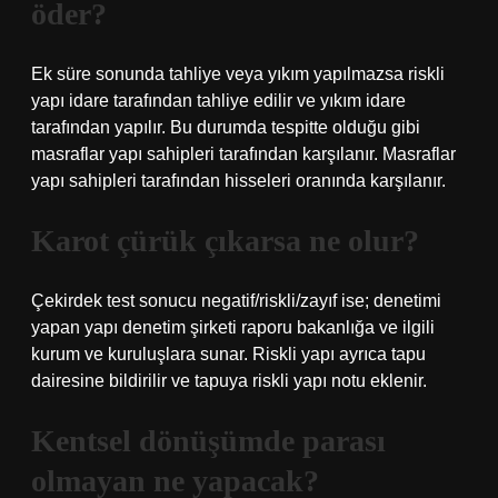
öder?
Ek süre sonunda tahliye veya yıkım yapılmazsa riskli
yapı idare tarafından tahliye edilir ve yıkım idare
tarafından yapılır. Bu durumda tespitte olduğu gibi
masraflar yapı sahipleri tarafından karşılanır. Masraflar
yapı sahipleri tarafından hisseleri oranında karşılanır.
Karot çürük çıkarsa ne olur?
Çekirdek test sonucu negatif/riskli/zayıf ise; denetimi
yapan yapı denetim şirketi raporu bakanlığa ve ilgili
kurum ve kuruluşlara sunar. Riskli yapı ayrıca tapu
dairesine bildirilir ve tapuya riskli yapı notu eklenir.
Kentsel dönüşümde parası
olmayan ne yapacak?