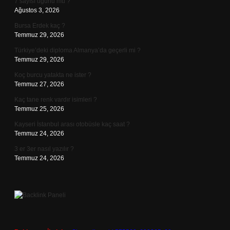
7 sayısı uğurlu mu ?
Ağustos 3, 2026
Bursa Erdek kaç ?
Temmuz 29, 2026
Türkiye’deki diploma Almanya’da geçerli mi ?
Temmuz 29, 2026
Koç burcu yatakta ne ister ?
Temmuz 27, 2026
Kaç tane renk vardır isimleri ?
Temmuz 25, 2026
Kayseri İstanbul arası otobüsle kaç saat ?
Temmuz 24, 2026
3 er 3er nasıl yazılır ?
Temmuz 24, 2026