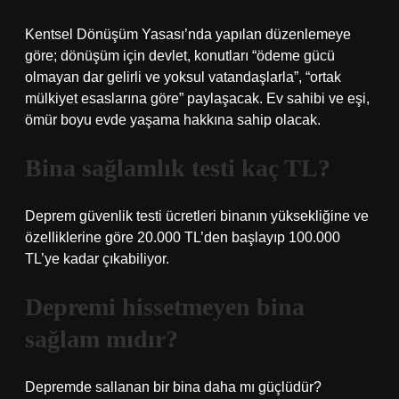
Kentsel Dönüşüm Yasası’nda yapılan düzenlemeye
göre; dönüşüm için devlet, konutları “ödeme gücü
olmayan dar gelirli ve yoksul vatandaşlarla”, “ortak
mülkiyet esaslarına göre” paylaşacak. Ev sahibi ve eşi,
ömür boyu evde yaşama hakkına sahip olacak.
Bina sağlamlık testi kaç TL?
Deprem güvenlik testi ücretleri binanın yüksekliğine ve
özelliklerine göre 20.000 TL’den başlayıp 100.000
TL’ye kadar çıkabiliyor.
Depremi hissetmeyen bina
sağlam mıdır?
Depremde sallanan bir bina daha mı güçlüdür?