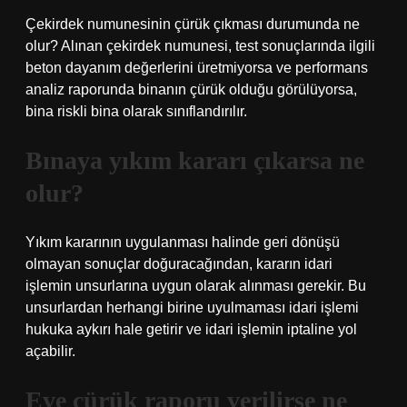
Çekirdek numunesinin çürük çıkması durumunda ne
olur? Alınan çekirdek numunesi, test sonuçlarında ilgili
beton dayanım değerlerini üretmiyorsa ve performans
analiz raporunda binanın çürük olduğu görülüyorsa,
bina riskli bina olarak sınıflandırılır.
Bınaya yıkım kararı çıkarsa ne
olur?
Yıkım kararının uygulanması halinde geri dönüşü
olmayan sonuçlar doğuracağından, kararın idari
işlemin unsurlarına uygun olarak alınması gerekir. Bu
unsurlardan herhangi birine uyulmaması idari işlemi
hukuka aykırı hale getirir ve idari işlemin iptaline yol
açabilir.
Eve çürük raporu verilirse ne