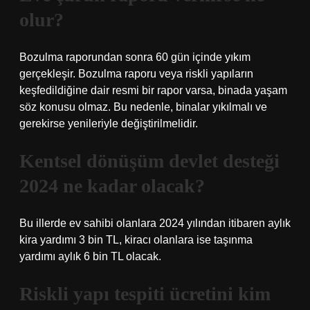
olur?
Bozulma raporundan sonra 60 gün içinde yıkım
gerçekleşir. Bozulma raporu veya riskli yapıların
keşfedildiğine dair resmi bir rapor varsa, binada yaşam
söz konusu olmaz. Bu nedenle, binalar yıkılmalı ve
gerekirse yenileriyle değiştirilmelidir.
Kentsel dönüşüm devlet desteği
2024 ne kadar olacak?
Bu illerde ev sahibi olanlara 2024 yılından itibaren aylık
kira yardımı 3 bin TL, kiracı olanlara ise taşınma
yardımı aylık 6 bin TL olacak.
Riskli yapı tespiti ücretini kim