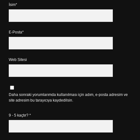
İsim*
E-Posta*
Web Sitesi
Daha sonraki yorumlarımda kullanılması için adım, e-posta adresim ve
site adresim bu tarayıcıya kaydedilsin.
9 - 5 kaçtır?
*