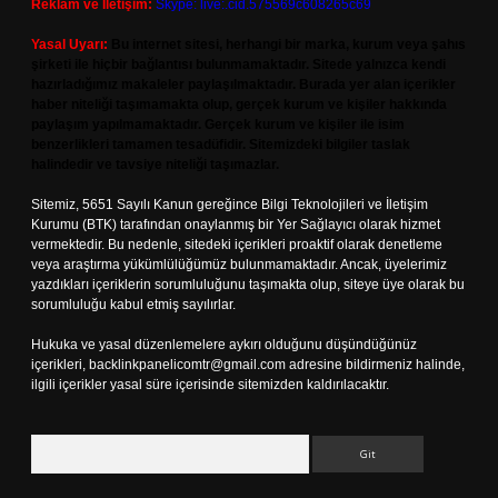
Reklam ve İletişim:
Skype: live:.cid.575569c608265c69
Yasal Uyarı:
Bu internet sitesi, herhangi bir marka, kurum veya şahıs
şirketi ile hiçbir bağlantısı bulunmamaktadır. Sitede yalnızca kendi
hazırladığımız makaleler paylaşılmaktadır. Burada yer alan içerikler
haber niteliği taşımamakta olup, gerçek kurum ve kişiler hakkında
paylaşım yapılmamaktadır. Gerçek kurum ve kişiler ile isim
benzerlikleri tamamen tesadüfidir. Sitemizdeki bilgiler taslak
halindedir ve tavsiye niteliği taşımazlar.
Sitemiz, 5651 Sayılı Kanun gereğince Bilgi Teknolojileri ve İletişim
Kurumu (BTK) tarafından onaylanmış bir Yer Sağlayıcı olarak hizmet
vermektedir. Bu nedenle, sitedeki içerikleri proaktif olarak denetleme
veya araştırma yükümlülüğümüz bulunmamaktadır. Ancak, üyelerimiz
yazdıkları içeriklerin sorumluluğunu taşımakta olup, siteye üye olarak bu
sorumluluğu kabul etmiş sayılırlar.
Hukuka ve yasal düzenlemelere aykırı olduğunu düşündüğünüz
içerikleri,
backlinkpanelicomtr@gmail.com
adresine bildirmeniz halinde,
ilgili içerikler yasal süre içerisinde sitemizden kaldırılacaktır.
Arama