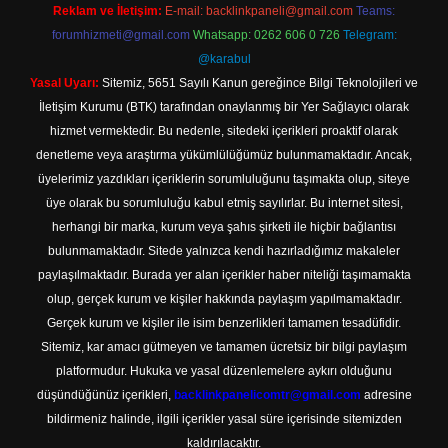
Reklam ve İletişim:
E-mail:
backlinkpaneli@gmail.com
Teams:
forumhizmeti@gmail.com
Whatsapp: 0262 606 0 726
Telegram:
@karabul
Yasal Uyarı:
Sitemiz, 5651 Sayılı Kanun gereğince Bilgi Teknolojileri ve
İletişim Kurumu (BTK) tarafından onaylanmış bir Yer Sağlayıcı olarak
hizmet vermektedir. Bu nedenle, sitedeki içerikleri proaktif olarak
denetleme veya araştırma yükümlülüğümüz bulunmamaktadır. Ancak,
üyelerimiz yazdıkları içeriklerin sorumluluğunu taşımakta olup, siteye
üye olarak bu sorumluluğu kabul etmiş sayılırlar. Bu internet sitesi,
herhangi bir marka, kurum veya şahıs şirketi ile hiçbir bağlantısı
bulunmamaktadır. Sitede yalnızca kendi hazırladığımız makaleler
paylaşılmaktadır. Burada yer alan içerikler haber niteliği taşımamakta
olup, gerçek kurum ve kişiler hakkında paylaşım yapılmamaktadır.
Gerçek kurum ve kişiler ile isim benzerlikleri tamamen tesadüfidir.
Sitemiz, kar amacı gütmeyen ve tamamen ücretsiz bir bilgi paylaşım
platformudur. Hukuka ve yasal düzenlemelere aykırı olduğunu
düşündüğünüz içerikleri,
backlinkpanelicomtr@gmail.com
adresine
bildirmeniz halinde, ilgili içerikler yasal süre içerisinde sitemizden
kaldırılacaktır.