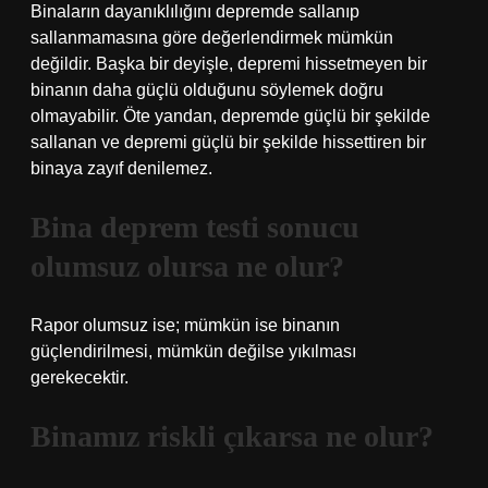
Binaların dayanıklılığını depremde sallanıp
sallanmamasına göre değerlendirmek mümkün
değildir. Başka bir deyişle, depremi hissetmeyen bir
binanın daha güçlü olduğunu söylemek doğru
olmayabilir. Öte yandan, depremde güçlü bir şekilde
sallanan ve depremi güçlü bir şekilde hissettiren bir
binaya zayıf denilemez.
Bina deprem testi sonucu
olumsuz olursa ne olur?
Rapor olumsuz ise; mümkün ise binanın
güçlendirilmesi, mümkün değilse yıkılması
gerekecektir.
Binamız riskli çıkarsa ne olur?