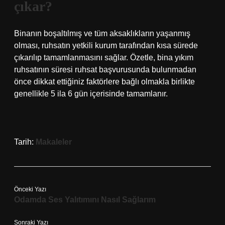
çıkar?
Binanın boşaltılmış ve tüm aksaklıkların yaşanmış
olması, ruhsatın yetkili kurum tarafından kısa sürede
çıkarılıp tamamlanmasını sağlar. Özetle, bina yıkım
ruhsatının süresi ruhsat başvurusunda bulunmadan
önce dikkat ettiğiniz faktörlere bağlı olmakla birlikte
genellikle 5 ila 6 gün içerisinde tamamlanır.
Tarih:
Makaleler
Önceki Yazı
Odamda Ses Yalıtımını Nasıl Sağlarım
Sonraki Yazı