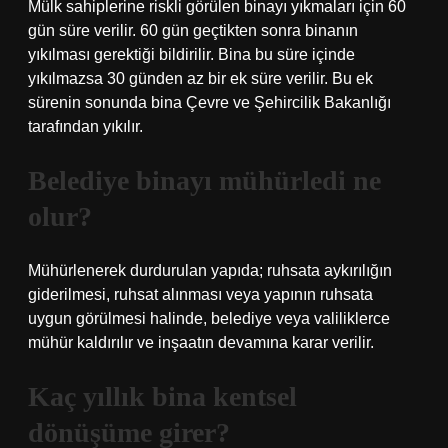
Mülk sahiplerine riskli görülen binayı yıkmaları için 60
gün süre verilir. 60 gün geçtikten sonra binanın
yıkılması gerektiği bildirilir. Bina bu süre içinde
yıkılmazsa 30 günden az bir ek süre verilir. Bu ek
sürenin sonunda bina Çevre ve Şehircilik Bakanlığı
tarafından yıkılır.
Belediye binayı mühürledi ne
olur?
Mühürlenerek durdurulan yapıda; ruhsata aykırılığın
giderilmesi, ruhsat alınması veya yapının ruhsata
uygun görülmesi halinde, belediye veya valiliklerce
mühür kaldırılır ve inşaatın devamına karar verilir.
Kaç yıllık bina kentsel
dönüşüme girer?