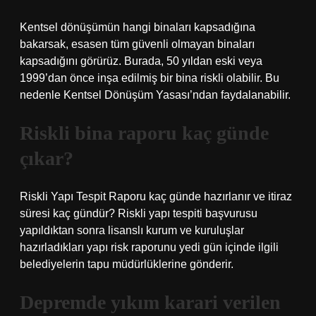
Kentsel dönüşümün hangi binaları kapsadığına
bakarsak, esasen tüm güvenli olmayan binaları
kapsadığını görürüz. Burada, 50 yıldan eski veya
1999’dan önce inşa edilmiş bir bina riskli olabilir. Bu
nedenle Kentsel Dönüşüm Yasası’ndan faydalanabilir.
Riskli bina raporu kaç günde
çıkar?
Riskli Yapı Tespit Raporu kaç günde hazırlanır ve itiraz
süresi kaç gündür? Riskli yapı tespiti başvurusu
yapıldıktan sonra lisanslı kurum ve kuruluşlar
hazırladıkları yapı risk raporunu yedi gün içinde ilgili
belediyelerin tapu müdürlüklerine gönderir.
Depremde yıkım karari verilen