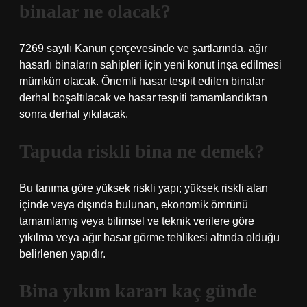
binalar ne olacak?
7269 sayılı Kanun çerçevesinde ve şartlarında, ağır
hasarlı binaların sahipleri için yeni konut inşa edilmesi
mümkün olacak. Önemli hasar tespit edilen binalar
derhal boşaltılacak ve hasar tespiti tamamlandıktan
sonra derhal yıkılacak.
Tapuda riskli bina ne demek?
Bu tanıma göre yüksek riskli yapı; yüksek riskli alan
içinde veya dışında bulunan, ekonomik ömrünü
tamamlamış veya bilimsel ve teknik verilere göre
yıkılma veya ağır hasar görme tehlikesi altında olduğu
belirlenen yapıdır.
Bina yıkım kararı kaç günde