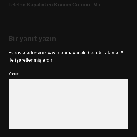
Telefon Kapalıyken Konum Görünür Mü
Bir yanıt yazın
E-posta adresiniz yayınlanmayacak.
Gerekli alanlar
*
ile işaretlenmişlerdir
Yorum