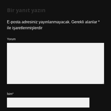
Bir yanıt yazın
E-posta adresiniz yayınlanmayacak.
Gerekli alanlar
*
ile işaretlenmişlerdir
Yorum
İsim*