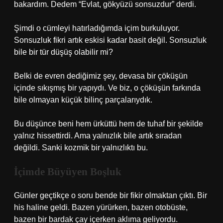
bakardım. Dedem “Evlat, gökyüzü sonsuzdur” derdi.
Şimdi o cümleyi hatırladığımda içim burkuluyor.
Sonsuzluk fikri artık eskisi kadar basit değil. Sonsuzluk
bile bir tür düşüş olabilir mi?
Belki de evren dediğimiz şey, devasa bir çöküşün
içinde sıkışmış bir yapıydı. Ve biz, o çöküşün farkında
bile olmayan küçük bilinç parçalarıydık.
Bu düşünce beni hem ürküttü hem de tuhaf bir şekilde
yalnız hissettirdi. Ama yalnızlık bile artık sıradan
değildi. Sanki kozmik bir yalnızlıktı bu.
İçimde Büyüyen Boşluk
Günler geçtikçe o soru bende bir fikir olmaktan çıktı. Bir
his haline geldi. Bazen yürürken, bazen otobüste,
bazen bir bardak çay içerken aklıma geliyordu.