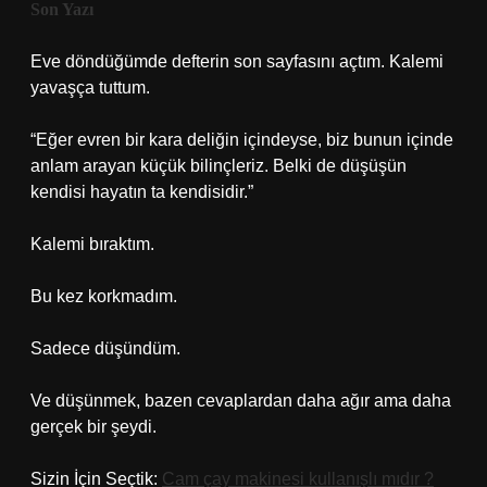
Son Yazı
Eve döndüğümde defterin son sayfasını açtım. Kalemi
yavaşça tuttum.
“Eğer evren bir kara deliğin içindeyse, biz bunun içinde
anlam arayan küçük bilinçleriz. Belki de düşüşün
kendisi hayatın ta kendisidir.”
Kalemi bıraktım.
Bu kez korkmadım.
Sadece düşündüm.
Ve düşünmek, bazen cevaplardan daha ağır ama daha
gerçek bir şeydi.
Sizin İçin Seçtik:
Cam çay makinesi kullanışlı mıdır ?