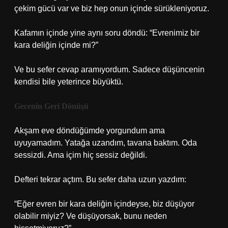
çekim gücü var ve biz hep onun içinde sürükleniyoruz.
Kafamın içinde yine aynı soru döndü: “Evrenimiz bir
kara deliğin içinde mi?”
Ve bu sefer cevap aramıyordum. Sadece düşüncenin
kendisi bile yeterince büyüktü.
Gecenin Geri Dönüşü
Akşam eve döndüğümde yorgundum ama
uyuyamadım. Yatağa uzandım, tavana baktım. Oda
sessizdi. Ama içim hiç sessiz değildi.
Defteri tekrar açtım. Bu sefer daha uzun yazdım:
“Eğer evren bir kara deliğin içindeyse, biz düşüyor
olabilir miyiz? Ve düşüyorsak, bunu neden