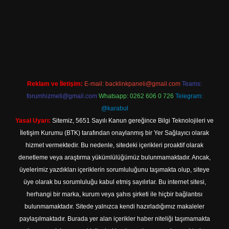
ilbet
Reklam ve İletişim:
E-mail:
backlinkpaneli@gmail.com
Teams:
forumhizmeti@gmail.com
Whatsapp: 0262 606 0 726
Telegram:
@karabul
Yasal Uyarı:
Sitemiz, 5651 Sayılı Kanun gereğince Bilgi Teknolojileri ve
İletişim Kurumu (BTK) tarafından onaylanmış bir Yer Sağlayıcı olarak
hizmet vermektedir. Bu nedenle, sitedeki içerikleri proaktif olarak
denetleme veya araştırma yükümlülüğümüz bulunmamaktadır. Ancak,
üyelerimiz yazdıkları içeriklerin sorumluluğunu taşımakta olup, siteye
üye olarak bu sorumluluğu kabul etmiş sayılırlar. Bu internet sitesi,
herhangi bir marka, kurum veya şahıs şirketi ile hiçbir bağlantısı
bulunmamaktadır. Sitede yalnızca kendi hazırladığımız makaleler
paylaşılmaktadır. Burada yer alan içerikler haber niteliği taşımamakta