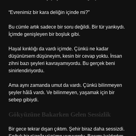
“Evrenimiz bir kara deliğin içinde mi?”
Bu cümle artık sadece bir soru değildi. Bir tür yankıydı.
İçimde genişleyen bir boşluk gibi.
Hayal kırıklığı da vardı içimde. Çünkü ne kadar
düşünürsem düşüneyim, kesin bir cevap yoktu. İnsan
zihni bazı şeyleri kavrayamıyordu. Bu gerçek beni
sinirlendiriyordu.
Ama aynı zamanda umut da vardı. Çünkü bilinmeyen
şeyler hâlâ vardı. Ve bilinmeyen, yaşamak için bir
sebep gibiydi.
Gökyüzüne Bakarken Gelen Sessizlik
Bir gece tekrar dışarı çıktım. Şehir biraz daha sessizdi.