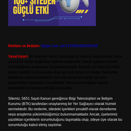
Reklam ve İletişim:
Skype: live:.cid.575569c608265c69
Yasal Uyarı:
Bu internet sitesi, herhangi bir marka, kurum veya şahıs
şirketi ile hiçbir bağlantısı bulunmamaktadır. Sitede yalnızca kendi
hazırladığımız makaleler paylaşılmaktadır. Burada yer alan içerikler
haber niteliği taşımamakta olup, gerçek kurum ve kişiler hakkında
paylaşım yapılmamaktadır. Gerçek kurum ve kişiler ile isim
benzerlikleri tamamen tesadüfidir. Sitemizdeki bilgiler taslak
halindedir ve tavsiye niteliği taşımazlar.
Sitemiz, 5651 Sayılı Kanun gereğince Bilgi Teknolojileri ve İletişim
Kurumu (BTK) tarafından onaylanmış bir Yer Sağlayıcı olarak hizmet
vermektedir. Bu nedenle, sitedeki içerikleri proaktif olarak denetleme
veya araştırma yükümlülüğümüz bulunmamaktadır. Ancak, üyelerimiz
yazdıkları içeriklerin sorumluluğunu taşımakta olup, siteye üye olarak bu
sorumluluğu kabul etmiş sayılırlar.