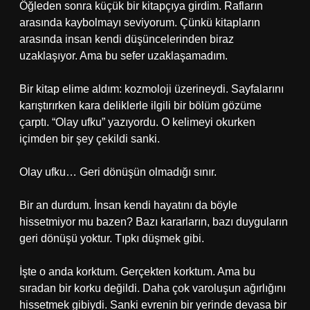
Öğleden sonra küçük bir kitapçıya girdim. Rafların
arasında kaybolmayı seviyorum. Çünkü kitapların
arasında insan kendi düşüncelerinden biraz
uzaklaşıyor. Ama bu sefer uzaklaşamadım.
Bir kitap elime aldım: kozmoloji üzerineydi. Sayfalarını
karıştırırken kara deliklerle ilgili bir bölüm gözüme
çarptı. “Olay ufku” yazıyordu. O kelimeyi okurken
içimden bir şey çekildi sanki.
Olay ufku… Geri dönüşün olmadığı sınır.
Bir an durdum. İnsan kendi hayatını da böyle
hissetmiyor mu bazen? Bazı kararların, bazı duyguların
geri dönüşü yoktur. Tıpkı düşmek gibi.
İşte o anda korktum. Gerçekten korktum. Ama bu
sıradan bir korku değildi. Daha çok varoluşun ağırlığını
hissetmek gibiydi. Sanki evrenin bir yerinde devasa bir