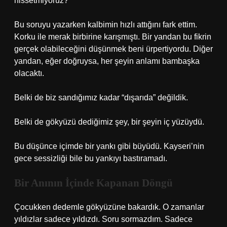
hissetmiyoruz?”
Bu soruyu yazarken kalbimin hızlı attığını fark ettim.
Korku ile merak birbirine karışmıştı. Bir yandan bu fikrin
gerçek olabileceğini düşünmek beni ürpertiyordu. Diğer
yandan, eğer doğruysa, her şeyin anlamı bambaşka
olacaktı.
Belki de biz sandığımız kadar “dışarıda” değildik.
Belki de gökyüzü dediğimiz şey, bir şeyin iç yüzüydü.
Bu düşünce içimde bir yankı gibi büyüdü. Kayseri’nin
gece sessizliği bile bu yankıyı bastıramadı.
Bir Anının İçinde Kapanan Döngü
Çocukken dedemle gökyüzüne bakardık. O zamanlar
yıldızlar sadece yıldızdı. Soru sormazdım. Sadece