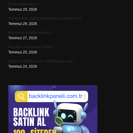
Bursa Erdek kaç ?
Temmuz 29, 2026
Türkiye’deki diploma Almanya’da geçerli mi ?
Temmuz 29, 2026
Koç burcu yatakta ne ister ?
Temmuz 27, 2026
Kaç tane renk vardır isimleri ?
Temmuz 25, 2026
Kayseri İstanbul arası otobüsle kaç saat ?
Temmuz 24, 2026