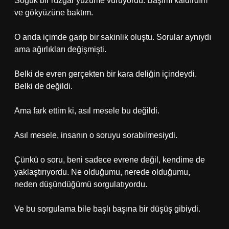
Soğuk bir rüzgâr yüzüme vuruyordu. Başımı kaldırdım
ve gökyüzüne baktım.
O anda içimde garip bir sakinlik oluştu. Sorular aynıydı
ama ağırlıkları değişmişti.
Belki de evren gerçekten bir kara deliğin içindeydi.
Belki de değildi.
Ama fark ettim ki, asıl mesele bu değildi.
Asıl mesele, insanın o soruyu sorabilmesiydi.
Çünkü o soru, beni sadece evrene değil, kendime de
yaklaştırıyordu. Ne olduğumu, nerede olduğumu,
neden düşündüğümü sorgulatıyordu.
Ve bu sorgulama bile başlı başına bir düşüş gibiydi.