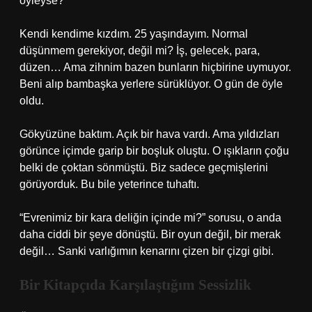
öyleyse?”
Kendi kendime kızdım. 25 yaşındayım. Normal
düşünmem gerekiyor, değil mi? İş, gelecek, para,
düzen… Ama zihnim bazen bunların hiçbirine uymuyor.
Beni alıp bambaşka yerlere sürüklüyor. O gün de öyle
oldu.
Gökyüzüne baktım. Açık bir hava vardı. Ama yıldızları
görünce içimde garip bir boşluk oluştu. O ışıkların çoğu
belki de çoktan sönmüştü. Biz sadece geçmişlerini
görüyorduk. Bu bile yeterince tuhaftı.
“Evrenimiz bir kara deliğin içinde mi?” sorusu, o anda
daha ciddi bir şeye dönüştü. Bir oyun değil, bir merak
değil… Sanki varlığımın kenarını çizen bir çizgi gibi.
Bir Kitapçıda Karşılaştığım Sessizlik