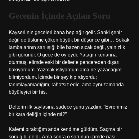
Gecenin İçinde Açılan Soru
Kayseri’nin geceleri bana hep ağır gelir. Sanki şehir
değil de üstüme çöken büyük bir düşünce gibi… Sokak
lambalarının sarı ışığı bile bazen sıcak değil, yalnızlık
gibi görünür. O gece de öyleydi. Yatağın kenarına
oturmuş, elimde eski bir defterle pencereden dışarı
bakıyordum. Yazmak istiyordum ama ne yazacağımı
bilmiyordum. İçimde bir şey kıpırdıyordu;
tanımlayamadığım, rahatsız edici ama aynı zamanda
büyüleyici bir his.
Defterin ilk sayfasına sadece şunu yazdım: “Evrenimiz
bir kara deliğin içinde mi?”
Kalemi bıraktığım anda kendime güldüm. Saçma bir
soru gibi geldi. Ama sonra o sorunun içimde nasıl