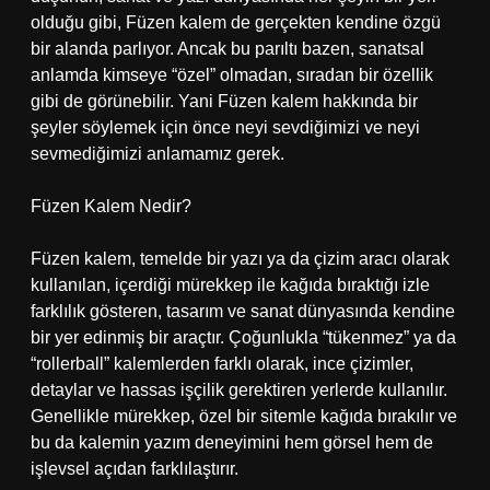
olduğu gibi, Füzen kalem de gerçekten kendine özgü
bir alanda parlıyor. Ancak bu parıltı bazen, sanatsal
anlamda kimseye “özel” olmadan, sıradan bir özellik
gibi de görünebilir. Yani Füzen kalem hakkında bir
şeyler söylemek için önce neyi sevdiğimizi ve neyi
sevmediğimizi anlamamız gerek.
Füzen Kalem Nedir?
Füzen kalem, temelde bir yazı ya da çizim aracı olarak
kullanılan, içerdiği mürekkep ile kağıda bıraktığı izle
farklılık gösteren, tasarım ve sanat dünyasında kendine
bir yer edinmiş bir araçtır. Çoğunlukla “tükenmez” ya da
“rollerball” kalemlerden farklı olarak, ince çizimler,
detaylar ve hassas işçilik gerektiren yerlerde kullanılır.
Genellikle mürekkep, özel bir sitemle kağıda bırakılır ve
bu da kalemin yazım deneyimini hem görsel hem de
işlevsel açıdan farklılaştırır.