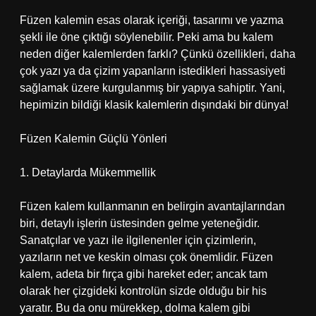
Füzen kalemin esas olarak içeriği, tasarımı ve yazma
şekli ile öne çıktığı söylenebilir. Peki ama bu kalem
neden diğer kalemlerden farklı? Çünkü özellikleri, daha
çok yazı ya da çizim yapanların istedikleri hassasiyeti
sağlamak üzere kurgulanmış bir yapıya sahiptir. Yani,
hepimizin bildiği klasik kalemlerin dışındaki bir dünya!
Füzen Kalemin Güçlü Yönleri
1. Detaylarda Mükemmellik
Füzen kalem kullanmanın en belirgin avantajlarından
biri, detaylı işlerin üstesinden gelme yeteneğidir.
Sanatçılar ve yazı ile ilgilenenler için çizimlerin,
yazıların net ve keskin olması çok önemlidir. Füzen
kalem, adeta bir fırça gibi hareket eder; ancak tam
olarak her çizgideki kontrolün sizde olduğu bir his
yaratır. Bu da onu mürekkep, dolma kalem gibi