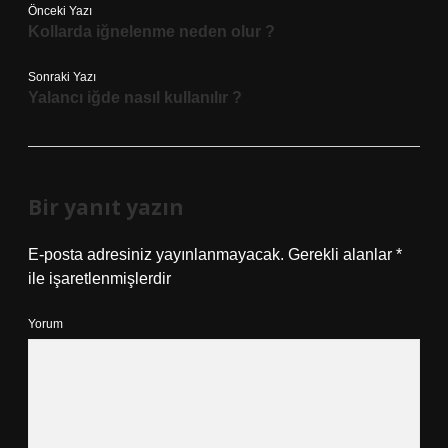
Önceki Yazı
Kollarda iğnelenme neden olur ?
Sonraki Yazı
Yalancı iğde nasıl kullanılır ?
Bir yanıt yazın
E-posta adresiniz yayınlanmayacak.
Gerekli alanlar
*
ile işaretlenmişlerdir
Yorum