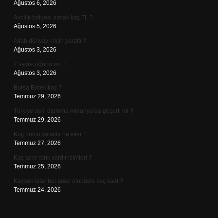
Ağustos 6, 2026
Avcılık belgesi almak kaç TL ?
Ağustos 5, 2026
Allah dünyayı niçin yarattı ?
Ağustos 3, 2026
7 sayısı uğurlu mu ?
Ağustos 3, 2026
Bursa Erdek kaç ?
Temmuz 29, 2026
Türkiye’deki diploma Almanya’da geçerli mi ?
Temmuz 29, 2026
Koç burcu yatakta ne ister ?
Temmuz 27, 2026
Kaç tane renk vardır isimleri ?
Temmuz 25, 2026
Kayseri İstanbul arası otobüsle kaç saat ?
Temmuz 24, 2026