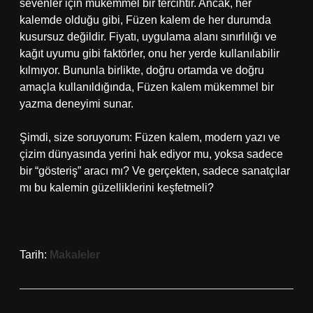
sevenler için mükemmel bir tercihtir. Ancak, her
kalemde olduğu gibi, Füzen kalem de her durumda
kusursuz değildir. Fiyatı, uygulama alanı sınırlılığı ve
kağıt uyumu gibi faktörler, onu her yerde kullanılabilir
kılmıyor. Bununla birlikte, doğru ortamda ve doğru
amaçla kullanıldığında, Füzen kalem mükemmel bir
yazma deneyimi sunar.
Şimdi, size soruyorum: Füzen kalem, modern yazı ve
çizim dünyasında yerini hak ediyor mu, yoksa sadece
bir “gösteriş” aracı mı? Ve gerçekten, sadece sanatçılar
mı bu kalemin güzelliklerini keşfetmeli?
Tarih:
Makaleler