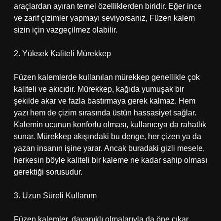
araçlardan ayıran temel özelliklerden biridir. Eğer ince
ve zarif çizimler yapmayı seviyorsanız, Füzen kalem
sizin için vazgeçilmez olabilir.
2. Yüksek Kaliteli Mürekkep
Füzen kalemlerde kullanılan mürekkep genellikle çok
kaliteli ve akıcıdır. Mürekkep, kağıda yumuşak bir
şekilde akar ve fazla bastırmaya gerek kalmaz. Hem
yazı hem de çizim sırasında üstün hassasiyet sağlar.
Kalemin ucunun konforlu olması, kullanıcıya da rahatlık
sunar. Mürekkep akışındaki bu denge, her çizen ya da
yazan insanın işine yarar. Ancak buradaki gizli mesele,
herkesin böyle kaliteli bir kaleme ne kadar sahip olması
gerektiği sorusudur.
3. Uzun Süreli Kullanım
Füzen kalemler, dayanıklı olmalarıyla da öne çıkar.