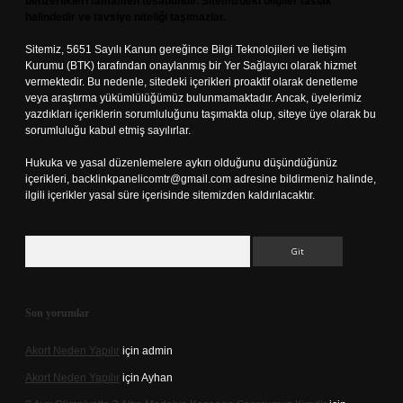
benzerlikleri tamamen tesadüfidir. Sitemizdeki bilgiler taslak
halindedir ve tavsiye niteliği taşımazlar.
Sitemiz, 5651 Sayılı Kanun gereğince Bilgi Teknolojileri ve İletişim
Kurumu (BTK) tarafından onaylanmış bir Yer Sağlayıcı olarak hizmet
vermektedir. Bu nedenle, sitedeki içerikleri proaktif olarak denetleme
veya araştırma yükümlülüğümüz bulunmamaktadır. Ancak, üyelerimiz
yazdıkları içeriklerin sorumluluğunu taşımakta olup, siteye üye olarak bu
sorumluluğu kabul etmiş sayılırlar.
Hukuka ve yasal düzenlemelere aykırı olduğunu düşündüğünüz
içerikleri,
backlinkpanelicomtr@gmail.com
adresine bildirmeniz halinde,
ilgili içerikler yasal süre içerisinde sitemizden kaldırılacaktır.
Arama
Son yorumlar
Akort Neden Yapılır
için
admin
Akort Neden Yapılır
için
Ayhan