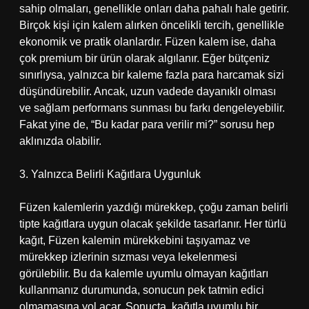
sahip olmaları, genellikle onları daha pahalı hale getirir.
Birçok kişi için kalem alırken öncelikli tercih, genellikle
ekonomik ve pratik olanlardır. Füzen kalem ise, daha
çok premium bir ürün olarak algılanır. Eğer bütçeniz
sınırlıysa, yalnızca bir kaleme fazla para harcamak sizi
düşündürebilir. Ancak, uzun vadede dayanıklı olması
ve sağlam performans sunması bu farkı dengeleyebilir.
Fakat yine de, “Bu kadar para verilir mi?” sorusu hep
aklınızda olabilir.
3. Yalnızca Belirli Kağıtlara Uygunluk
Füzen kalemlerin yazdığı mürekkep, çoğu zaman belirli
tipte kağıtlara uygun olacak şekilde tasarlanır. Her türlü
kağıt, Füzen kalemin mürekkebini taşıyamaz ve
mürekkep izlerinin sızması veya lekelenmesi
görülebilir. Bu da kalemle uyumlu olmayan kağıtları
kullanmanız durumunda, sonucun pek tatmin edici
olmamasına yol açar. Sonuçta, kağıtla uyumlu bir