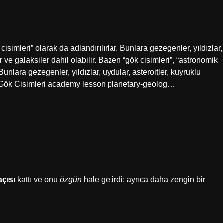
isimleri” olarak da adlandırılırlar. Bunlara gezegenler, yıldızlar,
ar ve galaksiler dahil olabilir. Bazen “gök cisimleri”, “astronomik
Bunlara gezegenler, yıldızlar, uydular, asteroitler, kuyruklu
lir. Gök Cisimleri academy lesson planetary-geolog…
açısı
kattı ve onu
özgün
hale getirdi; ayrıca
daha zengin bir