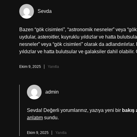
Sevda
Bazen “gök cisimleri”, “astronomik nesneler” veya “gök c
uydular, asteroitler, kuyruklu yıldızlar ve hatta bulutsul
nesneler” veya “gök cisimleri” olarak da adlandırılırlar. 
yıldızlar ve hatta bulutsular ve galaksiler dahil olabi
Ekim 9, 2025
Yanıtla
admin
Sevda! Değerli yorumlarınız, yazıya yeni bir
bakış 
anlatım
sundu.
Ekim 9, 2025
Yanıtla