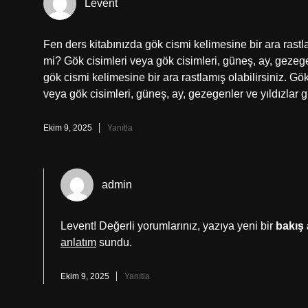
Levent
Fen ders kitabınızda gök cismi kelimesine bir ara rastl
mi? Gök cisimleri veya gök cisimleri, güneş, ay, gezege
gök cismi kelimesine bir ara rastlamış olabilirsiniz. Gö
veya gök cisimleri, güneş, ay, gezegenler ve yıldızlar g
Ekim 9, 2025
Yanıtla
admin
Levent! Değerli yorumlarınız, yazıya yeni bir
bakış 
anlatım
sundu.
Ekim 9, 2025
Yanıtla