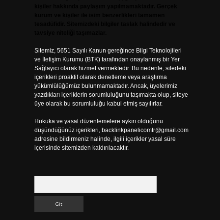
kişiler hakkında paylaşım yapılmamaktadır. Gerçek
kurum ve kişiler ile isim benzerlikleri tamamen
tesadüfidir. Sitemizdeki bilgiler taslak halindedir ve
tavsiye niteliği taşımazlar.
Sitemiz, 5651 Sayılı Kanun gereğince Bilgi Teknolojileri
ve İletişim Kurumu (BTK) tarafından onaylanmış bir Yer
Sağlayıcı olarak hizmet vermektedir. Bu nedenle, sitedeki
içerikleri proaktif olarak denetleme veya araştırma
yükümlülüğümüz bulunmamaktadır. Ancak, üyelerimiz
yazdıkları içeriklerin sorumluluğunu taşımakta olup, siteye
üye olarak bu sorumluluğu kabul etmiş sayılırlar.
Hukuka ve yasal düzenlemelere aykırı olduğunu
düşündüğünüz içerikleri,
backlinkpanelicomtr@gmail.com
adresine bildirmeniz halinde, ilgili içerikler yasal süre
içerisinde sitemizden kaldırılacaktır.
Arama