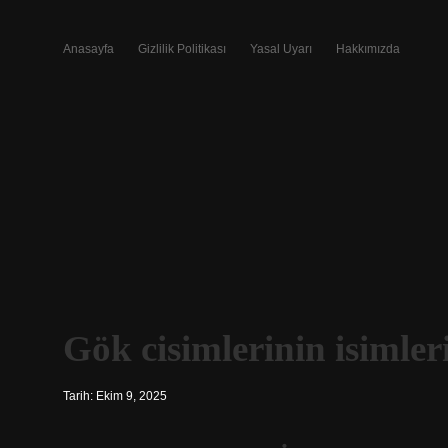
Anasayfa
Gizlilik Politikası
Yasal Uyarı
Hakkımızda
Gök cisimlerinin isimleri
Tarih: Ekim 9, 2025