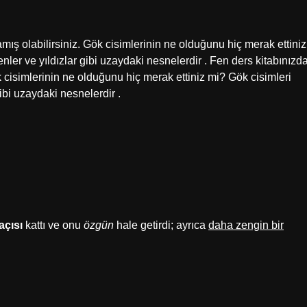
amış olabilirsiniz. Gök cisimlerinin ne olduğunu hiç merak ettiniz
nler ve yıldızlar gibi uzaydaki nesnelerdir . Fen ders kitabınızd
k cisimlerinin ne olduğunu hiç merak ettiniz mi? Gök cisimleri
ibi uzaydaki nesnelerdir .
açısı
kattı ve onu
özgün
hale getirdi; ayrıca
daha zengin bir