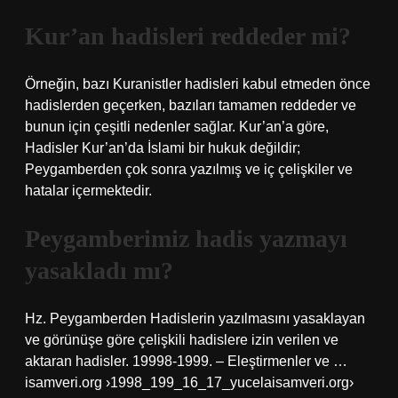
Kur’an hadisleri reddeder mi?
Örneğin, bazı Kuranistler hadisleri kabul etmeden önce
hadislerden geçerken, bazıları tamamen reddeder ve
bunun için çeşitli nedenler sağlar. Kur’an’a göre,
Hadisler Kur’an’da İslami bir hukuk değildir;
Peygamberden çok sonra yazılmış ve iç çelişkiler ve
hatalar içermektedir.
Peygamberimiz hadis yazmayı
yasakladı mı?
Hz. Peygamberden Hadislerin yazılmasını yasaklayan
ve görünüşe göre çelişkili hadislere izin verilen ve
aktaran hadisler. 19998-1999. – Eleştirmenler ve …
isamveri.org ›1998_199_16_17_yucelaisamveri.org›