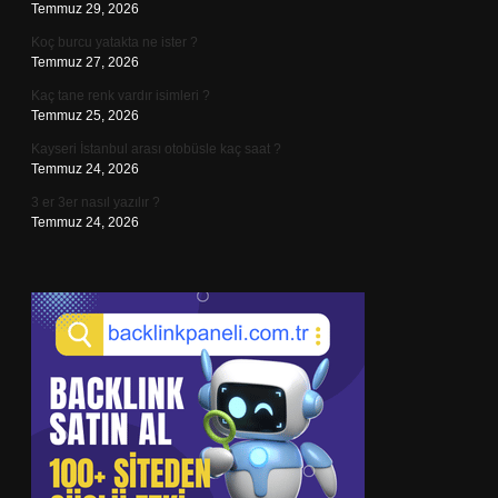
Temmuz 29, 2026
Koç burcu yatakta ne ister ?
Temmuz 27, 2026
Kaç tane renk vardır isimleri ?
Temmuz 25, 2026
Kayseri İstanbul arası otobüsle kaç saat ?
Temmuz 24, 2026
3 er 3er nasıl yazılır ?
Temmuz 24, 2026