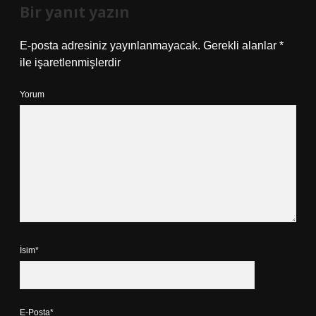
Bir yanıt yazın
E-posta adresiniz yayınlanmayacak.
Gerekli alanlar
*
ile işaretlenmişlerdir
Yorum
İsim*
E-Posta*