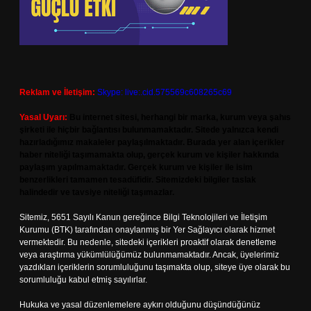
Reklam ve İletişim:
Skype: live:.cid.575569c608265c69
Yasal Uyarı:
Bu internet sitesi, herhangi bir marka, kurum veya şahıs
şirketi ile hiçbir bağlantısı bulunmamaktadır. Sitede yalnızca kendi
hazırladığımız makaleler paylaşılmaktadır. Burada yer alan içerikler
haber niteliği taşımamakta olup, gerçek kurum ve kişiler hakkında
paylaşım yapılmamaktadır. Gerçek kurum ve kişiler ile isim
benzerlikleri tamamen tesadüfidir. Sitemizdeki bilgiler taslak
halindedir ve tavsiye niteliği taşımazlar.
Sitemiz, 5651 Sayılı Kanun gereğince Bilgi Teknolojileri ve İletişim
Kurumu (BTK) tarafından onaylanmış bir Yer Sağlayıcı olarak hizmet
vermektedir. Bu nedenle, sitedeki içerikleri proaktif olarak denetleme
veya araştırma yükümlülüğümüz bulunmamaktadır. Ancak, üyelerimiz
yazdıkları içeriklerin sorumluluğunu taşımakta olup, siteye üye olarak bu
sorumluluğu kabul etmiş sayılırlar.
Hukuka ve yasal düzenlemelere aykırı olduğunu düşündüğünüz