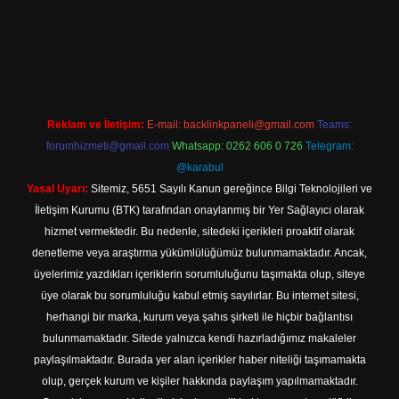
t
Reklam ve İletişim:
E-mail:
backlinkpaneli@gmail.com
Teams:
forumhizmeti@gmail.com
Whatsapp: 0262 606 0 726
Telegram:
@karabul
Yasal Uyarı:
Sitemiz, 5651 Sayılı Kanun gereğince Bilgi Teknolojileri ve
İletişim Kurumu (BTK) tarafından onaylanmış bir Yer Sağlayıcı olarak
hizmet vermektedir. Bu nedenle, sitedeki içerikleri proaktif olarak
denetleme veya araştırma yükümlülüğümüz bulunmamaktadır. Ancak,
üyelerimiz yazdıkları içeriklerin sorumluluğunu taşımakta olup, siteye
üye olarak bu sorumluluğu kabul etmiş sayılırlar. Bu internet sitesi,
herhangi bir marka, kurum veya şahıs şirketi ile hiçbir bağlantısı
bulunmamaktadır. Sitede yalnızca kendi hazırladığımız makaleler
paylaşılmaktadır. Burada yer alan içerikler haber niteliği taşımamakta
olup, gerçek kurum ve kişiler hakkında paylaşım yapılmamaktadır.