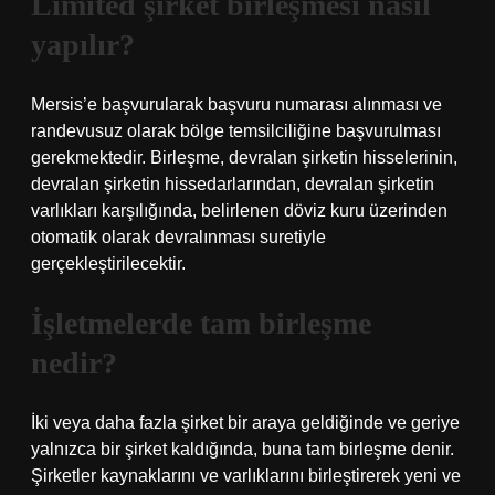
Limited şirket birleşmesi nasıl
yapılır?
Mersis’e başvurularak başvuru numarası alınması ve
randevusuz olarak bölge temsilciliğine başvurulması
gerekmektedir. Birleşme, devralan şirketin hisselerinin,
devralan şirketin hissedarlarından, devralan şirketin
varlıkları karşılığında, belirlenen döviz kuru üzerinden
otomatik olarak devralınması suretiyle
gerçekleştirilecektir.
İşletmelerde tam birleşme
nedir?
İki veya daha fazla şirket bir araya geldiğinde ve geriye
yalnızca bir şirket kaldığında, buna tam birleşme denir.
Şirketler kaynaklarını ve varlıklarını birleştirerek yeni ve