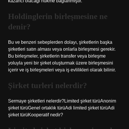
kazancı olacağı hükme bağlanmıştır.
Holdinglerin birleşmesine ne
denir?
Bu ve benzeri sebeplerden dolayı, şirketlerin başka
şirketleri satın alması veya onlarla birleşmesi gerekir.
Bu birleşmeler, şirketlerin transfer veya birleşme
yoluyla yeni bir şirket oluşturmak üzere birleşmesini
içerir ve iş birleşmeleri veya iş evlilikleri olarak bilinir.
Şirket turleri nelerdir?
Sermaye şirketleri nelerdir?Limited şirket türüAnonim
şirket türüGenel ortaklık türüAdi limited şirket türüAdi
şirket türüKooperatif nedir?