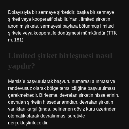
Dolayısıyla bir sermaye şirketidir; başka bir sermaye
şirketi veya kooperatif olabilir. Yani, limited şirketin
anonim şirkete, sermayesi paylara bölünmüş limited
şirkete veya kooperatife dönüşmesi mümkündür (TTK
m. 181).
Limited şirket birleşmesi nasıl
yapılır?
Mersis’e başvurularak başvuru numarası alınması ve
randevusuz olarak bölge temsilciliğine başvurulması
gerekmektedir. Birleşme, devralan şirketin hisselerinin,
devralan şirketin hissedarlarından, devralan şirketin
varlıkları karşılığında, belirlenen döviz kuru üzerinden
otomatik olarak devralınması suretiyle
gerçekleştirilecektir.