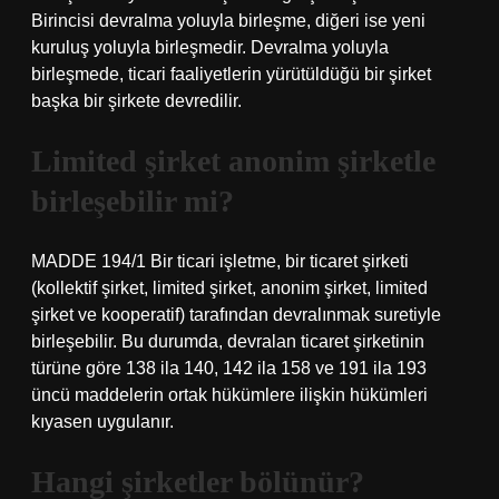
Birincisi devralma yoluyla birleşme, diğeri ise yeni
kuruluş yoluyla birleşmedir. Devralma yoluyla
birleşmede, ticari faaliyetlerin yürütüldüğü bir şirket
başka bir şirkete devredilir.
Limited şirket anonim şirketle
birleşebilir mi?
MADDE 194/1 Bir ticari işletme, bir ticaret şirketi
(kollektif şirket, limited şirket, anonim şirket, limited
şirket ve kooperatif) tarafından devralınmak suretiyle
birleşebilir. Bu durumda, devralan ticaret şirketinin
türüne göre 138 ila 140, 142 ila 158 ve 191 ila 193
üncü maddelerin ortak hükümlere ilişkin hükümleri
kıyasen uygulanır.
Hangi şirketler bölünür?