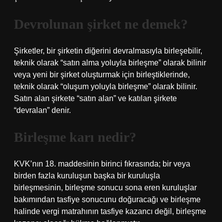
Devrolunan şirket ne demek?
Şirketler, bir şirketin diğerini devralmasıyla birleşebilir,
teknik olarak “satın alma yoluyla birleşme” olarak bilinir
veya yeni bir şirket oluşturmak için birleştiklerinde,
teknik olarak “oluşum yoluyla birleşme” olarak bilinir.
Satın alan şirkete “satın alan” ve katılan şirkete
“devralan” denir.
Birleşme karı nedir?
KVK’nın 18. maddesinin birinci fıkrasında; bir veya
birden fazla kuruluşun başka bir kuruluşla
birleşmesinin, birleşme sonucu sona eren kuruluşlar
bakımından tasfiye sonucunu doğuracağı ve birleşme
halinde vergi matrahının tasfiye kazancı değil, birleşme