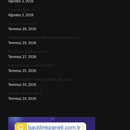
Ağustos 3, 2026
7 sayısı uğurlu mu ?
Ağustos 3, 2026
Bursa Erdek kaç ?
Temmuz 29, 2026
Türkiye’deki diploma Almanya’da geçerli mi ?
Temmuz 29, 2026
Koç burcu yatakta ne ister ?
Temmuz 27, 2026
Kaç tane renk vardır isimleri ?
Temmuz 25, 2026
Kayseri İstanbul arası otobüsle kaç saat ?
Temmuz 24, 2026
3 er 3er nasıl yazılır ?
Temmuz 24, 2026