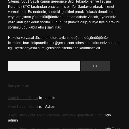
Sitemiz, 5651 Sayılı Kanun gereğince Bilgi Teknolojileri ve İletişim
Kurumu (BTK) tarafından onaylanmış bir Yer Sağlayıcı olarak hizmet
vermektedir. Bu nedenle, sitedeki içerikleri proaktif olarak denetleme
veya araştırma yükümlülüğümüz bulunmamaktadır. Ancak, üyelerimiz
yazdıkları içeriklerin sorumluluğunu taşımakta olup, siteye üye olarak bu
sorumluluğu kabul etmiş sayılırlar.
Hukuka ve yasal düzenlemelere aykırı olduğunu düşündüğünüz
içerikleri,
backlinkpanelicomtr@gmail.com
adresine bildirmeniz halinde,
ilgili içerikler yasal süre içerisinde sitemizden kaldırılacaktır.
Arama
Son yorumlar
Akort Neden Yapılır
için
admin
Akort Neden Yapılır
için
Ayhan
3 Ayrı Olimpiyatta 3 Altın Madalya Kazanan Sporcumuz Kimdir
için
admin