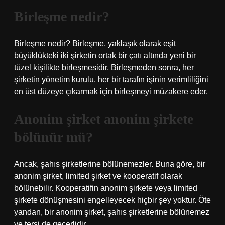
Birleşme nedir?
Birleşme nedir? Birleşme, yaklaşık olarak eşit
büyüklükteki iki şirketin ortak bir çatı altında yeni bir
tüzel kişilikte birleşmesidir. Birleşmeden sonra, her
şirketin yönetim kurulu, her bir tarafın işinin verimliliğini
en üst düzeye çıkarmak için birleşmeyi müzakere eder.
Anonim şirket anonim şirkete
bölünür mü?
Ancak, şahıs şirketlerine bölünemezler. Buna göre, bir
anonim şirket, limited şirket ve kooperatif olarak
bölünebilir. Kooperatifin anonim şirkete veya limited
şirkete dönüşmesini engelleyecek hiçbir şey yoktur. Öte
yandan, bir anonim şirket, şahıs şirketlerine bölünemez
ve tersi de geçerlidir.