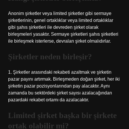
Anonim şirketler veya limited şirketler gibi sermaye
şirketlerinin, genel ortaklıklar veya limited ortaklıklar
gibi şahıs şirketleri ile devreden şirket olarak
birleşmeleri yasaktır. Sermaye şirketleri şahıs şirketleri
ile birleşmek isterlerse, devralan şirket olmalıdırlar.
Şirketler neden birleşir?
1. Şirketler arasındaki rekabeti azaltmak ve şirketin
pazar payını artırmak. Birleşmeden doğan şirket, her iki
şirketin pazar pozisyonlarından pay alacaktır. Aynı
zamanda bu sektördeki şirket sayısı azalacağından
pazardaki rekabet ortamı da azalacaktır.
Limited şirket başka bir şirkete
ortak olabilir mi?