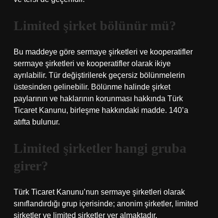
Limited şirket bölünür mü?
Bu maddeye göre sermaye şirketleri ve kooperatifler
sermaye şirketleri ve kooperatifler olarak ikiye
ayrılabilir. Tür değiştirilerek geçersiz bölünmelerin
üstesinden gelinebilir. Bölünme halinde şirket
paylarının ve haklarının korunması hakkında Türk
Ticaret Kanunu, birleşme hakkındaki madde. 140’a
atıfta bulunur.
Limited şirketler hangi gruba
girer?
Türk Ticaret Kanunu’nun sermaye şirketleri olarak
sınıflandırdığı grup içerisinde; anonim şirketler, limited
şirketler ve limited şirketler yer almaktadır.