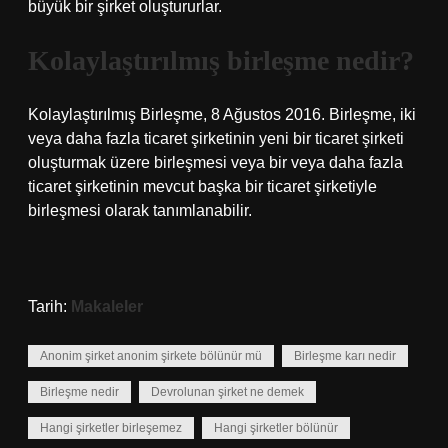
büyük bir şirket oluştururlar.
Kolaylaştırılmış birleşme nedir?
Kolaylaştırılmış Birleşme, 8 Ağustos 2016. Birleşme, iki
veya daha fazla ticaret şirketinin yeni bir ticaret şirketi
oluşturmak üzere birleşmesi veya bir veya daha fazla
ticaret şirketinin mevcut başka bir ticaret şirketiyle
birleşmesi olarak tanımlanabilir.
Tarih:
Makaleler
Anonim şirket anonim şirkete bölünür mü
Birleşme karı nedir
Birleşme nedir
Devrolunan şirket ne demek
Hangi şirketler birleşemez
Hangi şirketler bölünür