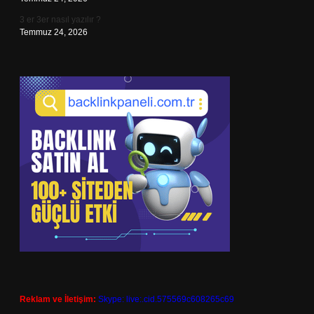
3 er 3er nasıl yazılır ?
Temmuz 24, 2026
Reklam ve İletişim:
Skype: live:.cid.575569c608265c69