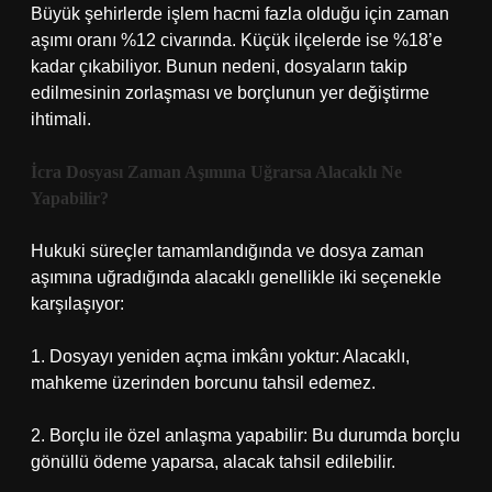
Büyük şehirlerde işlem hacmi fazla olduğu için zaman
aşımı oranı %12 civarında. Küçük ilçelerde ise %18’e
kadar çıkabiliyor. Bunun nedeni, dosyaların takip
edilmesinin zorlaşması ve borçlunun yer değiştirme
ihtimali.
İcra Dosyası Zaman Aşımına Uğrarsa Alacaklı Ne
Yapabilir?
Hukuki süreçler tamamlandığında ve dosya zaman
aşımına uğradığında alacaklı genellikle iki seçenekle
karşılaşıyor:
1. Dosyayı yeniden açma imkânı yoktur: Alacaklı,
mahkeme üzerinden borcunu tahsil edemez.
2. Borçlu ile özel anlaşma yapabilir: Bu durumda borçlu
gönüllü ödeme yaparsa, alacak tahsil edilebilir.