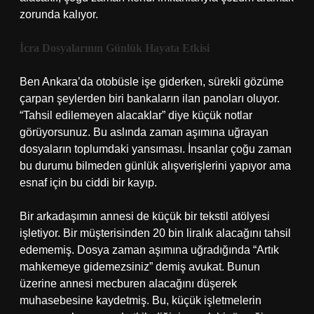
zorunda kalıyor.
İcra Dosyalarının Günlük Hayata Etkisi
Ben Ankara’da otobüsle işe giderken, sürekli gözüme
çarpan şeylerden biri bankaların ilan panoları oluyor.
“Tahsil edilemeyen alacaklar” diye küçük notlar
görüyorsunuz. Bu aslında zaman aşımına uğrayan
dosyaların toplumdaki yansıması. İnsanlar çoğu zaman
bu durumu bilmeden günlük alışverişlerini yapıyor ama
esnaf için bu ciddi bir kayıp.
Bir arkadaşımın annesi de küçük bir tekstil atölyesi
işletiyor. Bir müşterisinden 20 bin liralık alacağını tahsil
edememiş. Dosya zaman aşımına uğradığında “Artık
mahkemeye gidemezsiniz” demiş avukat. Bunun
üzerine annesi mecburen alacağını düşerek
muhasebesine kaydetmiş. Bu, küçük işletmelerin