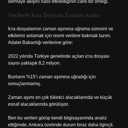
sermaye akışını nasıl etkilediğinin canlı bir örneği.
Verilerle İcra Dosyası Zaman Aşımı
İcra dosyalarının zaman aşımına uğrama süresini ve
etkilerini anlamak için resmi verilere bakmak lazım.
Adalet Bakanlığı verilerine göre:
2022 yılında Türkiye genelinde açılan icra dosyası
sayısı yaklaşık 8,2 milyon.
Bunların %15’i zaman aşımına uğradığı için
sonuçlanmamış.
Zaman aşımı en çok tüketici alacaklarında ve küçük
esnaf alacaklarında görülüyor.
Ben bu verileri görüp kendi bilgisayarımda analiz
ettiğimde, Ankara özelinde durum biraz daha ilginçti.