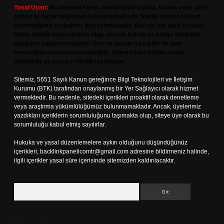
Yasal Uyarı:
Bu internet sitesi, herhangi bir marka, kurum veya şahıs
şirketi ile hiçbir bağlantısı bulunmamaktadır. Sitede yalnızca kendi
hazırladığımız makaleler paylaşılmaktadır. Burada yer alan içerikler
haber niteliği taşımamakta olup, gerçek kurum ve kişiler hakkında
paylaşım yapılmamaktadır. Gerçek kurum ve kişiler ile isim
benzerlikleri tamamen tesadüfidir. Sitemizdeki bilgiler taslak
halindedir ve tavsiye niteliği taşımazlar.
Sitemiz, 5651 Sayılı Kanun gereğince Bilgi Teknolojileri ve İletişim
Kurumu (BTK) tarafından onaylanmış bir Yer Sağlayıcı olarak hizmet
vermektedir. Bu nedenle, sitedeki içerikleri proaktif olarak denetleme
veya araştırma yükümlülüğümüz bulunmamaktadır. Ancak, üyelerimiz
yazdıkları içeriklerin sorumluluğunu taşımakta olup, siteye üye olarak bu
sorumluluğu kabul etmiş sayılırlar.
Hukuka ve yasal düzenlemelere aykırı olduğunu düşündüğünüz
içerikleri,
backlinkpanelicomtr@gmail.com
adresine bildirmeniz halinde,
ilgili içerikler yasal süre içerisinde sitemizden kaldırılacaktır.
Arama