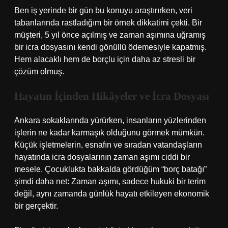
Ben iş yerinde bir gün bu konuyu araştırırken, veri
tabanlarında rastladığım bir örnek dikkatimi çekti. Bir
müşteri, 5 yıl önce açılmış ve zaman aşımına uğramış
bir icra dosyasını kendi gönüllü ödemesiyle kapatmış.
Hem alacaklı hem de borçlu için daha az stresli bir
çözüm olmuş.
Hayatın İçinden Hikâyeler ve İcra Dosyası
Ankara sokaklarında yürürken, insanların yüzlerinden
işlerin ne kadar karmaşık olduğunu görmek mümkün.
Küçük işletmelerin, esnafın ve sıradan vatandaşların
hayatında icra dosyalarının zaman aşımı ciddi bir
mesele. Çocuklukta bakkalda gördüğüm “borç batağı”
şimdi daha net: Zaman aşımı, sadece hukuki bir terim
değil, aynı zamanda günlük hayatı etkileyen ekonomik
bir gerçektir.