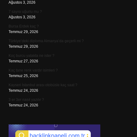
Ağustos 3, 2026
7 sayısı uğurlu mu ?
Ağustos 3, 2026
Bursa Erdek kaç ?
Temmuz 29, 2026
Türkiye’deki diploma Almanya’da geçerli mi ?
Temmuz 29, 2026
Koç burcu yatakta ne ister ?
Temmuz 27, 2026
Kaç tane renk vardır isimleri ?
Temmuz 25, 2026
Kayseri İstanbul arası otobüsle kaç saat ?
Temmuz 24, 2026
3 er 3er nasıl yazılır ?
Temmuz 24, 2026