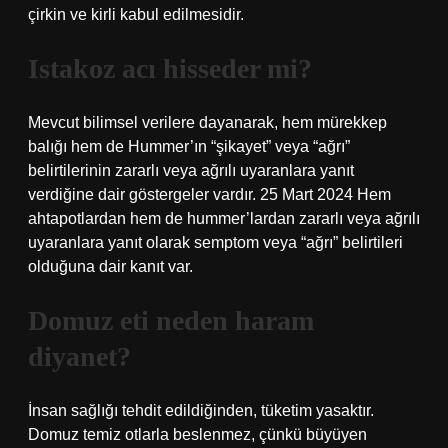
çirkin ve kirli kabul edilmesidir.
Istakoz acı hisseder mi?
Mevcut bilimsel verilere dayanarak, hem mürekkep
balığı hem de Hummer’ın “şikayet” veya “ağrı”
belirtilerinin zararlı veya ağrılı uyaranlara yanıt
verdiğine dair göstergeler vardır. 25 Mart 2024 Hem
ahtapotlardan hem de hummer’lardan zararlı veya ağrılı
uyaranlara yanıt olarak semptom veya “ağrı” belirtileri
olduğuna dair kanıt var.
Domuz eti neden haram
diyanet?
İnsan sağlığı tehdit edildiğinden, tüketim yasaktır.
Domuz temiz otlarla beslenmez, çünkü büyüyen