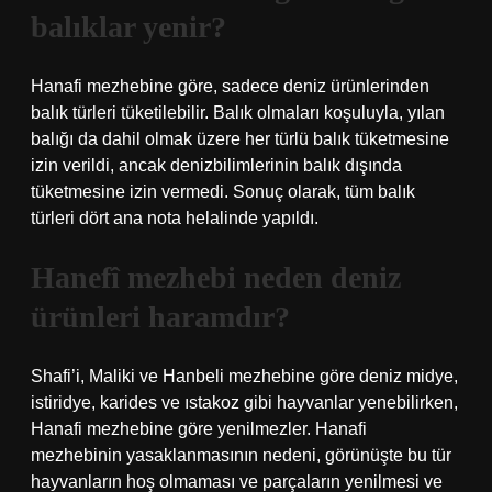
balıklar yenir?
Hanafi mezhebine göre, sadece deniz ürünlerinden
balık türleri tüketilebilir. Balık olmaları koşuluyla, yılan
balığı da dahil olmak üzere her türlü balık tüketmesine
izin verildi, ancak denizbilimlerinin balık dışında
tüketmesine izin vermedi. Sonuç olarak, tüm balık
türleri dört ana nota helalinde yapıldı.
Hanefî mezhebi neden deniz
ürünleri haramdır?
Shafi’i, Maliki ve Hanbeli mezhebine göre deniz midye,
istiridye, karides ve ıstakoz gibi hayvanlar yenebilirken,
Hanafi mezhebine göre yenilmezler. Hanafi
mezhebinin yasaklanmasının nedeni, görünüşte bu tür
hayvanların hoş olmaması ve parçaların yenilmesi ve