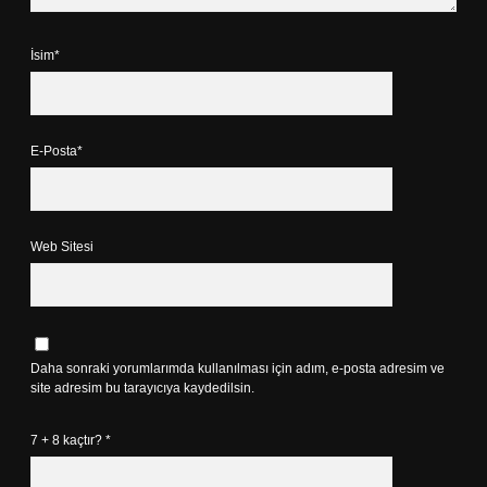
İsim*
E-Posta*
Web Sitesi
Daha sonraki yorumlarımda kullanılması için adım, e-posta adresim ve
site adresim bu tarayıcıya kaydedilsin.
7 + 8 kaçtır?
*