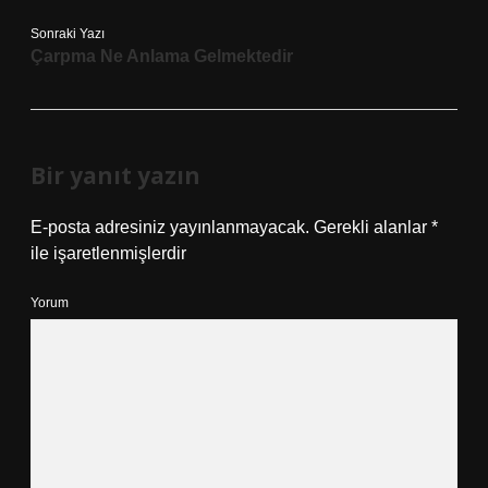
Sonraki Yazı
Çarpma Ne Anlama Gelmektedir
Bir yanıt yazın
E-posta adresiniz yayınlanmayacak.
Gerekli alanlar
*
ile işaretlenmişlerdir
Yorum