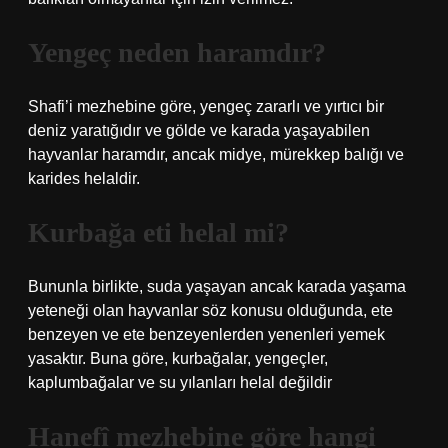
Yengeç neden haramdır?
Shafi’i mezhebine göre, yengeç zararlı ve yırtıcı bir
deniz yaratığıdır ve gölde ve karada yaşayabilen
hayvanlar haramdır, ancak midye, mürekkep balığı ve
karides helaldir.
Kurbağa eti helal mi?
Bununla birlikte, suda yaşayan ancak karada yaşama
yeteneği olan hayvanlar söz konusu olduğunda, ete
benzeyen ve ete benzeyenlerden yenenleri yemek
yasaktır. Buna göre, kurbağalar, yengeçler,
kaplumbağalar ve su yılanları helal değildir
Hanefî mezhebine göre hangi