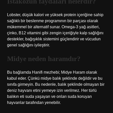
İstakozun faydaları nelerdir?
Lobster, düşük kalori ve yüksek protein içeriğine sahip
sağlıklı bir beslenme programının bir parçası olarak
mükemmel bir alternatif sunar. Omega-3 yağ asitleri,
çinko, B12 vitamini gibi zengin içeriğiyle kalp sağlığını
destekler, bağışıklık sistemini güçlendirir ve vücudun
genel sağlığını iyileştirir.
Midye neden haramdır?
Bu bağlamda Hanifi mezhebi; Midye Haram olarak
kabul eder. Çünkü midye balık şeklinde değildir ve bu
sınıfa girmeyin. Bu nedenle, balık şeklinde olmayan bir
deniz hayvanı etini yemeye izin verilmez. Her türlü
balıkın eti suda yaşayan ve onları suda koruyan
hayvanlar tarafından yenebilir.