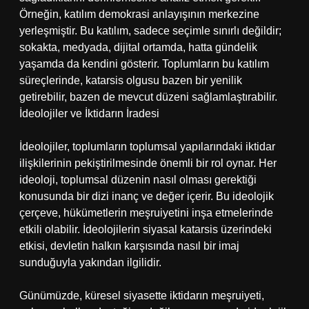
Örneğin, katılım demokrasi anlayışının merkezine
yerleşmiştir. Bu katılım, sadece seçimle sınırlı değildir;
sokakta, medyada, dijital ortamda, hatta gündelik
yaşamda da kendini gösterir. Toplumların bu katılım
süreçlerinde, katarsis olgusu bazen bir yenilik
getirebilir, bazen de mevcut düzeni sağlamlaştırabilir.
İdeolojiler ve İktidarın İradesi
İdeolojiler, toplumların toplumsal yapılarındaki iktidar
ilişkilerinin pekiştirilmesinde önemli bir rol oynar. Her
ideoloji, toplumsal düzenin nasıl olması gerektiği
konusunda bir dizi inanç ve değer içerir. Bu ideolojik
çerçeve, hükümetlerin meşruiyetini inşa etmelerinde
etkili olabilir. İdeolojilerin siyasal katarsis üzerindeki
etkisi, devletin halkın karşısında nasıl bir imaj
sunduğuyla yakından ilgilidir.
Günümüzde, küresel siyasette iktidarın meşruiyeti,