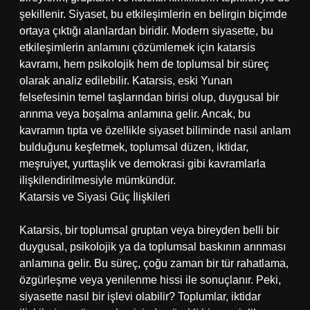
şekillenir. Siyaset, bu etkileşimlerin en belirgin biçimde
ortaya çıktığı alanlardan biridir. Modern siyasette, bu
etkileşimlerin anlamını çözümlemek için katarsis
kavramı, hem psikolojik hem de toplumsal bir süreç
olarak analiz edilebilir. Katarsis, eski Yunan
felsefesinin temel taşlarından birisi olup, duygusal bir
arınma veya boşalma anlamına gelir. Ancak, bu
kavramın tıpta ve özellikle siyaset biliminde nasıl anlam
bulduğunu keşfetmek, toplumsal düzen, iktidar,
meşruiyet, yurttaşlık ve demokrasi gibi kavramlarla
ilişkilendirilmesiyle mümkündür.
Katarsis ve Siyasi Güç İlişkileri
Katarsis, bir toplumsal gruptan veya bireyden belli bir
duygusal, psikolojik ya da toplumsal baskının arınması
anlamına gelir. Bu süreç, çoğu zaman bir tür rahatlama,
özgürleşme veya yenilenme hissi ile sonuçlanır. Peki,
siyasette nasıl bir işlevi olabilir? Toplumlar, iktidar