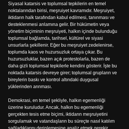
Siyasal katarsis ve toplumsal tepkilerin en temel
noktalarından birisi, meşruiyet kavramıdır. Meşruiyet,
iktidarın halk tarafından kabul edilmesi, tanınması ve
desteklenmesi anlamına gelir. Bir hükümetin veya
yönetim biçiminin meşruiyeti, halkın içinde bulunduğu
toplumsal bağlamda, tarihsel, kültürel ve siyasi
unsurlarla şekillenir. Eğer bu meşruiyet zedelenirse,
toplumda kaos ve huzursuzluk ortaya çıkar. Bu
huzursuzluklar, bazen açık protestolarla, bazen de
daha gizli toplumsal tepkilerle kendini gösterir. İşte bu
noktada katarsis devreye girer; toplumsal grupların ve
bireylerin baskı ve kontrol altındaki duygusal
yüklerinden arınması.
Demokrasi, en temel şekliyle, halkın egemenliği
üzerine kuruludur. Ancak, halkın bu egemenliği
gerçekten tesis etme biçimi, iktidarın meşruiyetini
sorgulamak ve vatandaşların bu süreçte nasıl katılım
sağladıklarını derinlemesine analiz etmek gerekir.