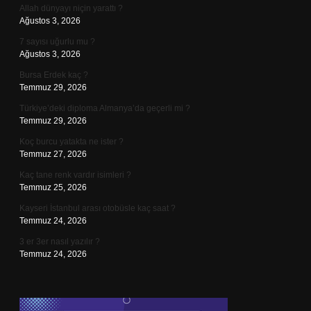
Allah dünyayı niçin yarattı ?
Ağustos 3, 2026
7 sayısı uğurlu mu ?
Ağustos 3, 2026
Bursa Erdek kaç ?
Temmuz 29, 2026
Türkiye’deki diploma Almanya’da geçerli mi ?
Temmuz 29, 2026
Koç burcu yatakta ne ister ?
Temmuz 27, 2026
Kaç tane renk vardır isimleri ?
Temmuz 25, 2026
Kayseri İstanbul arası otobüsle kaç saat ?
Temmuz 24, 2026
3 er 3er nasıl yazılır ?
Temmuz 24, 2026