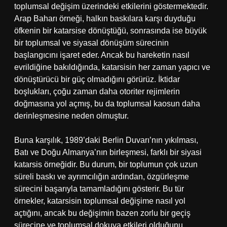
toplumsal değişim üzerindeki etkilerini göstermektedir.
Arap Baharı örneği, halkın baskılara karşı duyduğu
öfkenin bir katarsise dönüştüğü, sonrasında ise büyük
bir toplumsal ve siyasal dönüşüm sürecinin
başlangıcını işaret eder. Ancak bu hareketin nasıl
evrildiğine bakıldığında, katarsisin her zaman yapıcı ve
dönüştürücü bir güç olmadığını görürüz. İktidar
boşlukları, çoğu zaman daha otoriter rejimlerin
doğmasına yol açmış, bu da toplumsal kaosun daha
derinleşmesine neden olmuştur.
Buna karşılık, 1989’daki Berlin Duvarı’nın yıkılması,
Batı ve Doğu Almanya’nın birleşmesi, farklı bir siyasi
katarsis örneğidir. Bu durum, bir toplumun çok uzun
süreli baskı ve ayrımcılığın ardından, özgürleşme
sürecini başarıyla tamamladığını gösterir. Bu tür
örnekler, katarsisin toplumsal değişime nasıl yol
açtığını, ancak bu değişimin bazen zorlu bir geçiş
sürecine ve toplumsal dokuya etkileri olduğunu