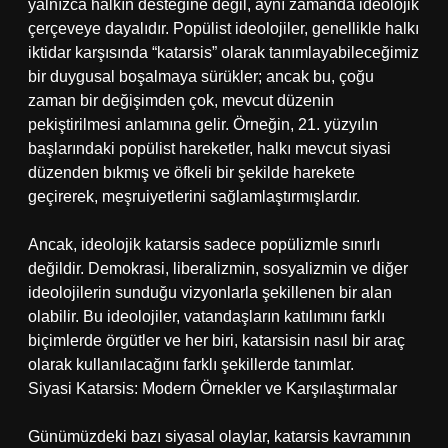
yalnızca halkın desteğine değil, aynı zamanda ideolojik
çerçeveye dayalıdır. Popülist ideolojiler, genellikle halkı
iktidar karşısında “katarsis” olarak tanımlayabileceğimiz
bir duygusal boşalmaya sürükler; ancak bu, çoğu
zaman bir değişimden çok, mevcut düzenin
pekiştirilmesi anlamına gelir. Örneğin, 21. yüzyılın
başlarındaki popülist hareketler, halkı mevcut siyasi
düzenden bıkmış ve öfkeli bir şekilde harekete
geçirerek, meşruiyetlerini sağlamlaştırmışlardır.
Ancak, ideolojik katarsis sadece popülizmle sınırlı
değildir. Demokrasi, liberalizmin, sosyalizmin ve diğer
ideolojilerin sunduğu vizyonlarla şekillenen bir alan
olabilir. Bu ideolojiler, vatandaşların katılımını farklı
biçimlerde örgütler ve her biri, katarsisin nasıl bir araç
olarak kullanılacağını farklı şekillerde tanımlar.
Siyasi Katarsis: Modern Örnekler ve Karşılaştırmalar
Günümüzdeki bazı siyasal olaylar, katarsis kavramının