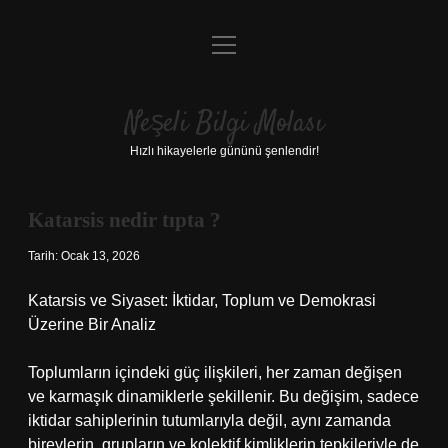
menüyü
Anasayfa
aç
Gizlilik Politikası
Neşeli Bilgi Molası
Yasal Uyarı
Hızlı hikayelerle gününü şenlendir!
Hakkımızda
Katarsis nedir tıpta ?
Tarih: Ocak 13, 2026
Katarsis ve Siyaset: İktidar, Toplum ve Demokrasi
Üzerine Bir Analiz
Toplumların içindeki güç ilişkileri, her zaman değişen
ve karmaşık dinamiklerle şekillenir. Bu değişim, sadece
iktidar sahiplerinin tutumlarıyla değil, aynı zamanda
bireylerin, grupların ve kolektif kimliklerin tepkileriyle de