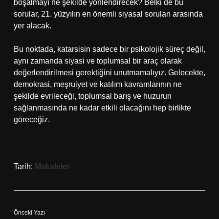
boşalmayı ne şekilde yönlendirecek? Belki de bu
sorular, 21. yüzyılın en önemli siyasal soruları arasında
yer alacak.
Bu noktada, katarsisin sadece bir psikolojik süreç değil,
aynı zamanda siyasi ve toplumsal bir araç olarak
değerlendirilmesi gerektiğini unutmamalıyız. Gelecekte,
demokrasi, meşruiyet ve katılım kavramlarının ne
şekilde evrileceği, toplumsal barış ve huzurun
sağlanmasında ne kadar etkili olacağını hep birlikte
göreceğiz.
Tarih:
Makaleler
Önceki Yazı