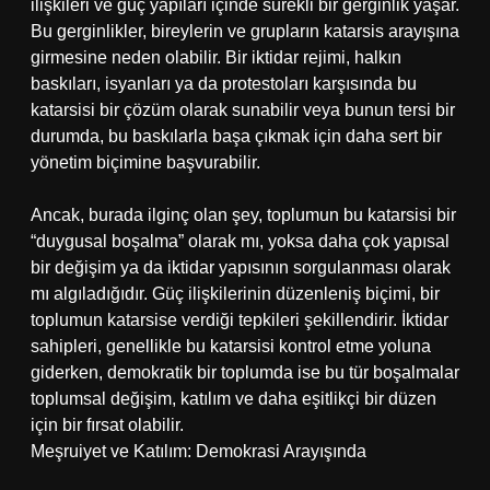
ilişkileri ve güç yapıları içinde sürekli bir gerginlik yaşar.
Bu gerginlikler, bireylerin ve grupların katarsis arayışına
girmesine neden olabilir. Bir iktidar rejimi, halkın
baskıları, isyanları ya da protestoları karşısında bu
katarsisi bir çözüm olarak sunabilir veya bunun tersi bir
durumda, bu baskılarla başa çıkmak için daha sert bir
yönetim biçimine başvurabilir.
Ancak, burada ilginç olan şey, toplumun bu katarsisi bir
“duygusal boşalma” olarak mı, yoksa daha çok yapısal
bir değişim ya da iktidar yapısının sorgulanması olarak
mı algıladığıdır. Güç ilişkilerinin düzenleniş biçimi, bir
toplumun katarsise verdiği tepkileri şekillendirir. İktidar
sahipleri, genellikle bu katarsisi kontrol etme yoluna
giderken, demokratik bir toplumda ise bu tür boşalmalar
toplumsal değişim, katılım ve daha eşitlikçi bir düzen
için bir fırsat olabilir.
Meşruiyet ve Katılım: Demokrasi Arayışında