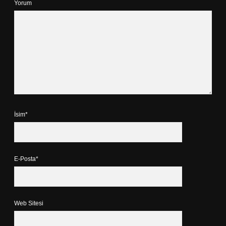
Yorum
İsim*
E-Posta*
Web Sitesi