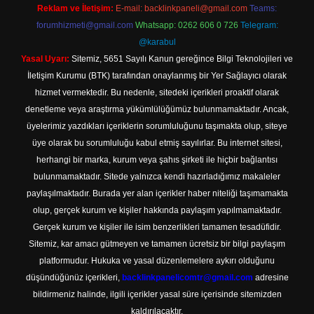
Reklam ve İletişim:
E-mail:
backlinkpaneli@gmail.com
Teams:
forumhizmeti@gmail.com
Whatsapp: 0262 606 0 726
Telegram:
@karabul
Yasal Uyarı:
Sitemiz, 5651 Sayılı Kanun gereğince Bilgi Teknolojileri ve
İletişim Kurumu (BTK) tarafından onaylanmış bir Yer Sağlayıcı olarak
hizmet vermektedir. Bu nedenle, sitedeki içerikleri proaktif olarak
denetleme veya araştırma yükümlülüğümüz bulunmamaktadır. Ancak,
üyelerimiz yazdıkları içeriklerin sorumluluğunu taşımakta olup, siteye
üye olarak bu sorumluluğu kabul etmiş sayılırlar. Bu internet sitesi,
herhangi bir marka, kurum veya şahıs şirketi ile hiçbir bağlantısı
bulunmamaktadır. Sitede yalnızca kendi hazırladığımız makaleler
paylaşılmaktadır. Burada yer alan içerikler haber niteliği taşımamakta
olup, gerçek kurum ve kişiler hakkında paylaşım yapılmamaktadır.
Gerçek kurum ve kişiler ile isim benzerlikleri tamamen tesadüfidir.
Sitemiz, kar amacı gütmeyen ve tamamen ücretsiz bir bilgi paylaşım
platformudur. Hukuka ve yasal düzenlemelere aykırı olduğunu
düşündüğünüz içerikleri,
backlinkpanelicomtr@gmail.com
adresine
bildirmeniz halinde, ilgili içerikler yasal süre içerisinde sitemizden
kaldırılacaktır.