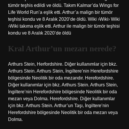
tümör teşhis edildi ve öldü. Takım Kalmar’da Wings for
Life World Run’a eşlik etti. Arthur’a malign bir tümör
teşhisi kondu ve 8 Aralık 2020’de öldü. Wiki ›Wiki› Wiki
›Wiki takıma eşlik etti. Arthur ile malign bir tümör teşhisi
kondu ve 8 Aralık 2020’de öldü
Kral Arthur’un mezarı nerede?
Arthurs Stein, Herfordshire. Diğer kullanımlar için bkz.
Arthurs Stein. Arthurs Stein, İngiltere’nin Herefordshire
bölgesinde Neolitik bir oda mezarıdır. Herefordshire.
Diğer kullanımlar için bkz. Arthurs Stein. Arthurs Stein,
İngiltere’nin Herefordshire bölgesinde Neolitik bir oda
mezarı veya Dolma. Herefordshire. Diğer kullanımlar
için bkz. Arthurs Stein. Arthur’un Taşı, İngiltere’nin
Herefordshire bölgesinde Neolitik bir oda mezarı veya
Dolma.