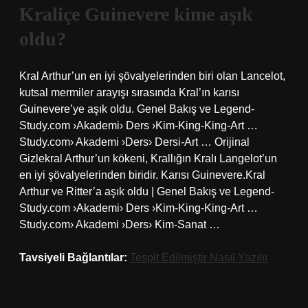
Kraliçe Guinevere kime aşık
oldu?
Kral Arthur’un en iyi şövalyelerinden biri olan Lancelot,
kutsal mermiler arayışı sırasında Kral’ın karısı
Guinevere’ye aşık oldu. Genel Bakış ve Legend-
Study.com ›Akademi› Ders ›Kim-King-King-Art …
Study.com› Akademi ›Ders› Dersi-Art … Orijinal
Gizlekral Arthur’un kökeni, Krallığın Kralı Langelot’un
en iyi şövalyelerinden biridir. Karısı Guinevere.Kral
Arthur ve Ritter’a aşık oldu | Genel Bakış ve Legend-
Study.com ›Akademi› Ders ›Kim-King-King-Art …
Study.com› Akademi ›Ders› Kim-Sanat …
Tavsiyeli Bağlantılar:
Tespit Edilmiştir Nasıl Yazılır