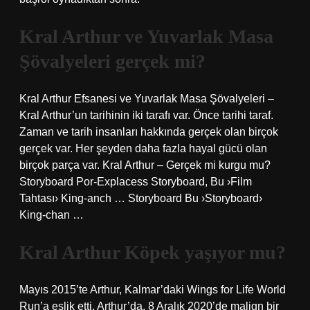
Kral Arthur ve Yuvarlak Masa
Şövalyeleri gerçek mi?
Kral Arthur Efsanesi ve Yuvarlak Masa Şövalyeleri –
Kral Arthur’un tarihinin iki tarafı var. Önce tarihi taraf.
Zaman ve tarih insanları hakkında gerçek olan birçok
gerçek var. Her şeyden daha fazla hayal gücü olan
birçok parça var. Kral Arthur – Gerçek mi kurgu mu?
Storyboard Por-Explacess Storyboard, Bu ›Film
Tahtası› King-anch … Storyboard Bu ›Storyboard›
King-chan …
Kral Arthur Köpek yaşıyor mu?
Mayıs 2015’te Arthur, Kalmar’daki Wings for Life World
Run’a eşlik etti. Arthur’da, 8 Aralık 2020’de malign bir