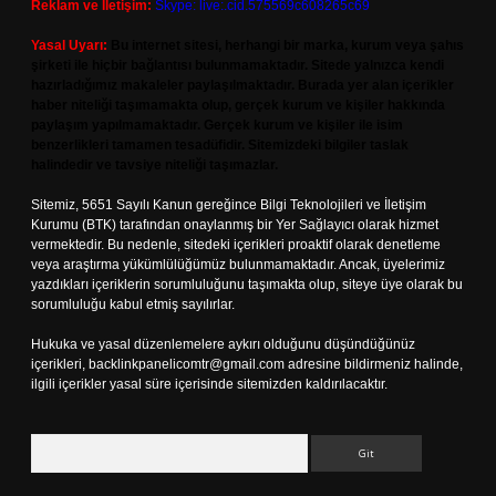
Reklam ve İletişim:
Skype: live:.cid.575569c608265c69
Yasal Uyarı:
Bu internet sitesi, herhangi bir marka, kurum veya şahıs
şirketi ile hiçbir bağlantısı bulunmamaktadır. Sitede yalnızca kendi
hazırladığımız makaleler paylaşılmaktadır. Burada yer alan içerikler
haber niteliği taşımamakta olup, gerçek kurum ve kişiler hakkında
paylaşım yapılmamaktadır. Gerçek kurum ve kişiler ile isim
benzerlikleri tamamen tesadüfidir. Sitemizdeki bilgiler taslak
halindedir ve tavsiye niteliği taşımazlar.
Sitemiz, 5651 Sayılı Kanun gereğince Bilgi Teknolojileri ve İletişim
Kurumu (BTK) tarafından onaylanmış bir Yer Sağlayıcı olarak hizmet
vermektedir. Bu nedenle, sitedeki içerikleri proaktif olarak denetleme
veya araştırma yükümlülüğümüz bulunmamaktadır. Ancak, üyelerimiz
yazdıkları içeriklerin sorumluluğunu taşımakta olup, siteye üye olarak bu
sorumluluğu kabul etmiş sayılırlar.
Hukuka ve yasal düzenlemelere aykırı olduğunu düşündüğünüz
içerikleri,
backlinkpanelicomtr@gmail.com
adresine bildirmeniz halinde,
ilgili içerikler yasal süre içerisinde sitemizden kaldırılacaktır.
Arama