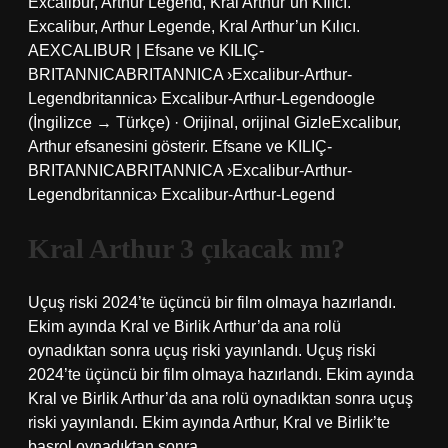
Excalibur, Arthur Legend, Kral Arthur’un Kılıcı.
Excalibur, Arthur Legende, Kral Arthur’un Kılıcı.
AEXCALIBUR | Efsane ve KILIÇ-
BRITANNICABRITANNICA ›Excalibur-Arthur-
Legendbritannica› Excalibur-Arthur-Legendoogle
(İngilizce → Türkçe) · Orijinal, orijinal GizleExcalibur,
Arthur efsanesini gösterir. Efsane ve KILIÇ-
BRITANNICABRITANNICA ›Excalibur-Arthur-
Legendbritannica› Excalibur-Arthur-Legend
Kral Arthur 3 çıkacak mı?
Uçuş riski 2024’te üçüncü bir film olmaya hazırlandı.
Ekim ayında Kral ve Birlik Arthur’da ana rolü
oynadıktan sonra uçuş riski yayınlandı. Uçuş riski
2024’te üçüncü bir film olmaya hazırlandı. Ekim ayında
Kral ve Birlik Arthur’da ana rolü oynadıktan sonra uçuş
riski yayınlandı. Ekim ayında Arthur, Kral ve Birlik’te
başrol oynadıktan sonra.