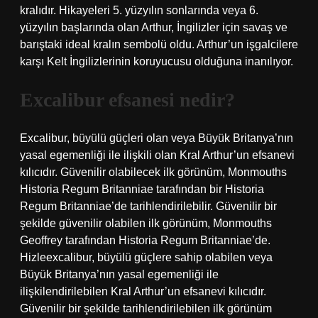
kralıdır. Hikayeleri 5. yüzyılın sonlarında veya 6.
yüzyılın başlarında olan Arthur, İngilizler için savaş ve
barıştaki ideal kralın sembolü oldu. Arthur’un işgalcilere
karşı Kelt İngilizlerinin koruyucusu olduğuna inanılıyor.
Excalibur efsanesi nedir?
Excalibur, büyülü güçleri olan veya Büyük Britanya’nın
yasal egemenliği ile ilişkili olan Kral Arthur’un efsanevi
kılıcıdır. Güvenilir olabilecek ilk görünüm, Monmouths
Historia Regum Britanniae tarafından bir Historia
Regum Britanniae’de tarihlendirilebilir. Güvenilir bir
şekilde güvenilir olabilen ilk görünüm, Monmouths
Geoffrey tarafından Historia Regum Britanniae’de.
Hizleexcalibur, büyülü güçlere sahip olabilen veya
Büyük Britanya’nın yasal egemenliği ile
ilişkilendirilebilen Kral Arthur’un efsanevi kılıcıdır.
Güvenilir bir şekilde tarihlendirilebilen ilk görünüm