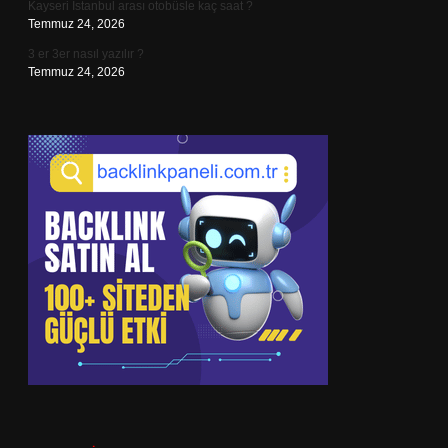
Kayseri İstanbul arası otobüsle kaç saat ?
Temmuz 24, 2026
3 er 3er nasıl yazılır ?
Temmuz 24, 2026