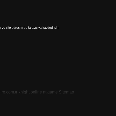
ve site adresim bu tarayıcıya kaydedilsin.
oire.com.tr
knight online
nttgame
Sitemap