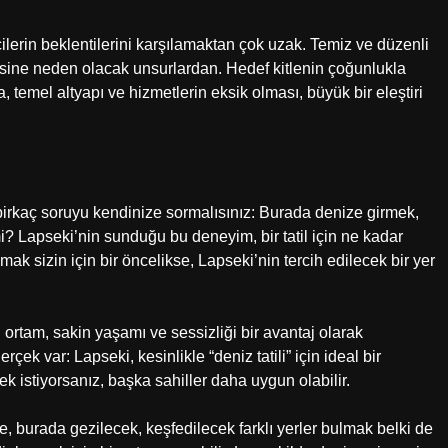
ilcilerin beklentilerini karşılamaktan çok uzak. Temiz ve düzenli
esine neden olacak unsurlardan. Hedef kitlenin çoğunlukla
temel altyapı ve hizmetlerin eksik olması, büyük bir eleştiri
irkaç soruyu kendinize sormalısınız: Burada denize girmek,
mi? Lapseki’nin sunduğu bu deneyim, bir tatil için ne kadar
ak sizin için bir öncelikse, Lapseki’nin tercih edilecek bir yer
ortam, sakin yaşamı ve sessizliği bir avantaj olarak
ek var: Lapseki, kesinlikle “deniz tatili” için ideal bir
 istiyorsanız, başka sahiller daha uygun olabilir.
 burada gezilecek, keşfedilecek farklı yerler bulmak belki de