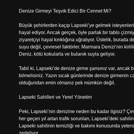
Denize Girmeyi Teşvik Edici Bir Cennet Mi?
Büyük şehirlerden kaçıp Lapseki’ye gelmek isteyenleri
hayal ediyor. Ancak gerçek, öyle parlak bir tablo çizmi
ziyaretçiyi hayal kırıklığına uğratıyor. Üstelik, burada d
suyu değil, çevresel faktörler. Marmara Denizi’nin kirlil
Deniz, kötü kokularla ve bulanık suyla geliyor.
Tabii ki, Lapseki’de denize girme şansınız var, ancak b
bilmelisiniz. Yazın sıcak günlerinde denize girmenin ca
olduğundan emin olmanız pek mümkün değil.
Lapseki Sahilleri ve Yerel Yönetim
Peki, Lapseki’nin denizine neden bu kadar ilgisiz? Çevr
her geçen yıl artan trafik sorunları, Lapseki’deki sah
Lapseki sahilinin temizliği ve bakımı konusunda yetersi
zedeliyor.