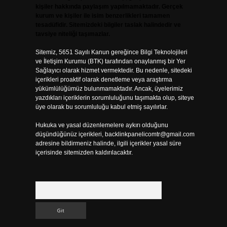
kişiler hakkında paylaşım yapılmamaktadır. Gerçek
kurum ve kişiler ile isim benzerlikleri tamamen
tesadüfidir. Sitemizdeki bilgiler taslak halindedir ve
tavsiye niteliği taşımazlar.
Sitemiz, 5651 Sayılı Kanun gereğince Bilgi Teknolojileri
ve İletişim Kurumu (BTK) tarafından onaylanmış bir Yer
Sağlayıcı olarak hizmet vermektedir. Bu nedenle, sitedeki
içerikleri proaktif olarak denetleme veya araştırma
yükümlülüğümüz bulunmamaktadır. Ancak, üyelerimiz
yazdıkları içeriklerin sorumluluğunu taşımakta olup, siteye
üye olarak bu sorumluluğu kabul etmiş sayılırlar.
Hukuka ve yasal düzenlemelere aykırı olduğunu
düşündüğünüz içerikleri,
backlinkpanelicomtr@gmail.com
adresine bildirmeniz halinde, ilgili içerikler yasal süre
içerisinde sitemizden kaldırılacaktır.
Arama