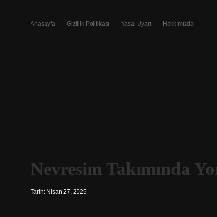
Anasayfa
Gizlilik Politikası
Yasal Uyarı
Hakkımızda
Nevresim Takımında Yo
Tarih: Nisan 27, 2025