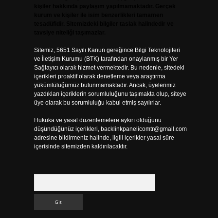
kişiler hakkında paylaşım yapılmamaktadır. Gerçek
kurum ve kişiler ile isim benzerlikleri tamamen
tesadüfidir. Sitemizdeki bilgiler taslak halindedir ve
tavsiye niteliği taşımazlar.
Sitemiz, 5651 Sayılı Kanun gereğince Bilgi Teknolojileri
ve İletişim Kurumu (BTK) tarafından onaylanmış bir Yer
Sağlayıcı olarak hizmet vermektedir. Bu nedenle, sitedeki
içerikleri proaktif olarak denetleme veya araştırma
yükümlülüğümüz bulunmamaktadır. Ancak, üyelerimiz
yazdıkları içeriklerin sorumluluğunu taşımakta olup, siteye
üye olarak bu sorumluluğu kabul etmiş sayılırlar.
Hukuka ve yasal düzenlemelere aykırı olduğunu
düşündüğünüz içerikleri,
backlinkpanelicomtr@gmail.com
adresine bildirmeniz halinde, ilgili içerikler yasal süre
içerisinde sitemizden kaldırılacaktır.
Arama