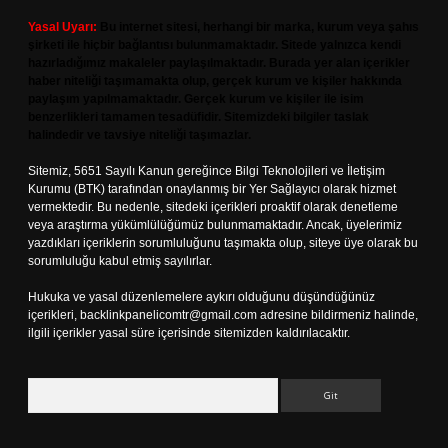
Yasal Uyarı:
Bu internet sitesi, herhangi bir marka, kurum veya şahıs
şirketi ile hiçbir bağlantısı bulunmamaktadır. Sitede yalnızca kendi
hazırladığımız makaleler paylaşılmaktadır. Burada yer alan içerikler
haber niteliği taşımamakta olup, gerçek kurum ve kişiler hakkında
paylaşım yapılmamaktadır. Gerçek kurum ve kişiler ile isim
benzerlikleri tamamen tesadüfidir. Sitemizdeki bilgiler taslak
halindedir ve tavsiye niteliği taşımazlar.
Sitemiz, 5651 Sayılı Kanun gereğince Bilgi Teknolojileri ve İletişim
Kurumu (BTK) tarafından onaylanmış bir Yer Sağlayıcı olarak hizmet
vermektedir. Bu nedenle, sitedeki içerikleri proaktif olarak denetleme
veya araştırma yükümlülüğümüz bulunmamaktadır. Ancak, üyelerimiz
yazdıkları içeriklerin sorumluluğunu taşımakta olup, siteye üye olarak bu
sorumluluğu kabul etmiş sayılırlar.
Hukuka ve yasal düzenlemelere aykırı olduğunu düşündüğünüz
içerikleri,
backlinkpanelicomtr@gmail.com
adresine bildirmeniz halinde,
ilgili içerikler yasal süre içerisinde sitemizden kaldırılacaktır.
Arama