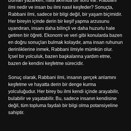
Bunları yazarken, hala aklımda bir soru var: Rabbani
ilmi nedir ve insan bu ilmi nasıl keşfeder? Sonuçta,
Rabbani ilmi, sadece bir bilgi değil, bir yaşam biçimidir.
Her bireyin içinde derin bir keşif yapma arzusunu
uyandıran, insanı daha bilinçli ve daha huzurlu hale
getiren bir öğreti. Ekonomi ve veri gibi konularda bazen
en doğru sonuçları bulmak kolaydır, ama insan ruhunun
derinliklerine inmek, Rabbani ilmiyle mümkün olur.
İçsel bir yolculuk, bazen başkalarına yardım etme,
bazen de kendini keşfetme sürecidir.
Sonuç olarak, Rabbani ilmi, insanın gerçek anlamını
keşfetme ve hayatta derin bir denge kurma
yolculuğudur. Her birey bu ilmi kendi içinde arayabilir,
bulabilir ve yaşatabilir. Bu, sadece insanın kendisine
değil, tüm topluma faydalı bir bilgi olma potansiyeline
sahiptir.