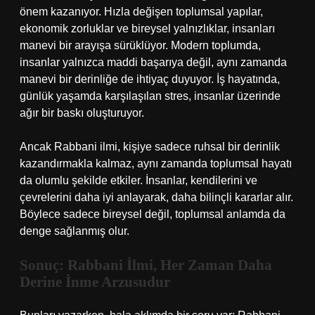
önem kazanıyor. Hızla değişen toplumsal yapılar,
ekonomik zorluklar ve bireysel yalnızlıklar, insanları
manevi bir arayışa sürüklüyor. Modern toplumda,
insanlar yalnızca maddi başarıya değil, aynı zamanda
manevi bir derinliğe de ihtiyaç duyuyor. İş hayatında,
günlük yaşamda karşılaşılan stres, insanlar üzerinde
ağır bir baskı oluşturuyor.
Ancak Rabbani ilmi, kişiye sadece ruhsal bir derinlik
kazandırmakla kalmaz, aynı zamanda toplumsal hayatı
da olumlu şekilde etkiler. İnsanlar, kendilerini ve
çevrelerini daha iyi anlayarak, daha bilinçli kararlar alır.
Böylece sadece bireysel değil, toplumsal anlamda da
denge sağlanmış olur.
Sonuç: Rabbani İlmi, Her Zaman Daha
Derine İnme Arzusudur