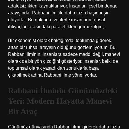
adaletsizlikten kaynaklanıyor. İnsanlar, içsel bir denge
arayışında, Rabbani ilmi ile daha fazla haşır neşir
oluyorlar. Bu noktada, verilerle insanların ruhsal
ihtiyaçları arasındaki paralellikleri görmek ilginç.
Bir ekonomist olarak baktığımda, toplumda giderek
artan bir ruhsal arayışın olduğunu gözlemliyorum. Bu,
Rabbani ilminin, insanlara sadece maddi değil, manevi
olarak da bir yön çizdiğini gösteriyor. İnsanlar, belki de
toplumsal olarak yaşadıkları zorluklarla başa
çıkabilmek adına Rabbani ilme yöneliyorlar.
Rabbani İlminin Günümüzdeki
Yeri: Modern Hayatta Manevi
Bir Araç
Günümüz dünyasında Rabbani ilmi, giderek daha fazla