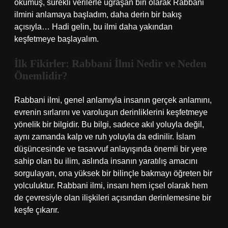
okumuş, sürekli verilerle uğraşan biri olarak Rabbani
ilmini anlamaya başladım, daha derin bir bakış
açısıyla… Hadi gelin, bu ilmi daha yakından
keşfetmeye başlayalım.
İlk Fikirler: Rabbani İlmi Nedir ve Neden
Önemlidir?
Rabbani ilmi, genel anlamıyla insanın gerçek anlamını,
evrenin sırlarını ve varoluşun derinliklerini keşfetmeye
yönelik bir bilgidir. Bu bilgi, sadece akıl yoluyla değil,
aynı zamanda kalp ve ruh yoluyla da edinilir. İslam
düşüncesinde ve tasavvuf anlayışında önemli bir yere
sahip olan bu ilim, aslında insanın yaratılış amacını
sorgulayan, ona yüksek bir bilinçle bakmayı öğreten bir
yolculuktur. Rabbani ilmi, insanı hem içsel olarak hem
de çevresiyle olan ilişkileri açısından derinlemesine bir
keşfe çıkarır.