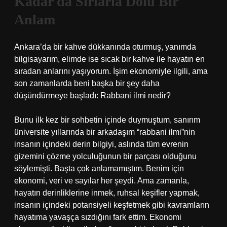
Kadar da Sırlarla Dolu Bir
Anlam
Ankara’da bir kahve dükkanında oturmuş, yanımda
bilgisayarım, elimde ise sıcak bir kahve ile hayatın en
sıradan anlarını yaşıyorum. İşim ekonomiyle ilgili, ama
son zamanlarda beni başka bir şey daha
düşündürmeye başladı: Rabbani ilmi nedir?
Bunu ilk kez bir sohbetin içinde duymuştum, sanırım
üniversite yıllarında bir arkadaşım “rabbani ilmi”nin
insanın içindeki derin bilgiyi, aslında tüm evrenin
gizemini çözme yolculuğunun bir parçası olduğunu
söylemişti. Başta çok anlamamıştım. Benim için
ekonomi, veri ve sayılar her şeydi. Ama zamanla,
hayatın derinliklerine inmek, ruhsal keşifler yapmak,
insanın içindeki potansiyeli keşfetmek gibi kavramların
hayatıma yavaşça sızdığını fark ettim. Ekonomi