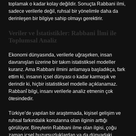
toplamak o kadar kolay değildir. Sonuçta Rabbani ilmi,
sadece verilerle değil, ruhsal bir yönelimle daha da
derinleşen bir bilgiye sahip olmayı gerektirir.
Veriler ve İstatistikler: Rabbani İlmi ile
Toplumsal Analiz
Ekonomi dünyasında, verilerle uğraşırken, insan
davranışları üzerine bir takım istatistiksel modeller
kurarız. Ama Rabbani ilmini anlamaya başladıkça, fark
ettim ki, insanın içsel dünyası o kadar karmaşık ve
derindir ki, hiçbir istatistiksel modelle açıklanamaz.
Rabbanî bilgi, insanı verilerle analiz etmenin çok
ötesindedir.
Türkiye’de yapılan bir araştırmada, kişisel gelişim ve
ruhsal farkındalık konularına olan ilginin arttığı
görülüyor. Bireylerin Rabbani ilme olan ilgisi, çoğu
zaman içsel huzursuzluklardan ya da dünyadaki