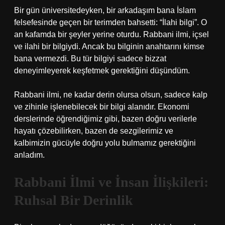
Bir gün üniversitedeyken, bir arkadaşım bana İslam
felsefesinde geçen bir terimden bahsetti: “İlahi bilgi”. O
an kafamda bir şeyler yerine oturdu. Rabbani ilmi, içsel
ve ilahi bir bilgiydi. Ancak bu bilginin anahtarını kimse
bana vermezdi. Bu tür bilgiyi sadece bizzat
deneyimleyerek keşfetmek gerektiğini düşündüm.
Rabbani ilmi, ne kadar derin olursa olsun, sadece kalp
ve zihinle işlenebilecek bir bilgi alanıdır. Ekonomi
derslerinde öğrendiğimiz gibi, bazen doğru verilerle
hayatı çözebilirken, bazen de sezgilerimiz ve
kalbimizin gücüyle doğru yolu bulmamız gerektiğini
anladım.
Rabbani İlmi ve İnsan İlişkileri:
Ruhsal Bir Derinlik