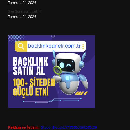
Temmuz 24, 2026
3 er 3er nasıl yazılır ?
Temmuz 24, 2026
Reklam ve İletişim:
Skype: live:.cid.575569c608265c69