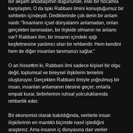
Bir akşam arkadaşımın düğününde, eski bir hocamla
karşılaştım. O da tıpkı Rabbani ilmini konuştuğumuz bir
sohbetin içindeydi. Dediklerinde çok derin bir anlam
vardı: “İnsanların içsel dünyalarını anlamadan, onları
gerçekten tanımadan, bir ilişkide olmanın ne anlamı
var? Rabbani ilim, bir insanın içindeki ışığı
keşfetmesine yardımcı olan bir rehberdir. Hem kendini
hem de diğer insanları tanımanızı sağlar.”
O an hissettim ki, Rabbani ilmi sadece kişisel bir olgu
değil, toplumsal ve bireysel ilişkilerin temelini
oluşturuyor. Gerçekten Rabbani ilmiyle yoğrulmuş bir
insan, insanları anlamanın ötesine geçer; onlarla
empati kurar, birbirlerinin ruhsal yolculuklarında
rehberlik eder.
Bir ekonomist olarak bakıldığında, verilerle insan
ilişkilerinin en mantıklı biçimde nasıl işlediğini
araştırırız. Ama insanın iç dünyasına dair veriler