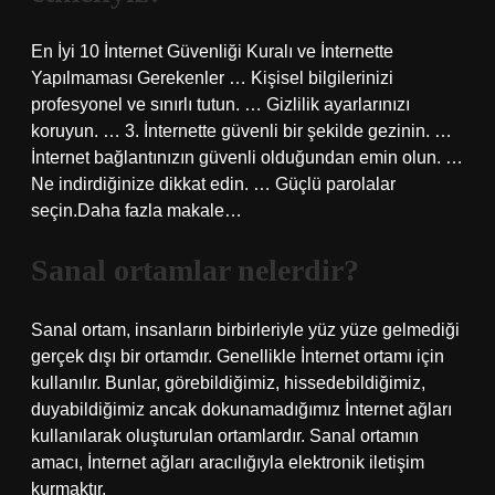
En İyi 10 İnternet Güvenliği Kuralı ve İnternette
Yapılmaması Gerekenler … Kişisel bilgilerinizi
profesyonel ve sınırlı tutun. … Gizlilik ayarlarınızı
koruyun. … 3. İnternette güvenli bir şekilde gezinin. …
İnternet bağlantınızın güvenli olduğundan emin olun. …
Ne indirdiğinize dikkat edin. … Güçlü parolalar
seçin.Daha fazla makale…
Sanal ortamlar nelerdir?
Sanal ortam, insanların birbirleriyle yüz yüze gelmediği
gerçek dışı bir ortamdır. Genellikle İnternet ortamı için
kullanılır. Bunlar, görebildiğimiz, hissedebildiğimiz,
duyabildiğimiz ancak dokunamadığımız İnternet ağları
kullanılarak oluşturulan ortamlardır. Sanal ortamın
amacı, İnternet ağları aracılığıyla elektronik iletişim
kurmaktır.