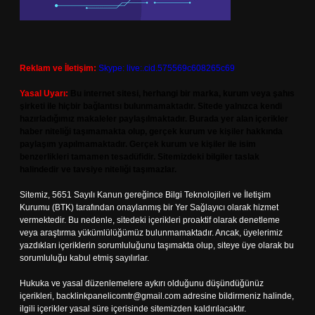
Reklam ve İletişim:
Skype: live:.cid.575569c608265c69
Yasal Uyarı:
Bu internet sitesi, herhangi bir marka, kurum veya şahıs
şirketi ile hiçbir bağlantısı bulunmamaktadır. Sitede yalnızca kendi
hazırladığımız makaleler paylaşılmaktadır. Burada yer alan içerikler
haber niteliği taşımamakta olup, gerçek kurum ve kişiler hakkında
paylaşım yapılmamaktadır. Gerçek kurum ve kişiler ile isim
benzerlikleri tamamen tesadüfidir. Sitemizdeki bilgiler taslak
halindedir ve tavsiye niteliği taşımazlar.
Sitemiz, 5651 Sayılı Kanun gereğince Bilgi Teknolojileri ve İletişim
Kurumu (BTK) tarafından onaylanmış bir Yer Sağlayıcı olarak hizmet
vermektedir. Bu nedenle, sitedeki içerikleri proaktif olarak denetleme
veya araştırma yükümlülüğümüz bulunmamaktadır. Ancak, üyelerimiz
yazdıkları içeriklerin sorumluluğunu taşımakta olup, siteye üye olarak bu
sorumluluğu kabul etmiş sayılırlar.
Hukuka ve yasal düzenlemelere aykırı olduğunu düşündüğünüz
içerikleri,
backlinkpanelicomtr@gmail.com
adresine bildirmeniz halinde,
ilgili içerikler yasal süre içerisinde sitemizden kaldırılacaktır.