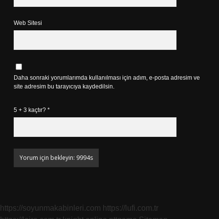
Web Sitesi
Daha sonraki yorumlarımda kullanılması için adım, e-posta adresim ve
site adresim bu tarayıcıya kaydedilsin.
5 + 3 kaçtır?
*
https://soyunmakabinleri.com
https://lufi.com.tr