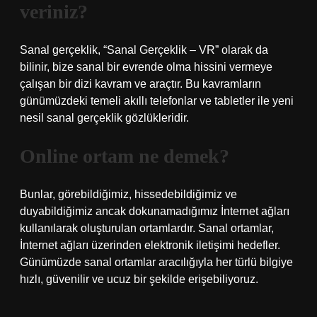
veriniz?
Sanal gerçeklik, “Sanal Gerçeklik – VR” olarak da
bilinir, bize sanal bir evrende olma hissini vermeye
çalışan bir dizi kavram ve araçtır. Bu kavramların
günümüzdeki temeli akıllı telefonlar ve tabletler ile yeni
nesil sanal gerçeklik gözlükleridir.
Online ortam ne demek?
Bunlar, görebildiğimiz, hissedebildiğimiz ve
duyabildiğimiz ancak dokunamadığımız İnternet ağları
kullanılarak oluşturulan ortamlardır. Sanal ortamlar,
İnternet ağları üzerinden elektronik iletişimi hedefler.
Günümüzde sanal ortamlar aracılığıyla her türlü bilgiye
hızlı, güvenilir ve ucuz bir şekilde erişebiliyoruz.