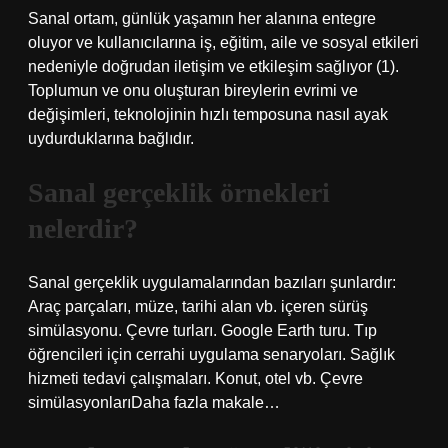
Sanal ortam, günlük yaşamın her alanına entegre
oluyor ve kullanıcılarına iş, eğitim, aile ve sosyal etkileri
nedeniyle doğrudan iletişim ve etkileşim sağlıyor (1).
Toplumun ve onu oluşturan bireylerin evrimi ve
değişimleri, teknolojinin hızlı temposuna nasıl ayak
uydurduklarına bağlıdır.
Sanal gerçeklik örnekleri
nelerdir?
Sanal gerçeklik uygulamalarından bazıları şunlardır:
Araç parçaları, müze, tarihi alan vb. içeren sürüş
simülasyonu. Çevre turları. Google Earth turu. Tıp
öğrencileri için cerrahi uygulama senaryoları. Sağlık
hizmeti tedavi çalışmaları. Konut, otel vb. Çevre
simülasyonlarıDaha fazla makale…