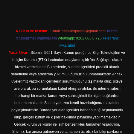
et
Reklam ve İletişim:
E-mail:
backlinkpaneli@gmail.com
Teams:
forumhizmeti@gmail.com
Whatsapp: 0262 606 0 726
Telegram:
@karabul
Yasal Uyarı:
Sitemiz, 5651 Sayılı Kanun gereğince Bilgi Teknolojileri ve
İletişim Kurumu (BTK) tarafından onaylanmış bir Yer Sağlayıcı olarak
hizmet vermektedir. Bu nedenle, sitedeki içerikleri proaktif olarak
denetleme veya araştırma yükümlülüğümüz bulunmamaktadır. Ancak,
üyelerimiz yazdıkları içeriklerin sorumluluğunu taşımakta olup, siteye
üye olarak bu sorumluluğu kabul etmiş sayılırlar. Bu internet sitesi,
herhangi bir marka, kurum veya şahıs şirketi ile hiçbir bağlantısı
bulunmamaktadır. Sitede yalnızca kendi hazırladığımız makaleler
paylaşılmaktadır. Burada yer alan içerikler haber niteliği taşımamakta
olup, gerçek kurum ve kişiler hakkında paylaşım yapılmamaktadır.
Gerçek kurum ve kişiler ile isim benzerlikleri tamamen tesadüfidir.
Sitemiz, kar amacı gütmeyen ve tamamen ücretsiz bir bilgi paylaşım