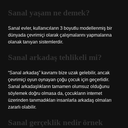
Sanal yaşam ne demek?
Sanal evler, kullanıcıların 3 boyutlu modellenmiş bir
dünyada çevrimiçi olarak çalışmalarını yapmalarına
olanak tanıyan sistemlerdir.
Sanal arkadaş tehlikeli mi?
“Sanal arkadaş” kavramı bize uzak gelebilir, ancak
çevrimiçi oyun oynayan çoğu çocuk için geçerlidir.
Sanal arkadaşlıkların tamamen olumsuz olduğunu
söylemek doğru olmasa da, çocukların internet
üzerinden tanımadıkları insanlarla arkadaş olmaları
zararlı olabilir.
Sanal gerçeklik nedir örnek