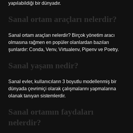
yapılabildiği bir dünyadır.
Sanal ortam araçları nelerdir?
Sanal ortam araçları nelerdir? Birçok yönetim aracı
olmasına rağmen en popüler olanlardan bazıları
şunlardır: Conda, Venv, Virtualenv, Pipenv ve Poetry.
Sanal yaşam nedir?
Sanal evler, kullanıcıların 3 boyutlu modellenmiş bir
dünyada çevrimiçi olarak çalışmalarını yapmalarına
olanak tanıyan sistemlerdir.
Sanal ortamın faydaları
nelerdir?