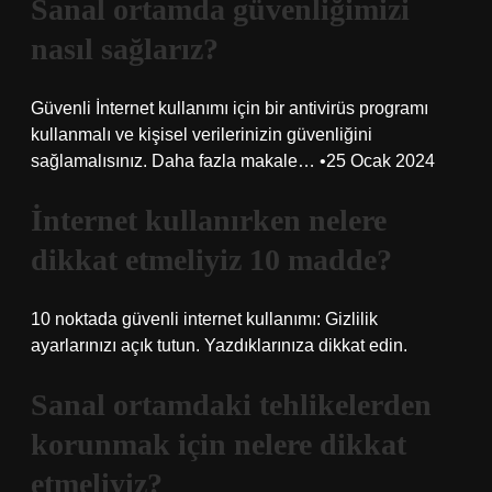
Sanal ortamda güvenliğimizi
nasıl sağlarız?
Güvenli İnternet kullanımı için bir antivirüs programı
kullanmalı ve kişisel verilerinizin güvenliğini
sağlamalısınız. Daha fazla makale… •25 Ocak 2024
İnternet kullanırken nelere
dikkat etmeliyiz 10 madde?
10 noktada güvenli internet kullanımı: Gizlilik
ayarlarınızı açık tutun. Yazdıklarınıza dikkat edin.
Sanal ortamdaki tehlikelerden
korunmak için nelere dikkat
etmeliyiz?