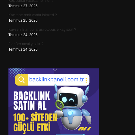
Koç burcu yatakta ne ister ?
Temmuz 27, 2026
Kaç tane renk vardır isimleri ?
Temmuz 25, 2026
Kayseri İstanbul arası otobüsle kaç saat ?
Temmuz 24, 2026
3 er 3er nasıl yazılır ?
Temmuz 24, 2026