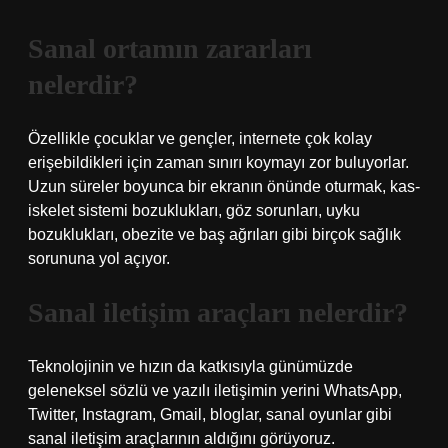
Sanal ortamın zararları
nelerdir?
Özellikle çocuklar ve gençler, internete çok kolay
erişebildikleri için zaman sınırı koymayı zor buluyorlar.
Uzun süreler boyunca bir ekranın önünde oturmak, kas-
iskelet sistemi bozuklukları, göz sorunları, uyku
bozuklukları, obezite ve baş ağrıları gibi birçok sağlık
sorununa yol açıyor.
Sanal iletişim araçları nelerdir?
Teknolojinin ve hızın da katkısıyla günümüzde
geleneksel sözlü ve yazılı iletişimin yerini WhatsApp,
Twitter, Instagram, Gmail, bloglar, sanal oyunlar gibi
sanal iletişim araçlarının aldığını görüyoruz.