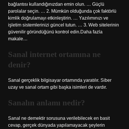
bağlantısı kullandığınızdan emin olun. … Güçlü
parolalar seçin. … 2. Mümkün olduğunda çok faktörlü
kimlik doğrulamayı etkinleştirin. … Yazılımınızı ve
işletim sistemlerinizi güncel tutun. … 3. Web sitelerinin
güvenilir göründüğünü kontrol edin.Daha fazla
makale…
Sanal internet ortamına ne
denir?
Sanal gerçeklik bilgisayar ortamında yaratılır. Siber
uzay ve sanal ortam gibi başka isimleri de vardır.
Sanalın anlamı nedir?
Sanal ne demektir sorusuna verilebilecek en basit
cevap, gerçek dünyada yapılamayacak şeylerin