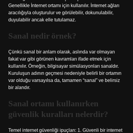
Genellikle İnternet ortamı için kullanılır. İnternet ağları
aracılığıyla oluşturulur ve görülebilir, dokunulabilir,
duyulabilir ancak elle tutulamaz.
Sanal nedir örnek?
Çünkü sanal bir anlam olarak, aslında var olmayan
fakat var gibi görünen kavramları ifade etmek için
kullanılır. Örneğin, bilgisayar simülasyonları sanaldır.
Kuruluşun adının geçmesi nedeniyle belirli bir ortamın
var olduğu varsayılsa da, tamamen “sanal” ve belirsiz
bir alandır.
Sanal ortamı kullanırken
güvenlik kuralları nelerdir?
Temel internet güvenliği ipuçları: 1. Güvenli bir internet