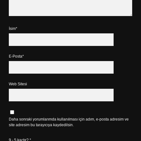
İsim*
E-Posta*
Web Sitesi
Daha sonraki yorumlarımda kullanılması için adım, e-posta adresim ve
site adresim bu tarayıcıya kaydedilsin.
9 - 5 kaçtır?
*