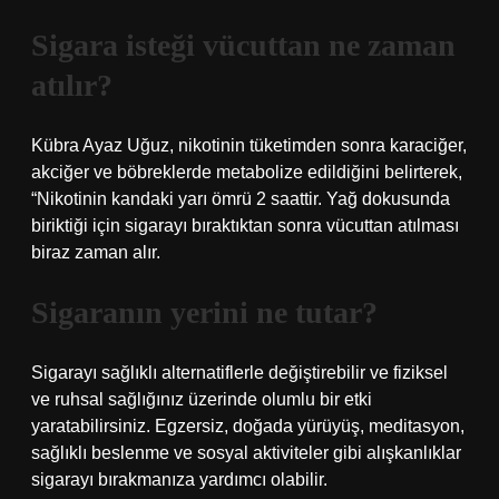
Sigara isteği vücuttan ne zaman
atılır?
Kübra Ayaz Uğuz, nikotinin tüketimden sonra karaciğer,
akciğer ve böbreklerde metabolize edildiğini belirterek,
“Nikotinin kandaki yarı ömrü 2 saattir. Yağ dokusunda
biriktiği için sigarayı bıraktıktan sonra vücuttan atılması
biraz zaman alır.
Sigaranın yerini ne tutar?
Sigarayı sağlıklı alternatiflerle değiştirebilir ve fiziksel
ve ruhsal sağlığınız üzerinde olumlu bir etki
yaratabilirsiniz. Egzersiz, doğada yürüyüş, meditasyon,
sağlıklı beslenme ve sosyal aktiviteler gibi alışkanlıklar
sigarayı bırakmanıza yardımcı olabilir.