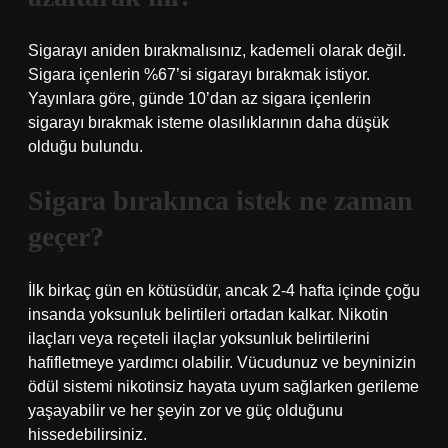
Sigarayı aniden bırakmalısınız, kademeli olarak değil.
Sigara içenlerin %67’si sigarayı bırakmak istiyor.
Yayınlara göre, günde 10’dan az sigara içenlerin
sigarayı bırakmak isteme olasılıklarının daha düşük
olduğu bulundu.
Sigara bırakınca istek ne zaman
geçer?
İlk birkaç gün en kötüsüdür, ancak 2-4 hafta içinde çoğu
insanda yoksunluk belirtileri ortadan kalkar. Nikotin
ilaçları veya reçeteli ilaçlar yoksunluk belirtilerini
hafifletmeye yardımcı olabilir. Vücudunuz ve beyninizin
ödül sistemi nikotinsiz hayata uyum sağlarken gerileme
yaşayabilir ve her şeyin zor ve güç olduğunu
hissedebilirsiniz.