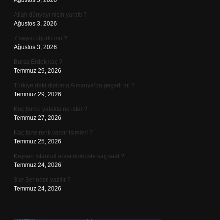
Ağustos 5, 2026
Allah dünyayı niçin yarattı ?
Ağustos 3, 2026
7 sayısı uğurlu mu ?
Ağustos 3, 2026
Bursa Erdek kaç ?
Temmuz 29, 2026
Türkiye’deki diploma Almanya’da geçerli mi ?
Temmuz 29, 2026
Koç burcu yatakta ne ister ?
Temmuz 27, 2026
Kaç tane renk vardır isimleri ?
Temmuz 25, 2026
Kayseri İstanbul arası otobüsle kaç saat ?
Temmuz 24, 2026
3 er 3er nasıl yazılır ?
Temmuz 24, 2026