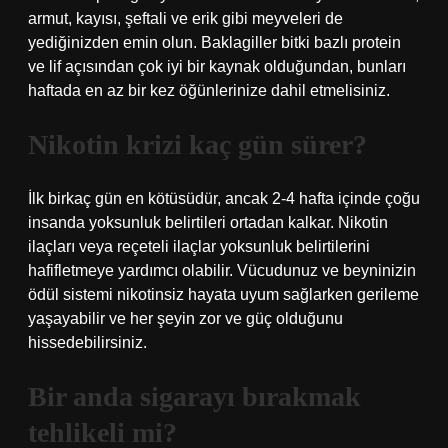
armut, kayısı, şeftali ve erik gibi meyveleri de
yediğinizden emin olun. Baklagiller bitki bazlı protein
ve lif açısından çok iyi bir kaynak olduğundan, bunları
haftada en az bir kez öğünlerinize dahil etmelisiniz.
Nikotin krizi kaç gün sürer?
İlk birkaç gün en kötüsüdür, ancak 2-4 hafta içinde çoğu
insanda yoksunluk belirtileri ortadan kalkar. Nikotin
ilaçları veya reçeteli ilaçlar yoksunluk belirtilerini
hafifletmeye yardımcı olabilir. Vücudunuz ve beyninizin
ödül sistemi nikotinsiz hayata uyum sağlarken gerileme
yaşayabilir ve her şeyin zor ve güç olduğunu
hissedebilirsiniz.
Bir anda sigarayı bırakmak
tehlikeli mi?