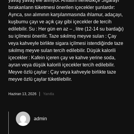
yavaş yavaş ele alınıyor. Anlatım ilerledikçe Sigarayı
bırakanların tüketmesi önerilen içecekler şunlardır:
Ayrıca, sıvı alımının karşılanmasında ıhlamur, adaçayı,
kuşburnu çayı ve açık çay gibi içecekler de tercih
edilebilir. Su : Her gün en az – , litre (12-14 su bardağı)
su içilmesi önerilir. Taze sıkılmış meyve suları : Çay
veya kahveyle birlikte sigara içilmesi istendiğinde taze
sıkılmış meyve suları tercih edilebilir. Düşük kalorili
içecekler : Kafein içeren çay ve kahve yerine soda,
ayran veya düşük kalorili içecekler tercih edilebilir.
Meyve özlü çaylar : Çay veya kahveyle birlikte taze
meyve özlü çaylar tüketilebilir.
Haziran 13, 2026
Yanıtla
admin