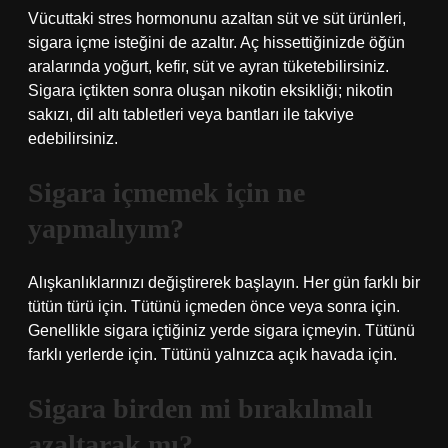
Vücuttaki stres hormonunu azaltan süt ve süt ürünleri,
sigara içme isteğini de azaltır. Aç hissettiğinizde öğün
aralarında yoğurt, kefir, süt ve ayran tüketebilirsiniz.
Sigara içtikten sonra oluşan nikotin eksikliği; nikotin
sakızı, dil altı tabletleri veya bantları ile takviye
edebilirsiniz.
Sigara içmemek için ne
yapmalıyım?
Alışkanlıklarınızı değiştirerek başlayın. Her gün farklı bir
tütün türü için. Tütünü içmeden önce veya sonra için.
Genellikle sigara içtiğiniz yerde sigara içmeyin. Tütünü
farklı yerlerde için. Tütünü yalnızca açık havada için.
Sigara birden mi bırakılmalı
azaltarak mı?