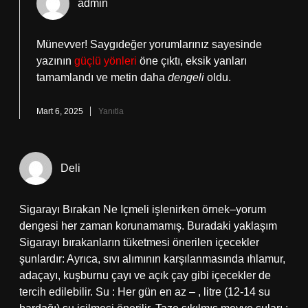
admin
Münevver! Saygıdeğer yorumlarınız sayesinde
yazının
güçlü yönleri
öne çıktı, eksik yanları
tamamlandı ve metin daha
dengeli
oldu.
Mart 6, 2025
Yanıtla
Deli
Sigarayı Bırakan Ne Içmeli işlenirken örnek–yorum
dengesi her zaman korunamamış. Buradaki yaklaşım
Sigarayı bırakanların tüketmesi önerilen içecekler
şunlardır: Ayrıca, sıvı alımının karşılanmasında ıhlamur,
adaçayı, kuşburnu çayı ve açık çay gibi içecekler de
tercih edilebilir. Su : Her gün en az – , litre (12-14 su