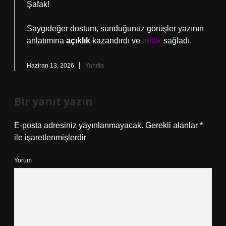
Şafak!
Saygıdeğer dostum, sunduğunuz görüşler yazının
anlatımına
açıklık
kazandırdı ve
netlik
sağladı.
Haziran 13, 2026
Yanıtla
Bir yanıt yazın
E-posta adresiniz yayınlanmayacak.
Gerekli alanlar
*
ile işaretlenmişlerdir
Yorum