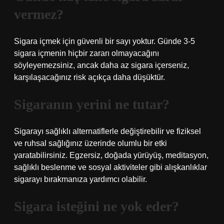
vermez?
Sigara içmek için güvenli bir sayı yoktur. Günde 3-5
sigara içmenin hiçbir zararı olmayacağını
söyleyemezsiniz, ancak daha az sigara içerseniz,
karşılaşacağınız risk açıkça daha düşüktür.
Sigaranın yerini ne tutar?
Sigarayı sağlıklı alternatiflerle değiştirebilir ve fiziksel
ve ruhsal sağlığınız üzerinde olumlu bir etki
yaratabilirsiniz. Egzersiz, doğada yürüyüş, meditasyon,
sağlıklı beslenme ve sosyal aktiviteler gibi alışkanlıklar
sigarayı bırakmanıza yardımcı olabilir.
Sigara isteğini ne yok eder?