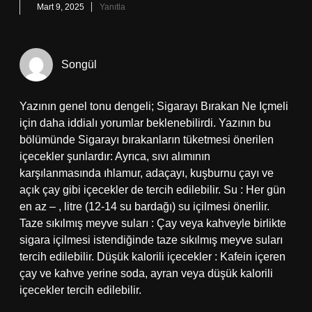
Mart 9, 2025
Yanıtla
Songül
Yazının genel tonu dengeli; Sigarayı Bırakan Ne Içmeli
için daha iddialı yorumlar beklenebilirdi. Yazının bu
bölümünde Sigarayı bırakanların tüketmesi önerilen
içecekler şunlardır: Ayrıca, sıvı alımının
karşılanmasında ıhlamur, adaçayı, kuşburnu çayı ve
açık çay gibi içecekler de tercih edilebilir. Su : Her gün
en az – , litre (12-14 su bardağı) su içilmesi önerilir.
Taze sıkılmış meyve suları : Çay veya kahveyle birlikte
sigara içilmesi istendiğinde taze sıkılmış meyve suları
tercih edilebilir. Düşük kalorili içecekler : Kafein içeren
çay ve kahve yerine soda, ayran veya düşük kalorili
içecekler tercih edilebilir.