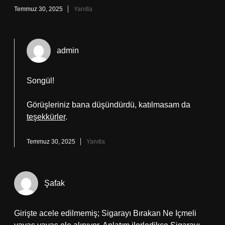
Temmuz 30, 2025
Yanıtla
admin
Songül!
Görüşleriniz bana düşündürdü, katılmasam da
teşekkürler
.
Temmuz 30, 2025
Yanıtla
Şafak
Girişte acele edilmemiş; Sigarayı Bırakan Ne Içmeli