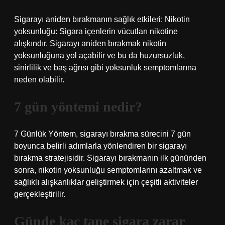
Sigarayı aniden bırakmanın sağlık etkileri: Nikotin
yoksunluğu: Sigara içenlerin vücutları nikotine
alışkındır. Sigarayı aniden bırakmak nikotin
yoksunluğuna yol açabilir ve bu da huzursuzluk,
sinirlilik ve baş ağrısı gibi yoksunluk semptomlarına
neden olabilir.
7 gün yöntemi nedir?
7 Günlük Yöntem, sigarayı bırakma sürecini 7 gün
boyunca belirli adımlarla yönlendiren bir sigarayı
bırakma stratejisidir. Sigarayı bırakmanın ilk gününden
sonra, nikotin yoksunluğu semptomlarını azaltmak ve
sağlıklı alışkanlıklar geliştirmek için çeşitli aktiviteler
gerçekleştirilir.
Günde kaç tane sigara zarar