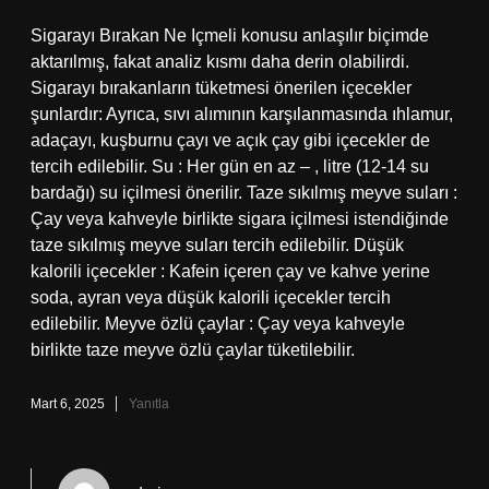
Sigarayı Bırakan Ne Içmeli konusu anlaşılır biçimde
aktarılmış, fakat analiz kısmı daha derin olabilirdi.
Sigarayı bırakanların tüketmesi önerilen içecekler
şunlardır: Ayrıca, sıvı alımının karşılanmasında ıhlamur,
adaçayı, kuşburnu çayı ve açık çay gibi içecekler de
tercih edilebilir. Su : Her gün en az – , litre (12-14 su
bardağı) su içilmesi önerilir. Taze sıkılmış meyve suları :
Çay veya kahveyle birlikte sigara içilmesi istendiğinde
taze sıkılmış meyve suları tercih edilebilir. Düşük
kalorili içecekler : Kafein içeren çay ve kahve yerine
soda, ayran veya düşük kalorili içecekler tercih
edilebilir. Meyve özlü çaylar : Çay veya kahveyle
birlikte taze meyve özlü çaylar tüketilebilir.
Mart 6, 2025
Yanıtla