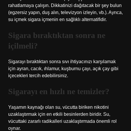
rahatlamaya çalışın. Dikkatinizi dağıtacak bir şey bulun
(egzersiz yapın, duş alın, televizyon izleyin, vb.). Ayrıca,
su içmek sigara içmenin en sağlıklı alternatifidir.
Sigara bıraktıktan sonra ne
içilmeli?
Sigarayı bıraktıktan sonra sıvı ihtiyacınızı karşılamak
için ayran, cacık, ıhlamur, kuşburnu çayı, açık çay gibi
içecekleri tercih edebilirsiniz.
Sigarayı en hızlı ne temizler?
Yaşamın kaynağı olan su, vücutta biriken nikotini
uzaklaştırmak için en etkili besinlerden biridir. Su,
vücuttaki zararlı radikalleri uzaklaştırmada önemli rol
oynar.