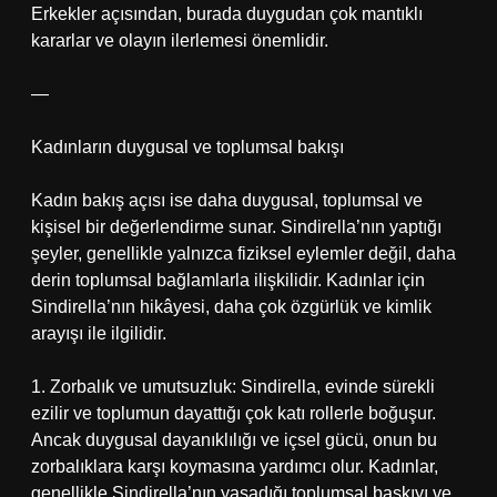
Erkekler açısından, burada duygudan çok mantıklı
kararlar ve olayın ilerlemesi önemlidir.
—
Kadınların duygusal ve toplumsal bakışı
Kadın bakış açısı ise daha duygusal, toplumsal ve
kişisel bir değerlendirme sunar. Sindirella’nın yaptığı
şeyler, genellikle yalnızca fiziksel eylemler değil, daha
derin toplumsal bağlamlarla ilişkilidir. Kadınlar için
Sindirella’nın hikâyesi, daha çok özgürlük ve kimlik
arayışı ile ilgilidir.
1. Zorbalık ve umutsuzluk: Sindirella, evinde sürekli
ezilir ve toplumun dayattığı çok katı rollerle boğuşur.
Ancak duygusal dayanıklılığı ve içsel gücü, onun bu
zorbalıklara karşı koymasına yardımcı olur. Kadınlar,
genellikle Sindirella’nın yaşadığı toplumsal baskıyı ve