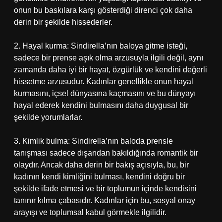
onun bu baskılara karşı gösterdiği direnci çok daha
derin bir şekilde hissederler.
2. Hayal kurma: Sindirella’nın baloya gitme isteği,
sadece bir prense aşık olma arzusuyla ilgili değil, aynı
zamanda daha iyi bir hayat, özgürlük ve kendini değerli
hissetme arzusudur. Kadınlar genellikle onun hayal
kurmasını, içsel dünyasına kaçmasını ve bu dünyayı
hayal ederek kendini bulmasını daha duygusal bir
şekilde yorumlarlar.
3. Kimlik bulma: Sindirella’nın baloda prensle
tanışması sadece dışarıdan bakıldığında romantik bir
olaydır. Ancak daha derin bir bakış açısıyla, bu, bir
kadının kendi kimliğini bulması, kendini doğru bir
şekilde ifade etmesi ve bir toplumun içinde kendisini
tanınır kılma çabasıdır. Kadınlar için bu, sosyal onay
arayışı ve toplumsal kabul görmekle ilgilidir.