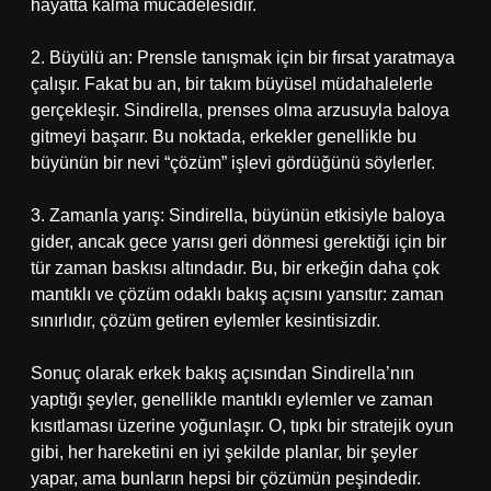
hayatta kalma mücadelesidir.
2. Büyülü an: Prensle tanışmak için bir fırsat yaratmaya
çalışır. Fakat bu an, bir takım büyüsel müdahalelerle
gerçekleşir. Sindirella, prenses olma arzusuyla baloya
gitmeyi başarır. Bu noktada, erkekler genellikle bu
büyünün bir nevi “çözüm” işlevi gördüğünü söylerler.
3. Zamanla yarış: Sindirella, büyünün etkisiyle baloya
gider, ancak gece yarısı geri dönmesi gerektiği için bir
tür zaman baskısı altındadır. Bu, bir erkeğin daha çok
mantıklı ve çözüm odaklı bakış açısını yansıtır: zaman
sınırlıdır, çözüm getiren eylemler kesintisizdir.
Sonuç olarak erkek bakış açısından Sindirella’nın
yaptığı şeyler, genellikle mantıklı eylemler ve zaman
kısıtlaması üzerine yoğunlaşır. O, tıpkı bir stratejik oyun
gibi, her hareketini en iyi şekilde planlar, bir şeyler
yapar, ama bunların hepsi bir çözümün peşindedir.