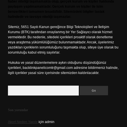
haber niteliği taşımamakta olup, gerçek kurum ve kişiler hakkında
paylaşım yapılmamaktadır. Gerçek kurum ve kişiler ile isim
benzerlikleri tamamen tesadüfidir. Sitemizdeki bilgiler taslak
halindedir ve tavsiye niteliği taşımazlar.
Sitemiz, 5651 Sayılı Kanun gereğince Bilgi Teknolojileri ve İletişim
Kurumu (BTK) tarafından onaylanmış bir Yer Sağlayıcı olarak hizmet
vermektedir. Bu nedenle, sitedeki içerikleri proaktif olarak denetleme
veya araştırma yükümlülüğümüz bulunmamaktadır. Ancak, üyelerimiz
yazdıkları içeriklerin sorumluluğunu taşımakta olup, siteye üye olarak bu
sorumluluğu kabul etmiş sayılırlar.
Hukuka ve yasal düzenlemelere aykırı olduğunu düşündüğünüz
içerikleri,
backlinkpanelicomtr@gmail.com
adresine bildirmeniz halinde,
ilgili içerikler yasal süre içerisinde sitemizden kaldırılacaktır.
Arama
Son yorumlar
Akort Neden Yapılır
için
admin