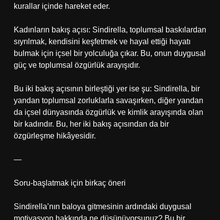
kurallar içinde hareket eder.
Kadınların bakış açısı: Sindirella, toplumsal baskılardan
sıyrılmak, kendisini keşfetmek ve hayal ettiği hayatı
bulmak için içsel bir yolculuğa çıkar. Bu, onun duygusal
güç ve toplumsal özgürlük arayışıdır.
Bu iki bakış açısının birleştiği yer ise şu: Sindirella, bir
yandan toplumsal zorluklarla savaşırken, diğer yandan
da içsel dünyasında özgürlük ve kimlik arayışında olan
bir kadındır. Bu, her iki bakış açısından da bir
özgürleşme hikâyesidir.
—
Soru‑başlatmak için birkaç öneri
Sindirella’nın baloya gitmesinin ardındaki duygusal
motivasyon hakkında ne düşünüyorsunuz? Bu bir