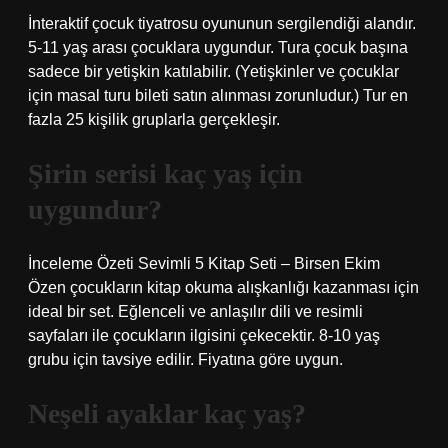
İnteraktif çocuk tiyatrosu oyununun sergilendiği alandır.
5-11 yaş arası çocuklara uygundur. Tura çocuk başına
sadece bir yetişkin katılabilir. (Yetişkinler ve çocuklar
için masal turu bileti satın alınması zorunludur.) Tur en
fazla 25 kişilik gruplarla gerçekleşir.
Şirin serisi kaç yaş için
uygundur?
İnceleme Özeti Sevimli 5 Kitap Seti – Birsen Ekim
Özen çocukların kitap okuma alışkanlığı kazanması için
ideal bir set. Eğlenceli ve anlaşılır dili ve resimli
sayfaları ile çocukların ilgisini çekecektir. 8-10 yaş
grubu için tavsiye edilir. Fiyatına göre uygun.
Neşeli ayaklar kaç yaş?