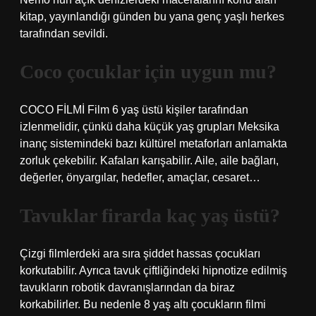
kitap, yayınlandığı günden bu yana genç yaşlı herkes
tarafından sevildi.
Coco çocuklar için uygun mu?
COCO FİLMİ Film 6 yaş üstü kişiler tarafından
izlenmelidir, çünkü daha küçük yaş grupları Meksika
inanç sistemindeki bazı kültürel metaforları anlamakta
zorluk çekebilir. Kafaları karışabilir. Aile, aile bağları,
değerler, önyargılar, hedefler, amaçlar, cesaret…
Tavuklar firarda kaç yaş üstü?
Çizgi filmlerdeki ara sıra şiddet hassas çocukları
korkutabilir. Ayrıca tavuk çiftliğindeki hipnotize edilmiş
tavukların robotik davranışlarından da biraz
korkabilirler. Bu nedenle 8 yaş altı çocukların filmi