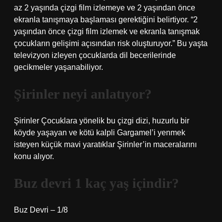
az 2 yaşında çizgi film izlemeye ve 2 yaşından önce
ekranla tanışmaya başlaması gerektiğini belirtiyor. “2
yaşından önce çizgi film izlemek ve ekranla tanışmak
çocukların gelişimi açısından risk oluşturuyor.” Bu yaşta
televizyon izleyen çocuklarda dil becerilerinde
gecikmeler yaşanabiliyor.
Şirinler neyi anlatıyor?
Şirinler Çocuklara yönelik bu çizgi dizi, huzurlu bir
köyde yaşayan ve kötü kalpli Gargamel’i yenmek
isteyen küçük mavi yaratıklar Şirinler’in maceralarını
konu alıyor.
Buz devri 1 kaç yaş içindir?
Buz Devri – 1/8