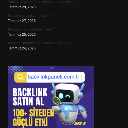
Türkiye’deki diploma Almanya’da geçerli mi ?
Temmuz 29, 2026
Koç burcu yatakta ne ister ?
Temmuz 27, 2026
Kaç tane renk vardır isimleri ?
Temmuz 25, 2026
Kayseri İstanbul arası otobüsle kaç saat ?
Temmuz 24, 2026