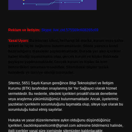
Reklam ve İletişim:
Skype: live:.cid.575569c608265c69
Yasal Uyarı:
Bu internet sitesi, herhangi bir marka, kurum veya şahıs
şirketi ile hiçbir bağlantısı bulunmamaktadır. Sitede yalnızca kendi
hazırladığımız makaleler paylaşılmaktadır. Burada yer alan içerikler
haber niteliği taşımamakta olup, gerçek kurum ve kişiler hakkında
paylaşım yapılmamaktadır. Gerçek kurum ve kişiler ile isim
benzerlikleri tamamen tesadüfidir. Sitemizdeki bilgiler taslak
halindedir ve tavsiye niteliği taşımazlar.
Sitemiz, 5651 Sayılı Kanun gereğince Bilgi Teknolojileri ve İletişim
Kurumu (BTK) tarafından onaylanmış bir Yer Sağlayıcı olarak hizmet
vermektedir. Bu nedenle, sitedeki içerikleri proaktif olarak denetleme
veya araştırma yükümlülüğümüz bulunmamaktadır. Ancak, üyelerimiz
yazdıkları içeriklerin sorumluluğunu taşımakta olup, siteye üye olarak bu
sorumluluğu kabul etmiş sayılırlar.
Hukuka ve yasal düzenlemelere aykırı olduğunu düşündüğünüz
içerikleri,
backlinkpanelicomtr@gmail.com
adresine bildirmeniz halinde,
ilgili içerikler yasal süre içerisinde sitemizden kaldırılacaktır.