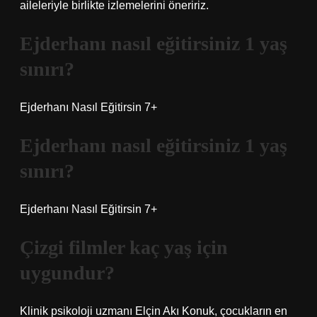
aileleriyle birlikte izlemelerini öneririz.
Ejderhanı nasıl eğitirsiniz 1 yaş
sınırı?
Ejderhanı Nasıl Eğitirsin 7+
Ejderhanı nasıl eğitirsiniz 1 yaş
sınırı?
Ejderhanı Nasıl Eğitirsin 7+
Çizgi filmler kaç yaş için
uygundur?
Klinik psikoloji uzmanı Elçin Akı Konuk, çocukların en