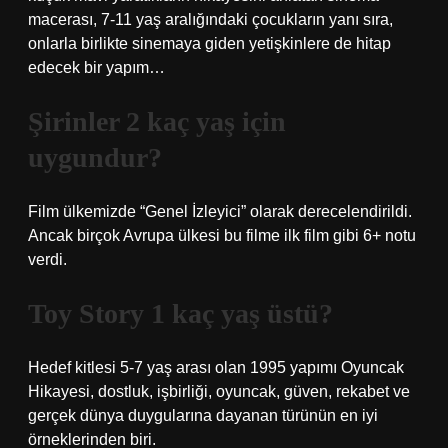
macerası, 7-11 yaş aralığındaki çocukların yanı sıra,
onlarla birlikte sinemaya giden yetişkinlere de hitap
edecek bir yapım…
Şirinler 2 kaç yaş için
uygundur?
Film ülkemizde “Genel İzleyici” olarak derecelendirildi.
Ancak birçok Avrupa ülkesi bu filme ilk film gibi 6+ notu
verdi.
Toy Story 1 kaç yaş üstü?
Hedef kitlesi 5-7 yaş arası olan 1995 yapımı Oyuncak
Hikayesi, dostluk, işbirliği, oyuncak, güven, rekabet ve
gerçek dünya duygularına dayanan türünün en iyi
örneklerinden biri.