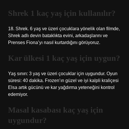
Shrek 1 kaç yaş için kullanılır?
18. Shrek. 6 yaş ve üzeri çocuklara yönelik olan filmde,
Shrek adlı devin bataklıkta evini, arkadaşlarını ve
Prenses Fiona’yı nasıl kurtardığını görüyoruz.
Kar ülkesi 1 kaç yaş için uygun?
Yaş sınırı: 3 yaş ve üzeri çocuklar için uygundur. Oyun
süresi: 40 dakika. Frozen’ın güzel ve iyi kalpli kraliçesi
Elsa artık gücünü ve kar yağdırma yeteneğini kontrol
edemiyor.
Masal kasabası kaç yaş için
uygundur?