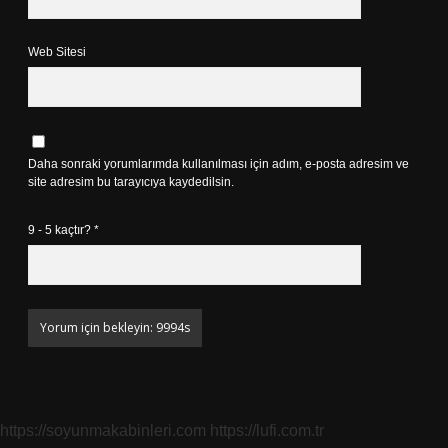
Web Sitesi
Daha sonraki yorumlarımda kullanılması için adım, e-posta adresim ve
site adresim bu tarayıcıya kaydedilsin.
9 - 5 kaçtır?
*
https://soyunmakabinleri.com
https://lufi.com.tr