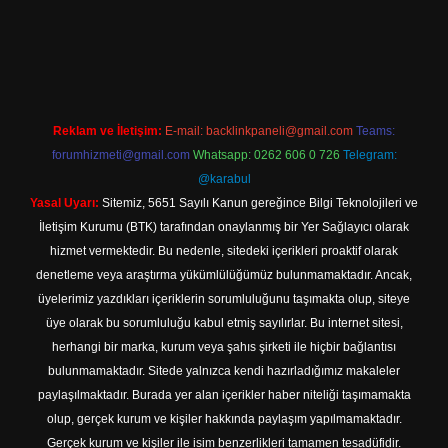
et
Reklam ve İletişim:
E-mail:
backlinkpaneli@gmail.com
Teams:
forumhizmeti@gmail.com
Whatsapp: 0262 606 0 726
Telegram:
@karabul
Yasal Uyarı:
Sitemiz, 5651 Sayılı Kanun gereğince Bilgi Teknolojileri ve
İletişim Kurumu (BTK) tarafından onaylanmış bir Yer Sağlayıcı olarak
hizmet vermektedir. Bu nedenle, sitedeki içerikleri proaktif olarak
denetleme veya araştırma yükümlülüğümüz bulunmamaktadır. Ancak,
üyelerimiz yazdıkları içeriklerin sorumluluğunu taşımakta olup, siteye
üye olarak bu sorumluluğu kabul etmiş sayılırlar. Bu internet sitesi,
herhangi bir marka, kurum veya şahıs şirketi ile hiçbir bağlantısı
bulunmamaktadır. Sitede yalnızca kendi hazırladığımız makaleler
paylaşılmaktadır. Burada yer alan içerikler haber niteliği taşımamakta
olup, gerçek kurum ve kişiler hakkında paylaşım yapılmamaktadır.
Gerçek kurum ve kişiler ile isim benzerlikleri tamamen tesadüfidir.