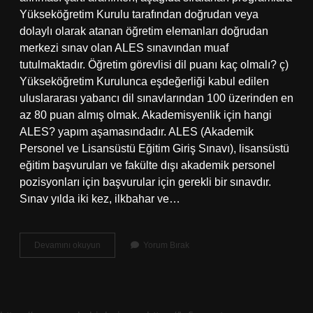
Yükseköğretim Kurulu tarafından doğrudan veya
dolaylı olarak atanan öğretim elemanları doğrudan
merkezi sınav olan ALES sınavından muaf
tutulmaktadır. Öğretim görevlisi dil puanı kaç olmalı? ç)
Yükseköğretim Kurulunca eşdeğerliği kabul edilen
uluslararası yabancı dil sınavlarından 100 üzerinden en
az 80 puan almış olmak. Akademisyenlik için hangi
ALES? yapım aşamasındadır. ALES (Akademik
Personel ve Lisansüstü Eğitim Giriş Sınavı), lisansüstü
eğitim başvuruları ve fakülte dışı akademik personel
pozisyonları için başvurular için gerekli bir sınavdır.
Sınav yılda iki kez, ilkbahar ve…
Öğretim
Devamını okuyun
Yorum Bırak
Görevlisi
Olmak
Için
Ales
Puanı