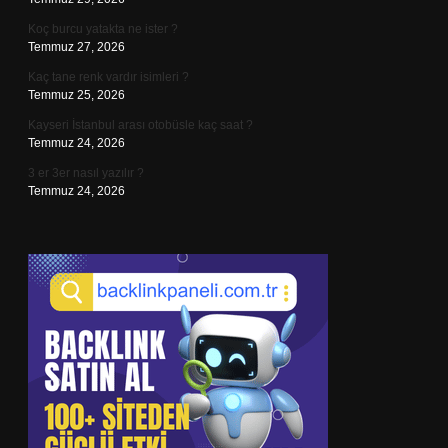
Koç burcu yatakta ne ister ?
Temmuz 27, 2026
Kaç tane renk vardır isimleri ?
Temmuz 25, 2026
Kayseri İstanbul arası otobüsle kaç saat ?
Temmuz 24, 2026
3 er 3er nasıl yazılır ?
Temmuz 24, 2026