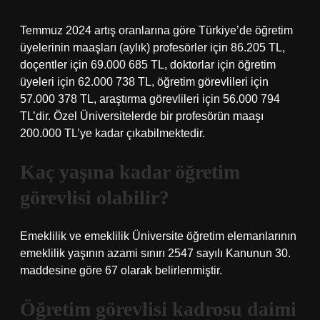
Temmuz 2024 artış oranlarına göre Türkiye’de öğretim
üyelerinin maaşları (aylık) profesörler için 86.205 TL,
doçentler için 69.000 685 TL, doktorlar için öğretim
üyeleri için 62.000 738 TL, öğretim görevlileri için
57.000 378 TL, araştırma görevlileri için 56.000 794
TL’dir. Özel Üniversitelerde bir profesörün maaşı
200.000 TL’ye kadar çıkabilmektedir.
Kaç yaşına kadar öğretim
görevlisi olabilir?
Emeklilik ve emeklilik Üniversite öğretim elemanlarının
emeklilik yaşının azami sınırı 2547 sayılı Kanunun 30.
maddesine göre 67 olarak belirlenmiştir.
Öğretim görevlisi kadrosu daimi