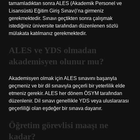
tamamladıktan sonra ALES (Akademik Personel ve
Lisansüstü Eğitim Giriş Sınavı)’na girmeniz
gerekmektedir. Sınavı geçtikten sonra çalışmak
istediğiniz üniversite tarafından düzenlenen sözlü
mülakata katılmanız gerekmektedir.
ALES ve YDS olmadan
akademisyen olunur mu?
Akademisyen olmak için ALES sınavını başarıyla
geçmeniz ve bir dil sınavıyla geçerli bir yeterlilik elde
etmeniz gerekir. ALES her dönem ÖSYM tarafından
düzenlenir. Dil sınavı genellikle YDS veya uluslararası
geçerliliği olan eşdeğer bir sınava dayanır.
Öğretim görevlisi maaşı ne
kadar?