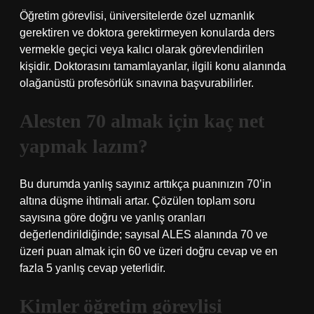
Öğretim görevlisi, üniversitelerde özel uzmanlık
gerektiren ve doktora gerektirmeyen konularda ders
vermekle geçici veya kalıcı olarak görevlendirilen
kişidir. Doktorasını tamamlayanlar, ilgili konu alanında
olağanüstü profesörlük sınavına başvurabilirler.
Alesten 70 almak için kaç net
yapmak lazım?
Bu durumda yanlış sayınız arttıkça puanınızın 70’in
altına düşme ihtimali artar. Çözülen toplam soru
sayısına göre doğru ve yanlış oranları
değerlendirildiğinde; sayısal ALES alanında 70 ve
üzeri puan almak için 60 ve üzeri doğru cevap ve en
fazla 5 yanlış cevap yeterlidir.
Kimler öğretim görevlisi