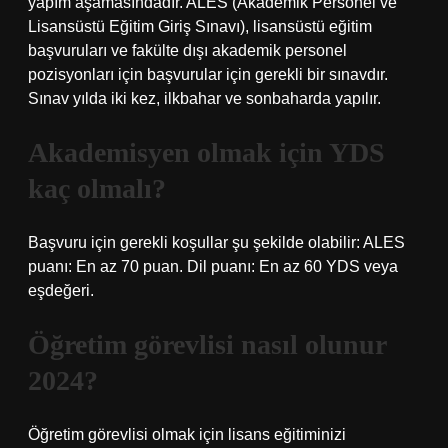
yapım aşamasındadır. ALES (Akademik Personel ve
Lisansüstü Eğitim Giriş Sınavı), lisansüstü eğitim
başvuruları ve fakülte dışı akademik personel
pozisyonları için başvurular için gerekli bir sınavdır.
Sınav yılda iki kez, ilkbahar ve sonbaharda yapılır.
Akademisyen olmak için YDS
kaç olmalı?
Başvuru için gerekli koşullar şu şekilde olabilir: ALES
puanı: En az 70 puan. Dil puanı: En az 60 YDS veya
eşdeğeri.
Öğretim görevlisi nasıl olunur
2024?
Öğretim görevlisi olmak için lisans eğitiminizi