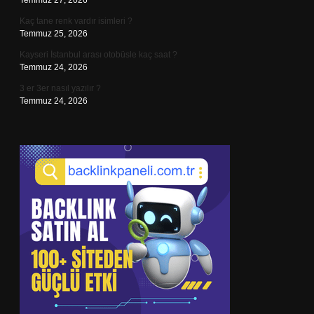
Temmuz 27, 2026
Kaç tane renk vardır isimleri ?
Temmuz 25, 2026
Kayseri İstanbul arası otobüsle kaç saat ?
Temmuz 24, 2026
3 er 3er nasıl yazılır ?
Temmuz 24, 2026