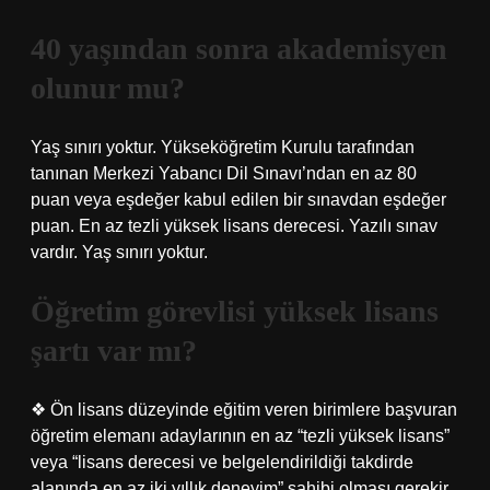
40 yaşından sonra akademisyen
olunur mu?
Yaş sınırı yoktur. Yükseköğretim Kurulu tarafından
tanınan Merkezi Yabancı Dil Sınavı’ndan en az 80
puan veya eşdeğer kabul edilen bir sınavdan eşdeğer
puan. En az tezli yüksek lisans derecesi. Yazılı sınav
vardır. Yaş sınırı yoktur.
Öğretim görevlisi yüksek lisans
şartı var mı?
❖ Ön lisans düzeyinde eğitim veren birimlere başvuran
öğretim elemanı adaylarının en az “tezli yüksek lisans”
veya “lisans derecesi ve belgelendirildiği takdirde
alanında en az iki yıllık deneyim” sahibi olması gerekir.