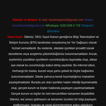
Reklam ve İletişim:
E-mail:
backlinkpaneli@gmail.com
Teams:
forumhizmeti@gmail.com
Whatsapp: 0262 606 0 726
Telegram:
@karabul
Yasal Uyarı:
Sitemiz, 5651 Sayılı Kanun gereğince Bilgi Teknolojileri ve
İletişim Kurumu (BTK) tarafından onaylanmış bir Yer Sağlayıcı olarak
hizmet vermektedir. Bu nedenle, sitedeki içerikleri proaktif olarak
denetleme veya araştırma yükümlülüğümüz bulunmamaktadır. Ancak,
üyelerimiz yazdıkları içeriklerin sorumluluğunu taşımakta olup, siteye
üye olarak bu sorumluluğu kabul etmiş sayılırlar. Bu internet sitesi,
herhangi bir marka, kurum veya şahıs şirketi ile hiçbir bağlantısı
bulunmamaktadır. Sitede yalnızca kendi hazırladığımız makaleler
paylaşılmaktadır. Burada yer alan içerikler haber niteliği taşımamakta
olup, gerçek kurum ve kişiler hakkında paylaşım yapılmamaktadır.
Gerçek kurum ve kişiler ile isim benzerlikleri tamamen tesadüfidir.
Sitemiz, kar amacı gütmeyen ve tamamen ücretsiz bir bilgi paylaşım
platformudur. Hukuka ve yasal düzenlemelere aykırı olduğunu