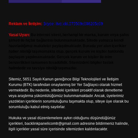
Reklam ve İletişim:
Skype: live:.cid.575569c608265c69
Yasal Uyarı:
Bu internet sitesi, herhangi bir marka, kurum veya şahıs
şirketi ile hiçbir bağlantısı bulunmamaktadır. Sitede yalnızca kendi
hazırladığımız makaleler paylaşılmaktadır. Burada yer alan içerikler
haber niteliği taşımamakta olup, gerçek kurum ve kişiler hakkında
paylaşım yapılmamaktadır. Gerçek kurum ve kişiler ile isim
benzerlikleri tamamen tesadüfidir. Sitemizdeki bilgiler taslak
halindedir ve tavsiye niteliği taşımazlar.
Sitemiz, 5651 Sayılı Kanun gereğince Bilgi Teknolojileri ve İletişim
Kurumu (BTK) tarafından onaylanmış bir Yer Sağlayıcı olarak hizmet
vermektedir. Bu nedenle, sitedeki içerikleri proaktif olarak denetleme
veya araştırma yükümlülüğümüz bulunmamaktadır. Ancak, üyelerimiz
yazdıkları içeriklerin sorumluluğunu taşımakta olup, siteye üye olarak bu
sorumluluğu kabul etmiş sayılırlar.
Hukuka ve yasal düzenlemelere aykırı olduğunu düşündüğünüz
içerikleri,
backlinkpanelicomtr@gmail.com
adresine bildirmeniz halinde,
ilgili içerikler yasal süre içerisinde sitemizden kaldırılacaktır.