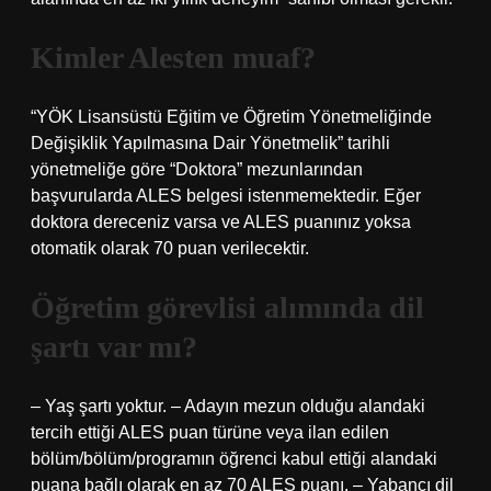
Kimler Alesten muaf?
“YÖK Lisansüstü Eğitim ve Öğretim Yönetmeliğinde
Değişiklik Yapılmasına Dair Yönetmelik” tarihli
yönetmeliğe göre “Doktora” mezunlarından
başvurularda ALES belgesi istenmemektedir. Eğer
doktora dereceniz varsa ve ALES puanınız yoksa
otomatik olarak 70 puan verilecektir.
Öğretim görevlisi alımında dil
şartı var mı?
– Yaş şartı yoktur. – Adayın mezun olduğu alandaki
tercih ettiği ALES puan türüne veya ilan edilen
bölüm/bölüm/programın öğrenci kabul ettiği alandaki
puana bağlı olarak en az 70 ALES puanı. – Yabancı dil