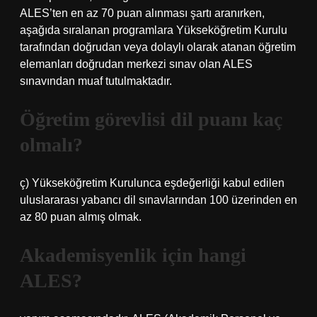
ALES’ten en az 70 puan alınması şartı aranırken,
aşağıda sıralanan programlara Yükseköğretim Kurulu
tarafından doğrudan veya dolaylı olarak atanan öğretim
elemanları doğrudan merkezi sınav olan ALES
sınavından muaf tutulmaktadır.
Öğretim görevlisi dil puanı kaç
olmalı?
ç) Yükseköğretim Kurulunca eşdeğerliği kabul edilen
uluslararası yabancı dil sınavlarından 100 üzerinden en
az 80 puan almış olmak.
Akademisyenlik için hangi
ALES?