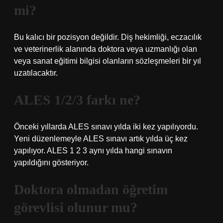
mi?
Bu kalıcı bir pozisyon değildir. Diş hekimliği, eczacılık
ve veterinerlik alanında doktora veya uzmanlığı olan
veya sanat eğitimi bilgisi olanların sözleşmeleri bir yıl
uzatılacaktır.
ALES 1/2/3 farkı ne?
Önceki yıllarda ALES sınavı yılda iki kez yapılıyordu.
Yeni düzenlemeyle ALES sınavı artık yılda üç kez
yapılıyor. ALES 1 2 3 aynı yılda hangi sınavın
yapıldığını gösteriyor.
Doktora olmadan öğretim
görevlisi olunur mu?