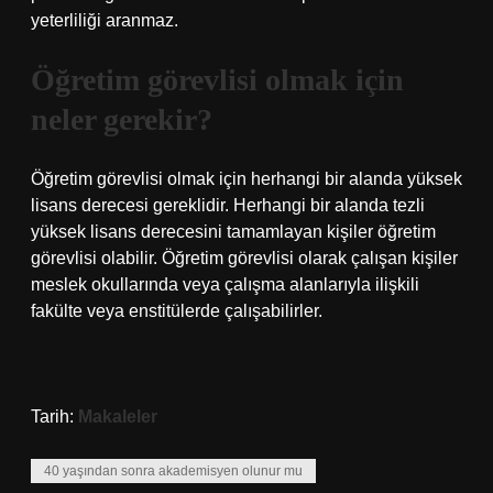
yeterliliği aranmaz.
Öğretim görevlisi olmak için
neler gerekir?
Öğretim görevlisi olmak için herhangi bir alanda yüksek
lisans derecesi gereklidir. Herhangi bir alanda tezli
yüksek lisans derecesini tamamlayan kişiler öğretim
görevlisi olabilir. Öğretim görevlisi olarak çalışan kişiler
meslek okullarında veya çalışma alanlarıyla ilişkili
fakülte veya enstitülerde çalışabilirler.
Tarih:
Makaleler
40 yaşından sonra akademisyen olunur mu