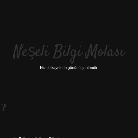
Neşeli Bilgi Molası
Hızlı hikayelerle gününü şenlendir!
 ?