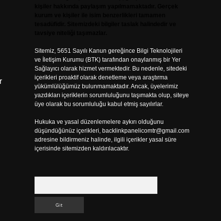
kişiler hakkında paylaşım yapılmamaktadır. Gerçek
kurum ve kişiler ile isim benzerlikleri tamamen
tesadüfidir. Sitemizdeki bilgiler taslak halindedir ve
tavsiye niteliği taşımazlar.
Sitemiz, 5651 Sayılı Kanun gereğince Bilgi Teknolojileri
ve İletişim Kurumu (BTK) tarafından onaylanmış bir Yer
Sağlayıcı olarak hizmet vermektedir. Bu nedenle, sitedeki
içerikleri proaktif olarak denetleme veya araştırma
r
yükümlülüğümüz bulunmamaktadır. Ancak, üyelerimiz
yazdıkları içeriklerin sorumluluğunu taşımakta olup, siteye
üye olarak bu sorumluluğu kabul etmiş sayılırlar.
Hukuka ve yasal düzenlemelere aykırı olduğunu
düşündüğünüz içerikleri,
backlinkpanelicomtr@gmail.com
adresine bildirmeniz halinde, ilgili içerikler yasal süre
içerisinde sitemizden kaldırılacaktır.
Arama