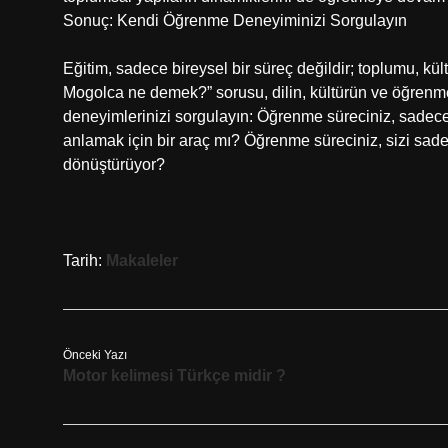
Sonuç: Kendi Öğrenme Deneyiminizi Sorgulayın
Eğitim, sadece bireysel bir süreç değildir; toplumu, kü
Mogolca ne demek?” sorusu, dilin, kültürün ve öğrenm
deneyimlerinizi sorgulayın: Öğrenme süreciniz, sadec
anlamak için bir araç mı? Öğrenme süreciniz, sizi sadece
dönüştürüyor?
Tarih:
Makaleler
Önceki Yazı
Motor kelimesi Türkçe midir ?