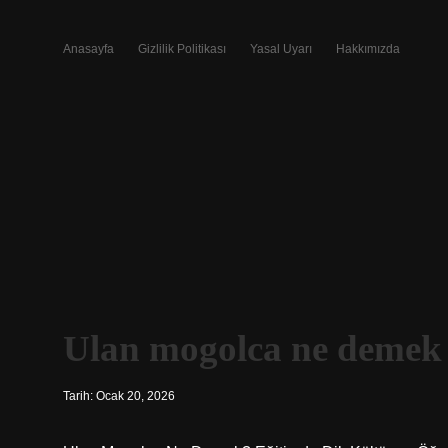
Anasayfa
Gizlilik Politikası
Yasal Uyarı
Hakkımızda
Ulan mogolca ne demek
Tarih: Ocak 20, 2026