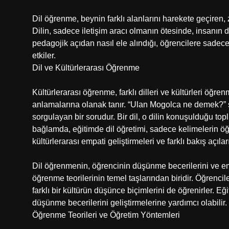
Dil öğrenme, beynin farklı alanlarını harekete geçiren, zi
Dilin, sadece iletişim aracı olmanın ötesinde, insanın 
pedagojik açıdan nasıl ele alındığı, öğrencilere sadece 
etkiler.
Dil ve Kültürlerarası Öğrenme
Kültürlerarası öğrenme, farklı dilleri ve kültürleri öğre
anlamalarına olanak tanır. “Ulan Mogolca ne demek?” soru
sorgulayan bir sorudur. Bir dil, o dilin konuşulduğu topl
bağlamda, eğitimde dil öğretimi, sadece kelimelerin öğr
kültürlerarası empati geliştirmeleri ve farklı bakış açıla
Dil öğrenmenin, öğrencinin düşünme becerilerini ve empa
öğrenme teorilerinin temel taşlarından biridir. Öğrencil
farklı bir kültürün düşünce biçimlerini de öğrenirler. Eği
düşünme becerilerini geliştirmelerine yardımcı olabilir.
Öğrenme Teorileri ve Öğretim Yöntemleri