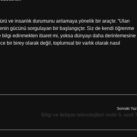
ltürü ve insanlık durumunu anlamaya yönelik bir araçtır. “Ulan
enin gücünü sorgulayan bir başlangıçtır. Siz de kendi öğrenme
e bilgi edinmekten ibaret mi, yoksa dünyayı daha derinlemesine
 bir birey olarak değil, toplumsal bir varlık olarak nasıl
Sonraki Yaz
Bilgi ve iletişim teknolojileri nedir 5. sınıf 