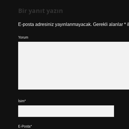
Bir yanıt yazın
E-posta adresiniz yayınlanmayacak.
Gerekli alanlar
*
i
Yorum
İsim*
E-Posta*