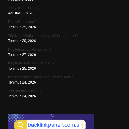
7 sayısı uğurlu mu ?
Ağustos 3, 2026
Bursa Erdek kaç ?
Temmuz 29, 2026
Türkiye’deki diploma Almanya’da geçerli mi ?
Temmuz 29, 2026
Koç burcu yatakta ne ister ?
Temmuz 27, 2026
Kaç tane renk vardır isimleri ?
Temmuz 25, 2026
Kayseri İstanbul arası otobüsle kaç saat ?
Temmuz 24, 2026
3 er 3er nasıl yazılır ?
Temmuz 24, 2026