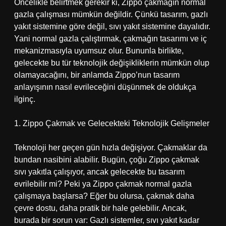
Öncelikle belirtmek gerekir ki, Zippo çakmağın normal
gazla çalışması mümkün değildir. Çünkü tasarım, gazlı
yakıt sistemine göre değil, sıvı yakıt sistemine dayalıdır.
Yani normal gazla çalıştırmak, çakmağın tasarımı ve iç
mekanizmasıyla uyumsuz olur. Bununla birlikte,
gelecekte bu tür teknolojik değişikliklerin mümkün olup
olamayacağını, bir anlamda Zippo’nun tasarım
anlayışının nasıl evrileceğini düşünmek de oldukça
ilginç.
1. Zippo Çakmak ve Gelecekteki Teknolojik Gelişmeler
Teknoloji her geçen gün hızla değişiyor. Çakmaklar da
bundan nasibini alabilir. Bugün, çoğu Zippo çakmak
sıvı yakıtla çalışıyor, ancak gelecekte bu tasarım
evrilebilir mi? Peki ya Zippo çakmak normal gazla
çalışmaya başlarsa? Eğer bu olursa, çakmak daha
çevre dostu, daha pratik bir hale gelebilir. Ancak,
burada bir sorun var: Gazlı sistemler, sıvı yakıt kadar