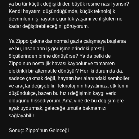
ya bu tür küçük değişiklikler, büyük resme nasıl yansır?
Kendi hayatımı düşündüğümde, küçük teknolojik
devrimlerin iş hayatını, günlük yaşamı ve ilişkileri ne
kadar değiştirebileceğini görüyorum.
Ya Zippo çakmaklar normal gazla çalışmaya başlarsa
ve bu, insanların iş görüşmelerindeki prestij
ölçütlerinden birine dönüşürse? Ya da belki de
Zippo’nun nostaljik havası kaybolur ve tamamen
elektrikli bir alternatife dönüşür? Her iki durumda da,
sadece çakmak değil, hayatın her alanındaki semboller
ve araçlar değişebilir. Teknolojinin hayatımıza etkilerini
düşündükçe, bazen bu hızlı değişimin kaygı verici
olduğunu hissediyorum. Ama yine de bu değişimlere
ayak uydurmak, geleceğe umutla bakmamızı
sağlayabilir.
Sonuç: Zippo’nun Geleceği