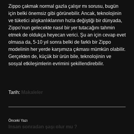
Zippo çakmak normal gazla çalışır mı sorusu, bugün
için belki önemsiz gibi görünebilir. Ancak, teknolojinin
ve tüketici alışkanlıklarının hızla değiştiği bir dünyada,
Zippo’nun gelecekte nasıl bir yer tutacağını tahmin
etmek de oldukça heyecan verici. Şu an için cevap evet
olmasa da, 5-10 yıl sonra belki de farklı bir Zippo
modelinin her yerde karşımıza çıkması mümkün olabilir.
Gerçekten de, küçük bir ürün bile, teknolojinin ve
sosyal etkileşimlerin evrimini şekillendirebilir.
Tarih:
Makaleler
Önceki Yazı
Insan sonradan şaşı olur mu ?