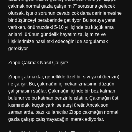
çakmak normal gazla çalışır mı?” sorusuna gelecek
olursak, işte o sorunun cevabı çok daha derinlemesine
bir düşünceyi beraberinde getiriyor. Bu soruya yanıt
verirken, önümüzdeki 5-10 yıl içinde bu küçük ama
anlamlı ürünün gündelik hayatımıza, işimize ve
ilişkilerimize nasıl etki edeceğini de sorgulamak
gerekiyor.
Zippo Çakmak Nasıl Çalışır?
Zippo çakmaklar, genellikle özel bir sıvı yakıt (benzin)
ile çalışır. Bu, çakmağın iç mekanizmasının düzgün
çalışmasını sağlar. Çakmağın içinde bir bez katman
bulunur ve bu katman benzinle ıslatılır. Çakmağın üst
kısmındaki küçük çark ise ateşi üretir. Ancak son
zamanlarda, bazı kullanıcılar Zippo çakmağın normal
gazla çalışıp çalışmayacağını merak ediyorlar.