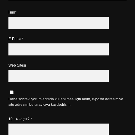
İsim*
E-Posta*
Web Sitesi
Daha sonraki yorumlarımda kullanılması için adım, e-posta adresim ve
site adresim bu tarayıcıya kaydedilsin.
10 - 4 kaçtır?
*