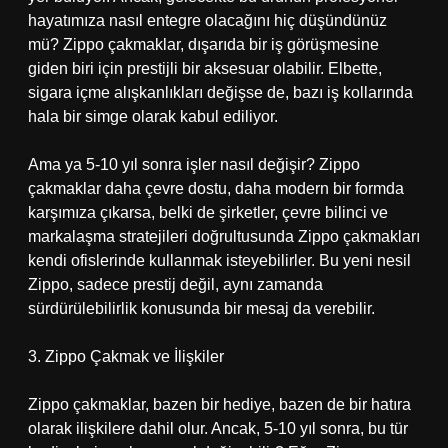
hayatımıza nasıl entegre olacağını hiç düşündünüz
mü? Zippo çakmaklar, dışarıda bir iş görüşmesine
giden biri için prestijli bir aksesuar olabilir. Elbette,
sigara içme alışkanlıkları değişse de, bazı iş kollarında
hala bir simge olarak kabul ediliyor.
Ama ya 5-10 yıl sonra işler nasıl değişir? Zippo
çakmaklar daha çevre dostu, daha modern bir formda
karşımıza çıkarsa, belki de şirketler, çevre bilinci ve
markalaşma stratejileri doğrultusunda Zippo çakmakları
kendi ofislerinde kullanmak isteyebilirler. Bu yeni nesil
Zippo, sadece prestij değil, aynı zamanda
sürdürülebilirlik konusunda bir mesaj da verebilir.
3. Zippo Çakmak ve İlişkiler
Zippo çakmaklar, bazen bir hediye, bazen de bir hatıra
olarak ilişkilere dahil olur. Ancak, 5-10 yıl sonra, bu tür