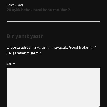
Sonraki Yazı
20 aylık bebek nasıl konusturulur ?
Bir yanıt yazın
E-posta adresiniz yayınlanmayacak.
Gerekli alanlar
*
ile işaretlenmişlerdir
Yorum