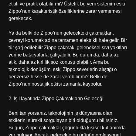
etkili ve pratik olabilir mi? Üstelik bu yeni sistemin eski
Zippo’nun karakteristik özelliklerine zarar vermemesi
gerekecek.
Ya da belki de Zippo’nun gelecekteki çakmakları,
çevreyi korumak adına tamamen elektrikli hale gelir. Bir
tür şarj edilebilir Zippo çakmak, geleneksel sıvı yakıtları
yerine bataryalarla çalışabilir. Bu durumda, daha az
atık, daha az kirlilik söz konusu olabilir. Ama bu
teknolojik dönüşüm, eski Zippo severlerin alıştığı o
benzersiz hisse de zarar verebilir mi? Belki de
Zippo’nun nostaljik etkisi zamanla kaybolur.
2. İş Hayatında Zippo Çakmakların Geleceği
Beni tanıyorsanız, teknolojinin iş dünyasına olan
etkilerini sürekli sorgulayan biri olduğumu bilirsiniz.
Bugün, Zippo çakmaklar çoğunlukla kişisel kullanımda
yer buluyor. Ancak, gelecekte bu ürünün profesyonel