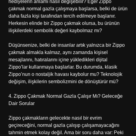
hediyelerin anlamı nasıl değişebilir? Eğer Zippo
çakmak normal gazla çalışmaya başlarsa, belki de ürün
daha fazla kişi tarafından tercih edilmeye başlanır.
Herkesin elinde bir Zippo çakmak olursa, bu ürünün
ilişkilerdeki sembolik değeri kaybolmaz mı?
Düşünsenize, belki de insanlar artık yalnızca bir Zippo
çakmak almakla kalmaz, aynı zamanda kişisel
mesajlarını, hatıralarını içine yükledikleri dijital
Zippo’lar kullanmaya başlarlar. Bu durumda, klasik
Zippo’nun o nostaljik havası kaybolur mu? Teknolojik
değişim, ilişkilerin sembolizmini de dönüştürür mü?
4. Zippo Çakmak Normal Gazla Çalışır Mı? Geleceğe
Dair Sorular
Zippo çakmakların gelecekte nasıl bir evrim
geçireceğini, normal gazla çalışıp çalışamayacağını
tahmin etmek kolay değil. Ama bir soru daha var: Peki