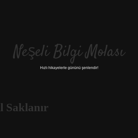
Neşeli Bilgi Molası
Hızlı hikayelerle gününü şenlendir!
l Saklanır