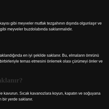
kayısı gibi meyveler mutfak tezgahının dışında olgunlaşır ve
ek gibi meyveler buzdolabında saklanmalıdır.
 saklandığında en iyi şekilde saklanır. Bu, elmaların ömrünü
 birbirleriyle temas etmesini önlemek olası çürümeyi önler ve
aklanır?
le kavurun. Sıcak kavanozlara koyun, kapatın ve soğuyana
 bir yerde saklanır.