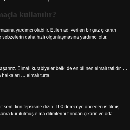
açla kullanılır?
sına yardımcı olabilir. Etilen adı verilen bir gaz çıkaran
 sebzelerin daha hızlı olgunlaşmasına yardımcı olur.
arırız. Elmalı kurabiyeler belki de en bilinen elmalı tatlıdır. …
a halkaları … elmalı turta.
 serili fırın tepsisine dizin. 100 dereceye önceden ısıtılmış
t sonra kurutulmuş elma dilimlerini fırından çıkarın ve oda