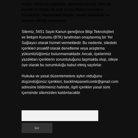
kişiler hakkında paylaşım yapılmamaktadır. Gerçek
kurum ve kişiler ile isim benzerlikleri tamamen
tesadüfidir. Sitemizdeki bilgiler taslak halindedir ve
tavsiye niteliği taşımazlar.
Sitemiz, 5651 Sayılı Kanun gereğince Bilgi Teknolojileri
ve İletişim Kurumu (BTK) tarafından onaylanmış bir Yer
Sağlayıcı olarak hizmet vermektedir. Bu nedenle, sitedeki
içerikleri proaktif olarak denetleme veya araştırma
yükümlülüğümüz bulunmamaktadır. Ancak, üyelerimiz
yazdıkları içeriklerin sorumluluğunu taşımakta olup, siteye
üye olarak bu sorumluluğu kabul etmiş sayılırlar.
Hukuka ve yasal düzenlemelere aykırı olduğunu
düşündüğünüz içerikleri,
backlinkpanelicomtr@gmail.com
adresine bildirmeniz halinde, ilgili içerikler yasal süre
içerisinde sitemizden kaldırılacaktır.
Arama