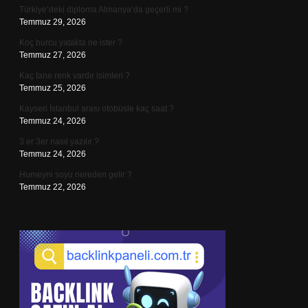
Türkiye’deki diploma Almanya’da geçerli mi ?
Temmuz 29, 2026
Koç burcu yatakta ne ister ?
Temmuz 27, 2026
Kaç tane renk vardır isimleri ?
Temmuz 25, 2026
Kayseri İstanbul arası otobüsle kaç saat ?
Temmuz 24, 2026
3 er 3er nasıl yazılır ?
Temmuz 24, 2026
Humeyni soyu nereden gelir ?
Temmuz 22, 2026