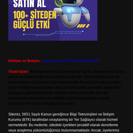
Reklam ve İletişim:
Skype: live:.cid.575569c608265c69
Yasal Uyarı:
Bu internet sitesi, herhangi bir marka, kurum veya şahıs
şirketi ile hiçbir bağlantısı bulunmamaktadır. Sitede yalnızca kendi
hazırladığımız makaleler paylaşılmaktadır. Burada yer alan içerikler
haber niteliği taşımamakta olup, gerçek kurum ve kişiler hakkında
paylaşım yapılmamaktadır. Gerçek kurum ve kişiler ile isim
benzerlikleri tamamen tesadüfidir. Sitemizdeki bilgiler taslak
halindedir ve tavsiye niteliği taşımazlar.
Sitemiz, 5651 Sayılı Kanun gereğince Bilgi Teknolojileri ve İletişim
Kurumu (BTK) tarafından onaylanmış bir Yer Sağlayıcı olarak hizmet
vermektedir. Bu nedenle, sitedeki içerikleri proaktif olarak denetleme
veya araştırma yükümlülüğümüz bulunmamaktadır. Ancak, üyelerimiz