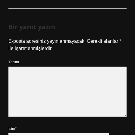
Bir yanıt yazın
E-posta adresiniz yayınlanmayacak.
Gerekli alanlar
*
ile işaretlenmişlerdir
Yorum
İsim*