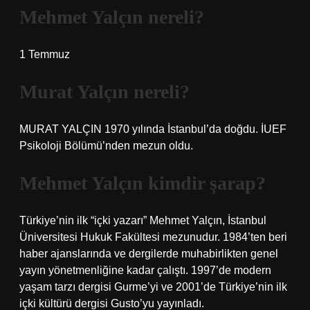
Mehmet Yalçın nereli?
1 Temmuz
Murat Yalçın nereli?
MURAT YALÇIN 1970 yılında İstanbul’da doğdu. İUEF
Psikoloji Bölümü’nden mezun oldu.
Mehmet Yalçın kimdir şarap?
Türkiye’nin ilk “içki yazarı” Mehmet Yalçın, İstanbul
Üniversitesi Hukuk Fakültesi mezunudur. 1984’ten beri
haber ajanslarında ve dergilerde muhabirlikten genel
yayın yönetmenliğine kadar çalıştı. 1997’de modern
yaşam tarzı dergisi Gurme’yi ve 2001’de Türkiye’nin ilk
içki kültürü dergisi Gusto’yu yayınladı.