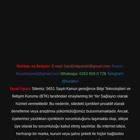
et
Reklam ve İletişim:
E-mail:
backlinkpaneli@gmail.com
Teams:
forumhizmeti@gmail.com
Whatsapp: 0262 606 0 726
Telegram:
@karabul
Yasal Uyarı:
Sitemiz, 5651 Sayılı Kanun gereğince Bilgi Teknolojileri ve
İletişim Kurumu (BTK) tarafından onaylanmış bir Yer Sağlayıcı olarak
hizmet vermektedir. Bu nedenle, sitedeki içerikleri proaktif olarak
denetleme veya araştırma yükümlülüğümüz bulunmamaktadır. Ancak,
üyelerimiz yazdıkları içeriklerin sorumluluğunu taşımakta olup, siteye
üye olarak bu sorumluluğu kabul etmiş sayılırlar. Bu internet sitesi,
herhangi bir marka, kurum veya şahıs şirketi ile hiçbir bağlantısı