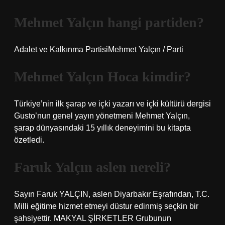
Mehmet Yalçın hangi partiden?
Adalet ve Kalkınma PartisiMehmet Yalçın / Parti
Mehmet Yalçın Hoca kimdir?
Türkiye’nin ilk şarap ve içki yazarı ve içki kültürü dergisi
Gusto’nun genel yayın yönetmeni Mehmet Yalçın,
şarap dünyasındaki 15 yıllık deneyimini bu kitapta
özetledi.
Faruk Yalçın aslen nereli?
Sayın Faruk YALÇIN, aslen Diyarbakır Eşrafından, T.C.
Milli eğitime hizmet etmeyi düstur edinmiş seçkin bir
şahsiyettir. MAKYAL ŞİRKETLER Grubunun