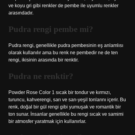
ve koyu gri gibi renkler de pembe ile uyumlu renkler
arasındadır.
Pudra rengi pembe mi?
Pudra rengi, genellikle pudra pembesinin eş anlamlısı
olarak kullanılır ama bu renk ne pembedir ne de ten
rengi, ikisinin arasında bir renktir.
Pudra ne renktir?
Powder Rose Color 1 sıcak bir tondur ve kırmızı,
turuncu, kahverengi, sarı ve sarı-yeşil tonlarını içerir. Bu
renk, doğal bir gül rengi gibi yumuşak ve romantik bir
ton sunar. İnsanlar genellikle bu rengi sıcak ve samimi
bir atmosfer yaratmak için kullanırlar.