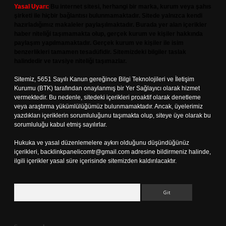
Yasal Uyarı:
Bu internet sitesi, herhangi bir marka, kurum veya şahıs
şirketi ile hiçbir bağlantısı bulunmamaktadır. Sitede yalnızca kendi
hazırladığımız makaleler paylaşılmaktadır. Burada yer alan içerikler
haber niteliği taşımamakta olup, gerçek kurum ve kişiler hakkında
paylaşım yapılmamaktadır. Gerçek kurum ve kişiler ile isim
benzerlikleri tamamen tesadüfidir. Sitemizdeki bilgiler taslak
halindedir ve tavsiye niteliği taşımazlar.
Sitemiz, 5651 Sayılı Kanun gereğince Bilgi Teknolojileri ve İletişim
Kurumu (BTK) tarafından onaylanmış bir Yer Sağlayıcı olarak hizmet
vermektedir. Bu nedenle, sitedeki içerikleri proaktif olarak denetleme
veya araştırma yükümlülüğümüz bulunmamaktadır. Ancak, üyelerimiz
yazdıkları içeriklerin sorumluluğunu taşımakta olup, siteye üye olarak bu
sorumluluğu kabul etmiş sayılırlar.
Hukuka ve yasal düzenlemelere aykırı olduğunu düşündüğünüz
içerikleri,
backlinkpanelicomtr@gmail.com
adresine bildirmeniz halinde,
ilgili içerikler yasal süre içerisinde sitemizden kaldırılacaktır.
Arama