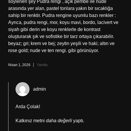
söylenen şey Pudra rengi , açık pembe ile nude
arasında yer alan, pastel tonlara yakın bir sıcaklığa
sahip bir renktir. Pudra rengine uyumlu bazı renkler :
Ayrıca, pudra rengi, mor, koyu mavi, bordo, lacivert ve
siyah gibi derin ve koyu renklerle de kontrast
oluşturarak şık ve sofistike bir tarz ortaya çıkarabilir.
beyaz; gri; krem ve bej; zeytin yeşili ve haki; altın ve
rose gold; nude ve ten rengi. gibi görünüyor.
Nisan 1, 2026
Yanıtla
admin
Arda Çolak!
Katkınız metni
daha değerli
yaptı.