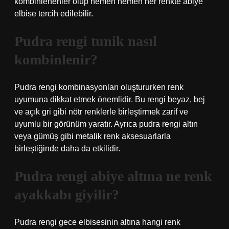
kombinlenenler olup hemen hemen her renkte abiye
elbise tercih edilebilir.
Pudra rengi tunik nasıl
kombinlenir?
Pudra rengi kombinasyonları oluştururken renk
uyumuna dikkat etmek önemlidir. Bu rengi beyaz, bej
ve açık gri gibi nötr renklerle birleştirmek zarif ve
uyumlu bir görünüm yaratır. Ayrıca pudra rengi altın
veya gümüş gibi metalik renk aksesuarlarla
birleştiğinde daha da etkilidir.
Pudra rengi abiye altına ne renk
ayakkabı giyilir?
Pudra rengi gece elbisesinin altına hangi renk