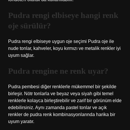
Pudra rengi elbiseye hangi renk
oje sürülür?
Pudra rengi elbiseye uygun oje seçimi Pudra oje ile
nude tonlar, kahveler, koyu kırmızı ve metalik renkler iyi
uyum sağlar.
Pudra rengine ne renk uyar?
Pudra pembesi diğer renklerle mükemmel bir şekilde
birleşir. Nötr tonlarla ve beyaz veya siyah gibi temel
renklerle kolayca birleştirebilir ve zarif bir görünüm elde
edebilirsiniz. Aynı zamanda pastel tonlar ve açık
renkler de pudra renk kombinasyonlarında harika bir
uyum yaratır.