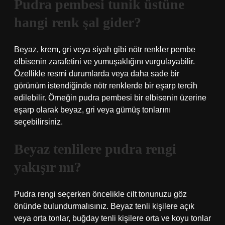
Pudra pembesi tunik üstüne
hangi renk şal gider?
Beyaz, krem, gri veya siyah gibi nötr renkler pembe
elbisenin zarafetini ve yumuşaklığını vurgulayabilir.
Özellikle resmi durumlarda veya daha sade bir
görünüm istendiğinde nötr renklerde bir eşarp tercih
edilebilir. Örneğin pudra pembesi bir elbisenin üzerine
eşarp olarak beyaz, gri veya gümüş tonlarını
seçebilirsiniz.
Beyaz tenlilere pudra rengi
yakışır mı?
Pudra rengi seçerken öncelikle cilt tonunuzu göz
önünde bulundurmalısınız. Beyaz tenli kişilere açık
veya orta tonlar, buğday tenli kişilere orta ve koyu tonlar