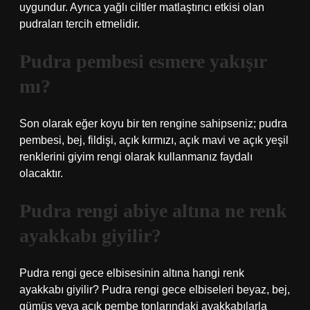
uygundur. Ayrıca yağlı ciltler matlaştırıcı etkisi olan
pudraları tercih etmelidir.
Pudra pembesi esmere yakışır
mı?
Son olarak eğer koyu bir ten rengine sahipseniz; pudra
pembesi, bej, fildişi, açık kırmızı, açık mavi ve açık yeşil
renklerini giyim rengi olarak kullanmanız faydalı
olacaktır.
Pudra rengi abiye altına ne renk
ayakkabı giyilir?
Pudra rengi gece elbisesinin altına hangi renk
ayakkabı giyilir? Pudra rengi gece elbiseleri beyaz, bej,
gümüş veya açık pembe tonlarındaki ayakkabılarla