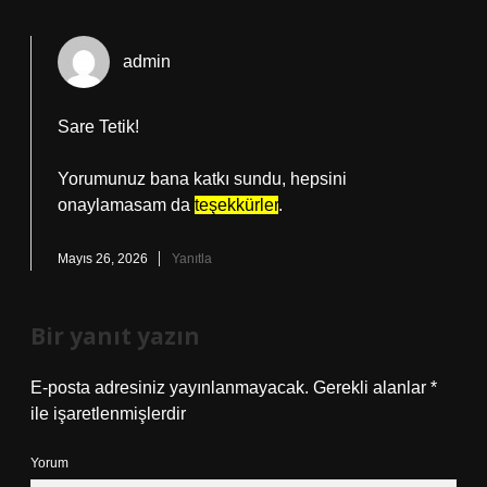
admin
Sare Tetik!
Yorumunuz bana katkı sundu, hepsini
onaylamasam da
teşekkürler
.
Mayıs 26, 2026
Yanıtla
Bir yanıt yazın
E-posta adresiniz yayınlanmayacak.
Gerekli alanlar
*
ile işaretlenmişlerdir
Yorum