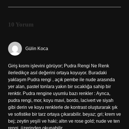
10 Yorum
Gülin Koca
Giriş kısmı işlevini görüyor; Pudra Rengi Ne Renk
ilerledikçe asıl değerini ortaya koyuyor. Buradaki
yaklaşım Pudra rengi , açık pembe ile nude arasında
yer alan, pastel tonlara yakın bir sıcaklığa sahip bir
renktir. Pudra rengine uyumlu bazı renkler : Ayrıca,
pudra rengi, mor, koyu mavi, bordo, lacivert ve siyah
gibi derin ve koyu renklerle de kontrast oluşturarak şık
ve sofistike bir tarz ortaya çıkarabilir. beyaz; gri; krem ve
bej; zeytin yeşili ve haki; altın ve rose gold; nude ve ten
rengi. üzerinden okunabilir.