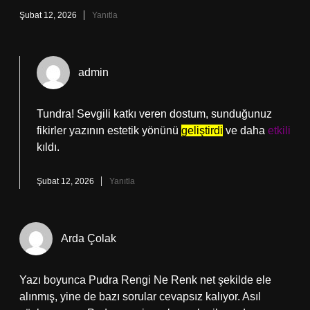
Şubat 12, 2026
Yanıtla
admin
Tundra! Sevgili katkı veren dostum, sunduğunuz
fikirler yazının estetik yönünü
geliştirdi
ve daha
etkili
kıldı.
Şubat 12, 2026
Yanıtla
Arda Çolak
Yazı boyunca Pudra Rengi Ne Renk net şekilde ele
alınmış, yine de bazı sorular cevapsız kalıyor. Asıl