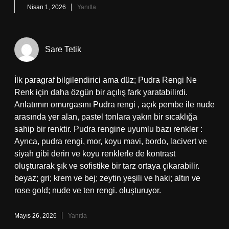
Nisan 1, 2026
Yanıtla
Sare Tetik
İlk paragraf bilgilendirici ama düz; Pudra Rengi Ne
Renk için daha özgün bir açılış fark yaratabilirdi.
Anlatımın omurgasını Pudra rengi , açık pembe ile nude
arasında yer alan, pastel tonlara yakın bir sıcaklığa
sahip bir renktir. Pudra rengine uyumlu bazı renkler :
Ayrıca, pudra rengi, mor, koyu mavi, bordo, lacivert ve
siyah gibi derin ve koyu renklerle de kontrast
oluşturarak şık ve sofistike bir tarz ortaya çıkarabilir.
beyaz; gri; krem ve bej; zeytin yeşili ve haki; altın ve
rose gold; nude ve ten rengi. oluşturuyor.
Mayıs 26, 2026
Yanıtla