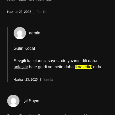
Haziran 23, 2025
Yanıtla
admin
Gülin Koca!
Sevgili katkılarınız sayesinde yazının dili daha
anlaşılır
hale geldi ve metin daha
ikna edici
oldu.
Haziran 23, 2025
Yanıtla
Işıl Sayın