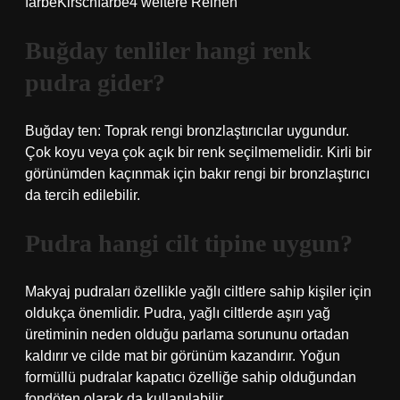
farbeKirschfarbe4 weitere Reihen
Buğday tenliler hangi renk
pudra gider?
Buğday ten: Toprak rengi bronzlaştırıcılar uygundur.
Çok koyu veya çok açık bir renk seçilmemelidir. Kirli bir
görünümden kaçınmak için bakır rengi bir bronzlaştırıcı
da tercih edilebilir.
Pudra hangi cilt tipine uygun?
Makyaj pudraları özellikle yağlı ciltlere sahip kişiler için
oldukça önemlidir. Pudra, yağlı ciltlerde aşırı yağ
üretiminin neden olduğu parlama sorununu ortadan
kaldırır ve cilde mat bir görünüm kazandırır. Yoğun
formüllü pudralar kapatıcı özelliğe sahip olduğundan
fondöten olarak da kullanılabilir.