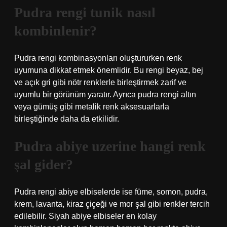
Pudra rengi tunik nasıl
kombinlenir?
Pudra rengi kombinasyonları oluştururken renk
uyumuna dikkat etmek önemlidir. Bu rengi beyaz, bej
ve açık gri gibi nötr renklerle birleştirmek zarif ve
uyumlu bir görünüm yaratır. Ayrıca pudra rengi altın
veya gümüş gibi metalik renk aksesuarlarla
birleştiğinde daha da etkilidir.
Pudra abiye uzerine hangi renk
şal gider?
Pudra rengi abiye elbiselerde ise füme, somon, pudra,
krem, lavanta, kiraz çiçeği ve mor şal gibi renkler tercih
edilebilir. Siyah abiye elbiseler en kolay