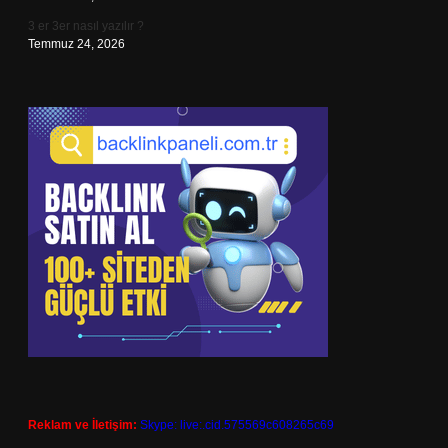
3 er 3er nasıl yazılır ?
Temmuz 24, 2026
Reklam ve İletişim:
Skype: live:.cid.575569c608265c69