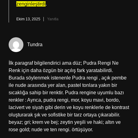
zenginleştirdi
.
Ekim 13, 2025
Yanıtla
Tundra
İlk paragraf bilgilendirici ama düz; Pudra Rengi Ne
Renk için daha özgün bir açılış fark yaratabilirdi.
Burada söylenmek istenenle Pudra rengi , açık pembe
ile nude arasında yer alan, pastel tonlara yakın bir
sıcaklığa sahip bir renktir. Pudra rengine uyumlu bazı
renkler : Ayrıca, pudra rengi, mor, koyu mavi, bordo,
lacivert ve siyah gibi derin ve koyu renklerle de kontrast
oluşturarak şık ve sofistike bir tarz ortaya çıkarabilir.
beyaz; gri; krem ve bej; zeytin yeşili ve haki; altın ve
rose gold; nude ve ten rengi. örtüşüyor.